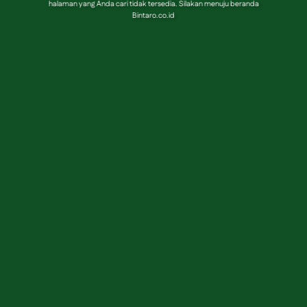
halaman yang Anda cari tidak tersedia. Silakan menuju beranda
Bintaro.co.id