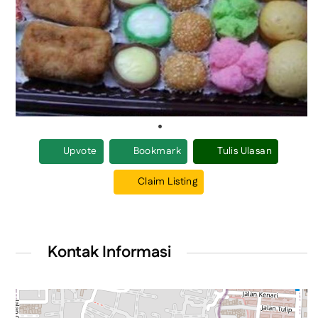
Upvote
Bookmark
Tulis Ulasan
Claim Listing
Kontak Informasi