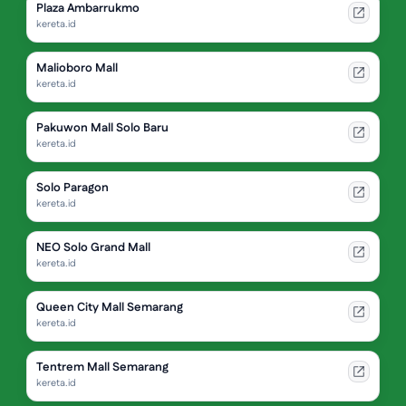
Plaza Ambarrukmo
kereta.id
Malioboro Mall
kereta.id
Pakuwon Mall Solo Baru
kereta.id
Solo Paragon
kereta.id
NEO Solo Grand Mall
kereta.id
Queen City Mall Semarang
kereta.id
Tentrem Mall Semarang
kereta.id