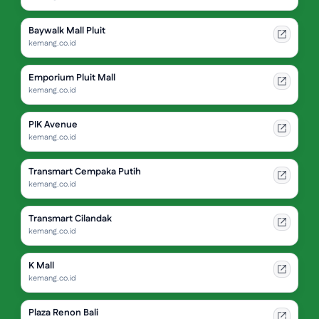
Baywalk Mall Pluit
kemang.co.id
Emporium Pluit Mall
kemang.co.id
PIK Avenue
kemang.co.id
Transmart Cempaka Putih
kemang.co.id
Transmart Cilandak
kemang.co.id
K Mall
kemang.co.id
Plaza Renon Bali