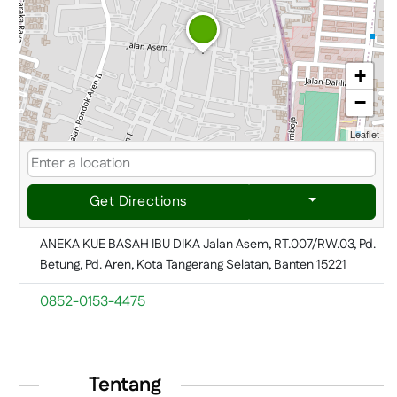
+
−
Leaflet
Get Directions
ANEKA KUE BASAH IBU DIKA Jalan Asem, RT.007/RW.03, Pd.
Betung, Pd. Aren, Kota Tangerang Selatan, Banten 15221
0852-0153-4475
Tentang