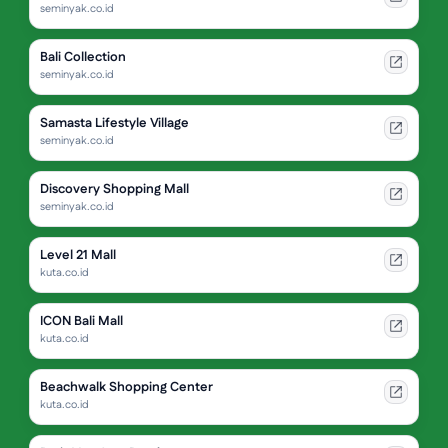
seminyak.co.id
Bali Collection
seminyak.co.id
Samasta Lifestyle Village
seminyak.co.id
Discovery Shopping Mall
seminyak.co.id
Level 21 Mall
kuta.co.id
ICON Bali Mall
kuta.co.id
Beachwalk Shopping Center
kuta.co.id