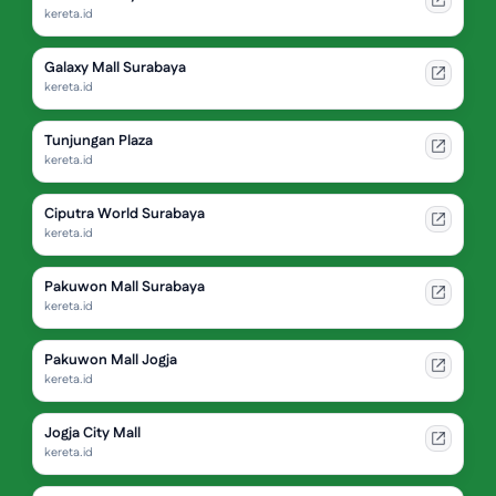
kereta.id
Galaxy Mall Surabaya
kereta.id
Tunjungan Plaza
kereta.id
Ciputra World Surabaya
kereta.id
Pakuwon Mall Surabaya
kereta.id
Pakuwon Mall Jogja
kereta.id
Jogja City Mall
kereta.id