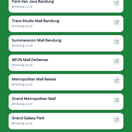
Paris Van Java Bandung
lembang.co.id
Trans Studio Mall Bandung
lembang.co.id
Summarecon Mall Bandung
lembang.co.id
AEON Mall Deltamas
lembang.co.id
Metropolitan Mall Bekasi
lembang.co.id
Grand Metropolitan Mall
lembang.co.id
Grand Galaxy Park
lembang.co.id