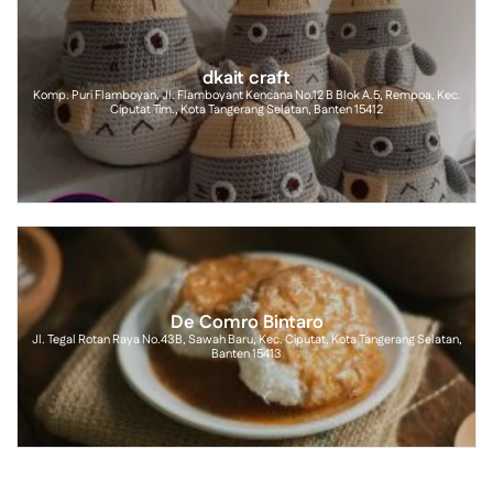
dkait craft
Komp. Puri Flamboyan, Jl. Flamboyant Kencana No.12 B Blok A.5, Rempoa, Kec.
Ciputat Tim., Kota Tangerang Selatan, Banten 15412
De Comro Bintaro
Jl. Tegal Rotan Raya No.43B, Sawah Baru, Kec. Ciputat, Kota Tangerang Selatan,
Banten 15413