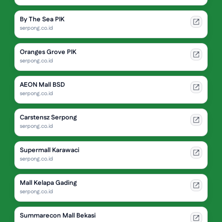
By The Sea PIK
serpong.co.id
Oranges Grove PIK
serpong.co.id
AEON Mall BSD
serpong.co.id
Carstensz Serpong
serpong.co.id
Supermall Karawaci
serpong.co.id
Mall Kelapa Gading
serpong.co.id
Summarecon Mall Bekasi