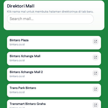
Direktori Mall
Klik nama mal untuk membuka halaman direktorinya di tab baru.
Bintaro Plaza
bintaro.co.id
Bintaro Xchange Mall
bintaro.co.id
Bintaro Xchange Mall 2
bintaro.co.id
Trans Park Bintaro
bintaro.co.id
Transmart Bintaro Graha