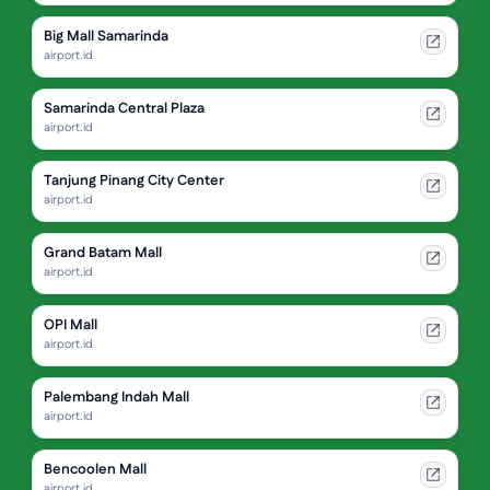
Big Mall Samarinda
airport.id
Samarinda Central Plaza
airport.id
Tanjung Pinang City Center
airport.id
Grand Batam Mall
airport.id
OPI Mall
airport.id
Palembang Indah Mall
airport.id
Bencoolen Mall
airport.id