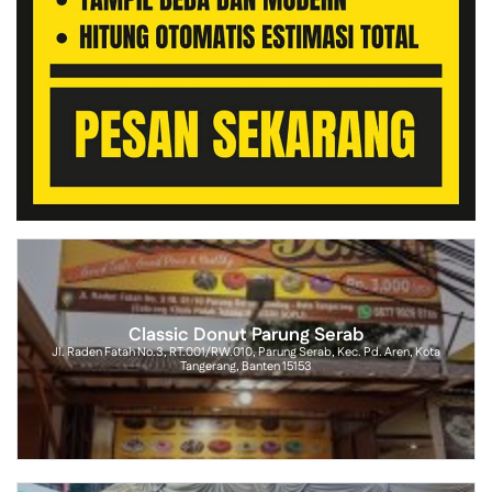
Classic Donut Parung Serab
Jl. Raden Fatah No.3, RT.001/RW.010, Parung Serab, Kec. Pd. Aren, Kota
Tangerang, Banten 15153