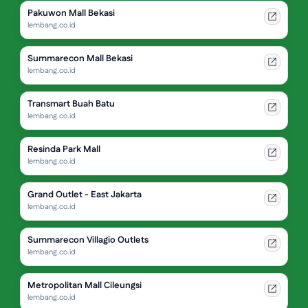
Pakuwon Mall Bekasi
lembang.co.id
Summarecon Mall Bekasi
lembang.co.id
Transmart Buah Batu
lembang.co.id
Resinda Park Mall
lembang.co.id
Grand Outlet - East Jakarta
lembang.co.id
Summarecon Villagio Outlets
lembang.co.id
Metropolitan Mall Cileungsi
lembang.co.id