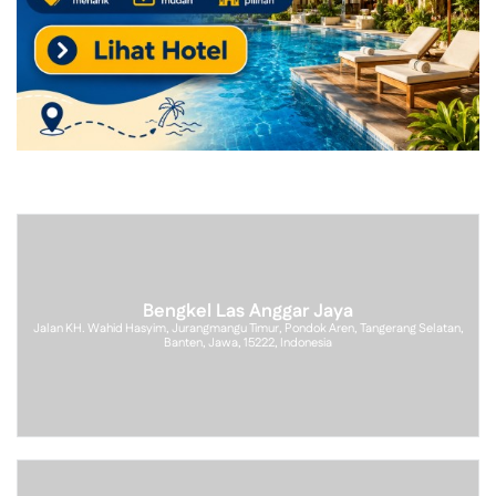
Bengkel Las Anggar Jaya
Jalan KH. Wahid Hasyim, Jurangmangu Timur, Pondok Aren, Tangerang Selatan,
Banten, Jawa, 15222, Indonesia