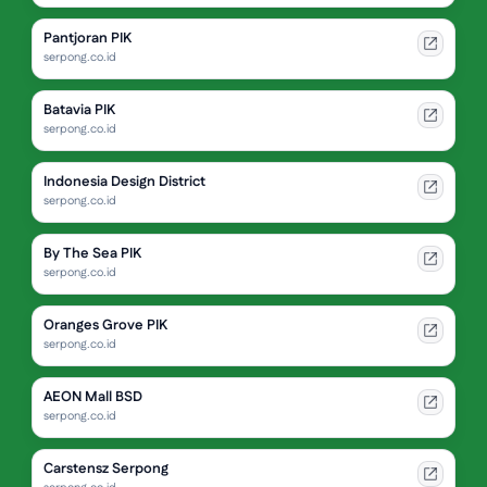
Pantjoran PIK
serpong.co.id
Batavia PIK
serpong.co.id
Indonesia Design District
serpong.co.id
By The Sea PIK
serpong.co.id
Oranges Grove PIK
serpong.co.id
AEON Mall BSD
serpong.co.id
Carstensz Serpong