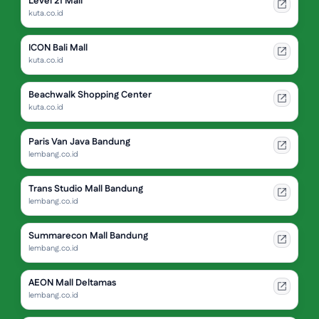
Level 21 Mall
kuta.co.id
ICON Bali Mall
kuta.co.id
Beachwalk Shopping Center
kuta.co.id
Paris Van Java Bandung
lembang.co.id
Trans Studio Mall Bandung
lembang.co.id
Summarecon Mall Bandung
lembang.co.id
AEON Mall Deltamas
lembang.co.id