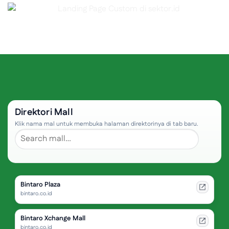
Direktori Mall
Klik nama mal untuk membuka halaman direktorinya di tab baru.
Bintaro Plaza
bintaro.co.id
Bintaro Xchange Mall
bintaro.co.id