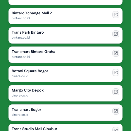
Bintaro Xchange Mall 2
bintaro.co.id
Trans Park Bintaro
bintaro.co.id
Transmart Bintaro Graha
bintaro.co.id
Botani Square Bogor
cinere.co.id
Margo City Depok
cinere.co.id
Transmart Bogor
cinere.co.id
Trans Studio Mall Cibubur