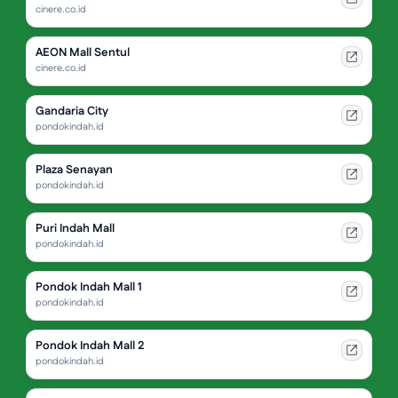
cinere.co.id
AEON Mall Sentul
cinere.co.id
Gandaria City
pondokindah.id
Plaza Senayan
pondokindah.id
Puri Indah Mall
pondokindah.id
Pondok Indah Mall 1
pondokindah.id
Pondok Indah Mall 2
pondokindah.id