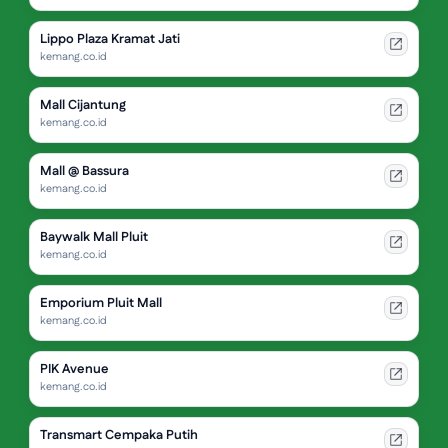
Lippo Plaza Kramat Jati
kemang.co.id
Mall Cijantung
kemang.co.id
Mall @ Bassura
kemang.co.id
Baywalk Mall Pluit
kemang.co.id
Emporium Pluit Mall
kemang.co.id
PIK Avenue
kemang.co.id
Transmart Cempaka Putih