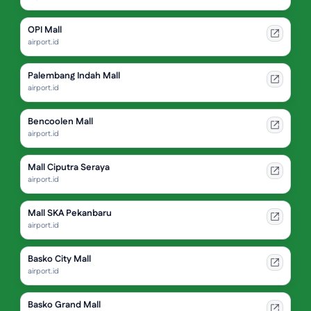
OPI Mall
airport.id
Palembang Indah Mall
airport.id
Bencoolen Mall
airport.id
Mall Ciputra Seraya
airport.id
Mall SKA Pekanbaru
airport.id
Basko City Mall
airport.id
Basko Grand Mall