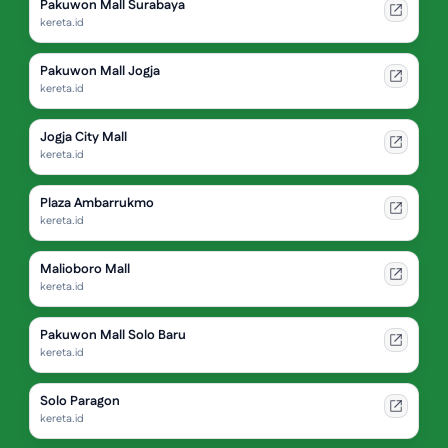
Pakuwon Mall Surabaya
kereta.id
Pakuwon Mall Jogja
kereta.id
Jogja City Mall
kereta.id
Plaza Ambarrukmo
kereta.id
Malioboro Mall
kereta.id
Pakuwon Mall Solo Baru
kereta.id
Solo Paragon
kereta.id