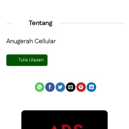
Tentang
Anugerah Cellular
Tulis Ulasan