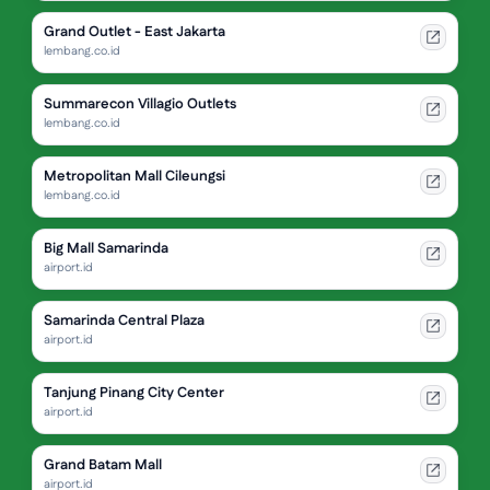
Grand Outlet - East Jakarta
lembang.co.id
Summarecon Villagio Outlets
lembang.co.id
Metropolitan Mall Cileungsi
lembang.co.id
Big Mall Samarinda
airport.id
Samarinda Central Plaza
airport.id
Tanjung Pinang City Center
airport.id
Grand Batam Mall
airport.id