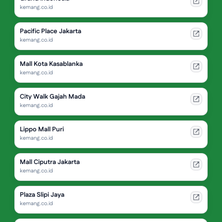
kemang.co.id
Pacific Place Jakarta
kemang.co.id
Mall Kota Kasablanka
kemang.co.id
City Walk Gajah Mada
kemang.co.id
Lippo Mall Puri
kemang.co.id
Mall Ciputra Jakarta
kemang.co.id
Plaza Slipi Jaya
kemang.co.id