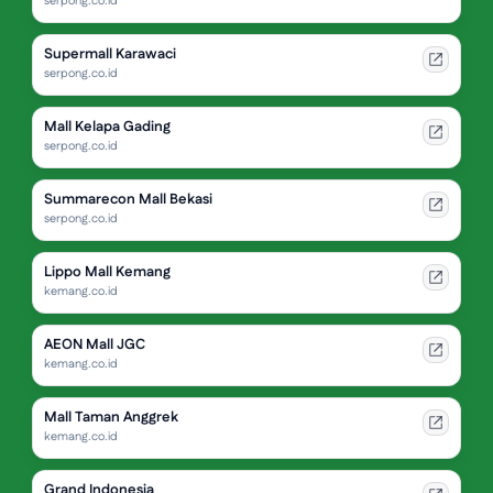
serpong.co.id
Supermall Karawaci
serpong.co.id
Mall Kelapa Gading
serpong.co.id
Summarecon Mall Bekasi
serpong.co.id
Lippo Mall Kemang
kemang.co.id
AEON Mall JGC
kemang.co.id
Mall Taman Anggrek
kemang.co.id
Grand Indonesia