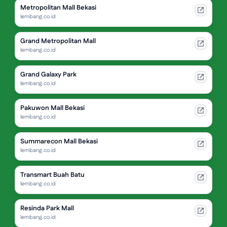
Metropolitan Mall Bekasi
lembang.co.id
Grand Metropolitan Mall
lembang.co.id
Grand Galaxy Park
lembang.co.id
Pakuwon Mall Bekasi
lembang.co.id
Summarecon Mall Bekasi
lembang.co.id
Transmart Buah Batu
lembang.co.id
Resinda Park Mall
lembang.co.id