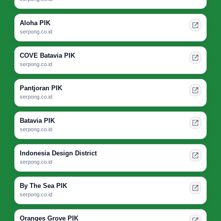
Aloha PIK
serpong.co.id
COVE Batavia PIK
serpong.co.id
Pantjoran PIK
serpong.co.id
Batavia PIK
serpong.co.id
Indonesia Design District
serpong.co.id
By The Sea PIK
serpong.co.id
Oranges Grove PIK