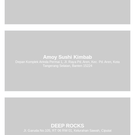
Amoy Sushi Kimbab
Depan Komplek Arinda Permai 1, Jl. Raya Pd. Aren, Kec. Pd. Aren, Kota
Tangerang Selatan, Banten 15224
DEEP ROCKS
Jl. Garuda No.105, RT 06 RW 01, Kelurahan Sawah, Ciputat