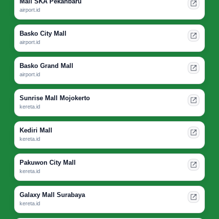
Mall SKA Pekanbaru
airport.id
Basko City Mall
airport.id
Basko Grand Mall
airport.id
Sunrise Mall Mojokerto
kereta.id
Kediri Mall
kereta.id
Pakuwon City Mall
kereta.id
Galaxy Mall Surabaya
kereta.id