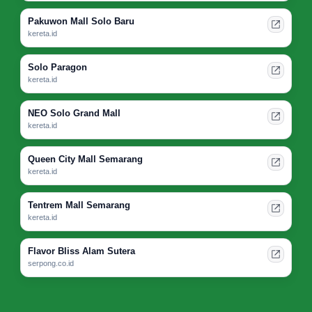
Pakuwon Mall Solo Baru
kereta.id
Solo Paragon
kereta.id
NEO Solo Grand Mall
kereta.id
Queen City Mall Semarang
kereta.id
Tentrem Mall Semarang
kereta.id
Flavor Bliss Alam Sutera
serpong.co.id