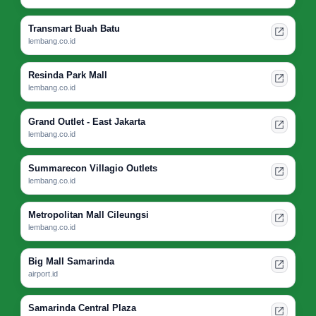
Transmart Buah Batu
lembang.co.id
Resinda Park Mall
lembang.co.id
Grand Outlet - East Jakarta
lembang.co.id
Summarecon Villagio Outlets
lembang.co.id
Metropolitan Mall Cileungsi
lembang.co.id
Big Mall Samarinda
airport.id
Samarinda Central Plaza