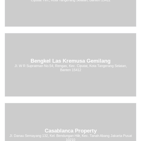
Bengkel Las Kremusa Gemilang
Jl. W R Supratman No.54, Rengas, Kec. Ciputat, Kota Tangerang Selatan,
Banten 15412
Casablanca Property
Jl. Danau Semayang 132, Kel. Bendungan Hilir, Kec. Tanah Abang Jakarta Pusat
10210