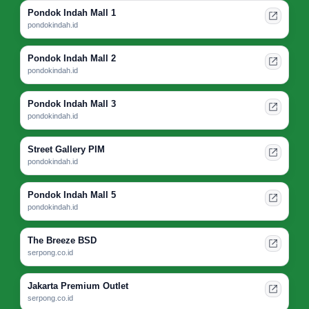
Pondok Indah Mall 1
pondokindah.id
Pondok Indah Mall 2
pondokindah.id
Pondok Indah Mall 3
pondokindah.id
Street Gallery PIM
pondokindah.id
Pondok Indah Mall 5
pondokindah.id
The Breeze BSD
serpong.co.id
Jakarta Premium Outlet
serpong.co.id