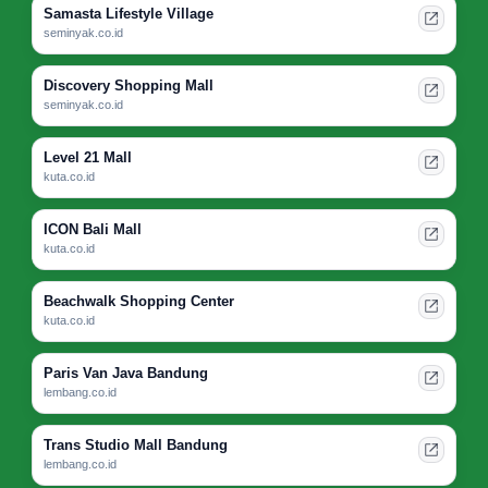
Samasta Lifestyle Village
seminyak.co.id
Discovery Shopping Mall
seminyak.co.id
Level 21 Mall
kuta.co.id
ICON Bali Mall
kuta.co.id
Beachwalk Shopping Center
kuta.co.id
Paris Van Java Bandung
lembang.co.id
Trans Studio Mall Bandung
lembang.co.id