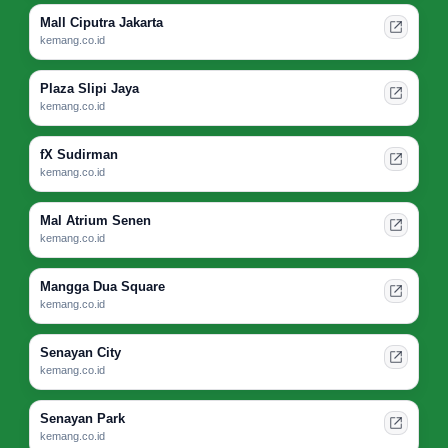
Mall Ciputra Jakarta
kemang.co.id
Plaza Slipi Jaya
kemang.co.id
fX Sudirman
kemang.co.id
Mal Atrium Senen
kemang.co.id
Mangga Dua Square
kemang.co.id
Senayan City
kemang.co.id
Senayan Park
kemang.co.id