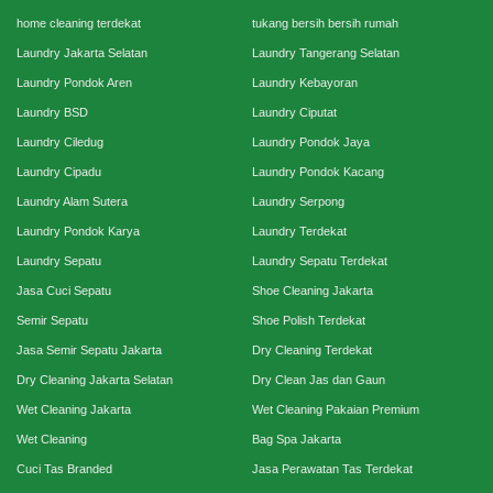
home cleaning terdekat
tukang bersih bersih rumah
Laundry Jakarta Selatan
Laundry Tangerang Selatan
Laundry Pondok Aren
Laundry Kebayoran
Laundry BSD
Laundry Ciputat
Laundry Ciledug
Laundry Pondok Jaya
Laundry Cipadu
Laundry Pondok Kacang
Laundry Alam Sutera
Laundry Serpong
Laundry Pondok Karya
Laundry Terdekat
Laundry Sepatu
Laundry Sepatu Terdekat
Jasa Cuci Sepatu
Shoe Cleaning Jakarta
Semir Sepatu
Shoe Polish Terdekat
Jasa Semir Sepatu Jakarta
Dry Cleaning Terdekat
Dry Cleaning Jakarta Selatan
Dry Clean Jas dan Gaun
Wet Cleaning Jakarta
Wet Cleaning Pakaian Premium
Wet Cleaning
Bag Spa Jakarta
Cuci Tas Branded
Jasa Perawatan Tas Terdekat