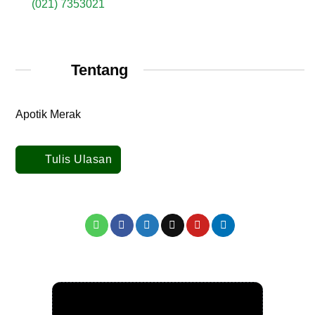
(021) 7353021
Tentang
Apotik Merak
Tulis Ulasan