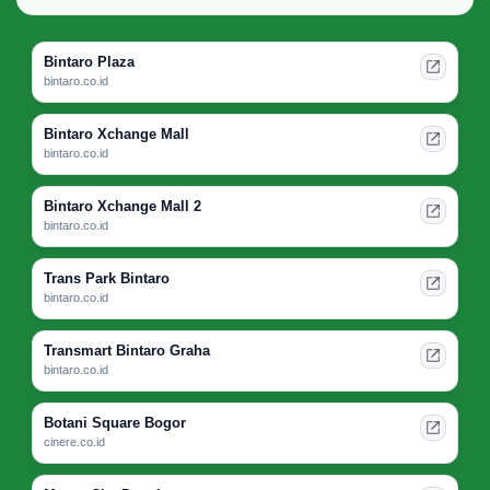
Bintaro Plaza
bintaro.co.id
Bintaro Xchange Mall
bintaro.co.id
Bintaro Xchange Mall 2
bintaro.co.id
Trans Park Bintaro
bintaro.co.id
Transmart Bintaro Graha
bintaro.co.id
Botani Square Bogor
cinere.co.id