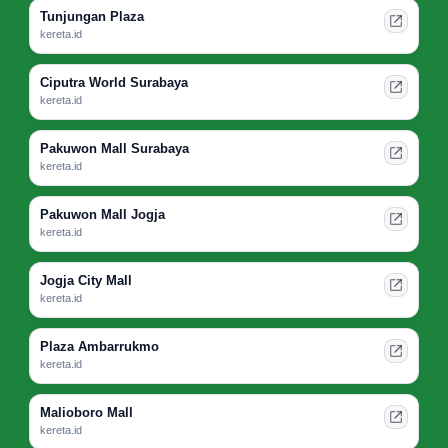
Tunjungan Plaza
kereta.id
Ciputra World Surabaya
kereta.id
Pakuwon Mall Surabaya
kereta.id
Pakuwon Mall Jogja
kereta.id
Jogja City Mall
kereta.id
Plaza Ambarrukmo
kereta.id
Malioboro Mall
kereta.id