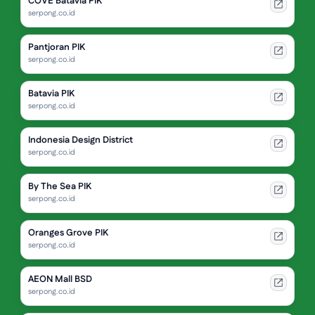
COVE Batavia PIK
serpong.co.id
Pantjoran PIK
serpong.co.id
Batavia PIK
serpong.co.id
Indonesia Design District
serpong.co.id
By The Sea PIK
serpong.co.id
Oranges Grove PIK
serpong.co.id
AEON Mall BSD
serpong.co.id