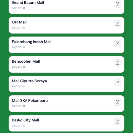
Grand Batam Mall
airport.id
OPI Mall
airport.id
Palembang Indah Mall
airport.id
Bencoolen Mall
airport.id
Mall Ciputra Seraya
airport.id
Mall SKA Pekanbaru
airport.id
Basko City Mall
airport.id