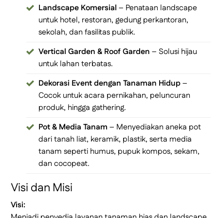
Landscape Komersial
– Penataan landscape
untuk hotel, restoran, gedung perkantoran,
sekolah, dan fasilitas publik.
Vertical Garden & Roof Garden
– Solusi hijau
untuk lahan terbatas.
Dekorasi Event dengan Tanaman Hidup
–
Cocok untuk acara pernikahan, peluncuran
produk, hingga gathering.
Pot & Media Tanam
– Menyediakan aneka pot
dari tanah liat, keramik, plastik, serta media
tanam seperti humus, pupuk kompos, sekam,
dan cocopeat.
Visi dan Misi
Visi:
Menjadi penyedia layanan tanaman hias dan landscape