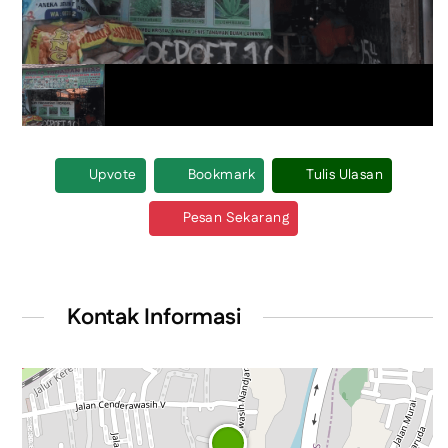
Upvote
Bookmark
Tulis Ulasan
Pesan Sekarang
Kontak Informasi