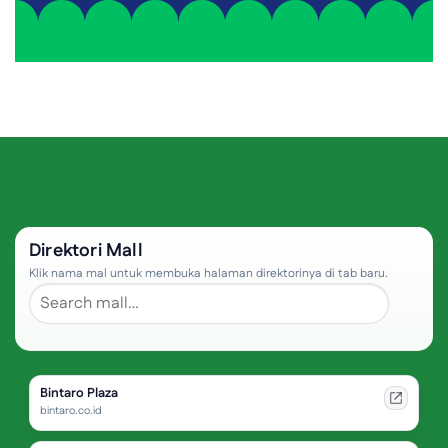
Direktori Mall
Klik nama mal untuk membuka halaman direktorinya di tab baru.
Bintaro Plaza
bintaro.co.id