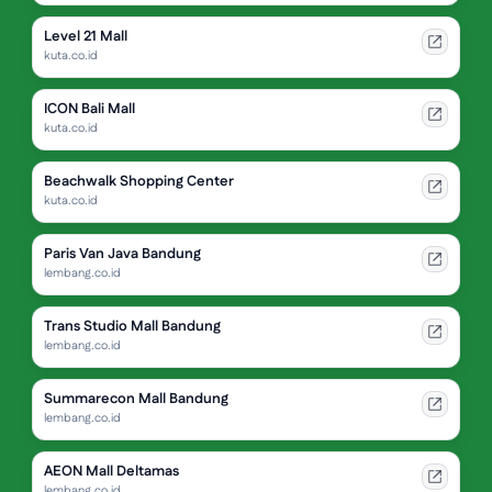
Level 21 Mall
kuta.co.id
ICON Bali Mall
kuta.co.id
Beachwalk Shopping Center
kuta.co.id
Paris Van Java Bandung
lembang.co.id
Trans Studio Mall Bandung
lembang.co.id
Summarecon Mall Bandung
lembang.co.id
AEON Mall Deltamas
lembang.co.id