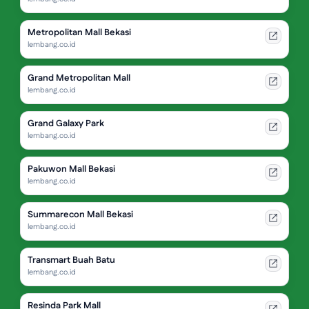
Metropolitan Mall Bekasi
lembang.co.id
Grand Metropolitan Mall
lembang.co.id
Grand Galaxy Park
lembang.co.id
Pakuwon Mall Bekasi
lembang.co.id
Summarecon Mall Bekasi
lembang.co.id
Transmart Buah Batu
lembang.co.id
Resinda Park Mall