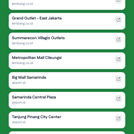
lembang.co.id
Grand Outlet - East Jakarta
lembang.co.id
Summarecon Villagio Outlets
lembang.co.id
Metropolitan Mall Cileungsi
lembang.co.id
Big Mall Samarinda
airport.id
Samarinda Central Plaza
airport.id
Tanjung Pinang City Center
airport.id