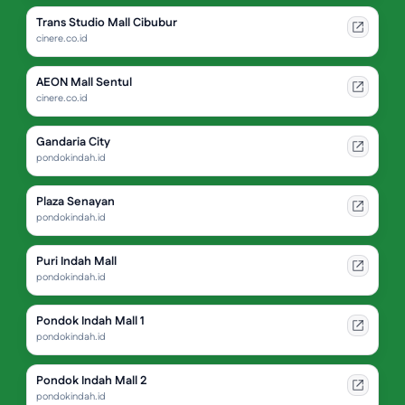
Trans Studio Mall Cibubur
cinere.co.id
AEON Mall Sentul
cinere.co.id
Gandaria City
pondokindah.id
Plaza Senayan
pondokindah.id
Puri Indah Mall
pondokindah.id
Pondok Indah Mall 1
pondokindah.id
Pondok Indah Mall 2
pondokindah.id