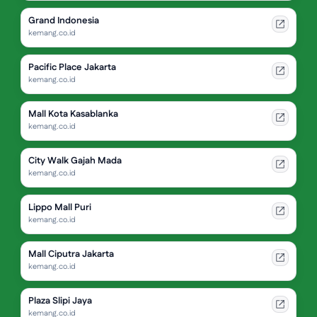
Grand Indonesia
kemang.co.id
Pacific Place Jakarta
kemang.co.id
Mall Kota Kasablanka
kemang.co.id
City Walk Gajah Mada
kemang.co.id
Lippo Mall Puri
kemang.co.id
Mall Ciputra Jakarta
kemang.co.id
Plaza Slipi Jaya
kemang.co.id