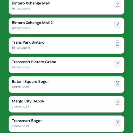
Bintaro Xchange Mall
bintaro.co.id
Bintaro Xchange Mall 2
bintaro.co.id
Trans Park Bintaro
bintaro.co.id
Transmart Bintaro Graha
bintaro.co.id
Botani Square Bogor
cinere.co.id
Margo City Depok
cinere.co.id
Transmart Bogor
cinere.co.id