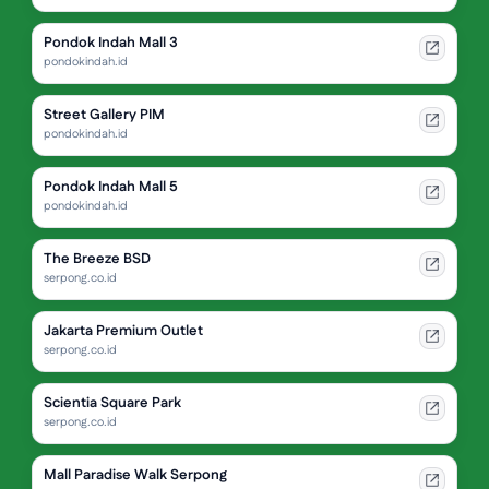
Pondok Indah Mall 3
pondokindah.id
Street Gallery PIM
pondokindah.id
Pondok Indah Mall 5
pondokindah.id
The Breeze BSD
serpong.co.id
Jakarta Premium Outlet
serpong.co.id
Scientia Square Park
serpong.co.id
Mall Paradise Walk Serpong