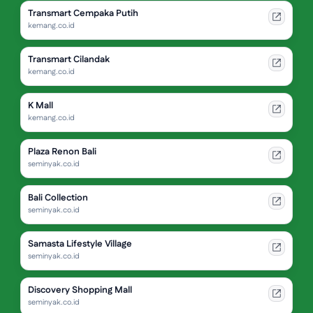
Transmart Cempaka Putih
kemang.co.id
Transmart Cilandak
kemang.co.id
K Mall
kemang.co.id
Plaza Renon Bali
seminyak.co.id
Bali Collection
seminyak.co.id
Samasta Lifestyle Village
seminyak.co.id
Discovery Shopping Mall
seminyak.co.id