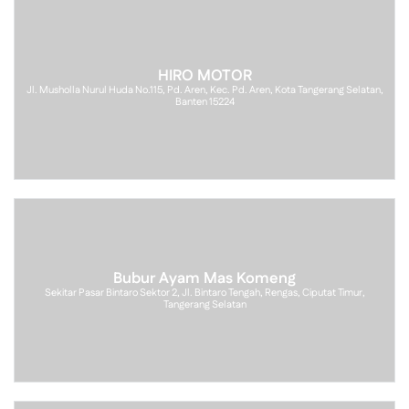
HIRO MOTOR
Jl. Musholla Nurul Huda No.115, Pd. Aren, Kec. Pd. Aren, Kota Tangerang Selatan,
Banten 15224
Bubur Ayam Mas Komeng
Sekitar Pasar Bintaro Sektor 2, Jl. Bintaro Tengah, Rengas, Ciputat Timur,
Tangerang Selatan