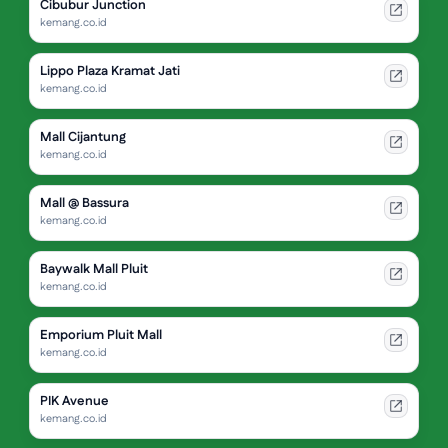
Cibubur Junction
kemang.co.id
Lippo Plaza Kramat Jati
kemang.co.id
Mall Cijantung
kemang.co.id
Mall @ Bassura
kemang.co.id
Baywalk Mall Pluit
kemang.co.id
Emporium Pluit Mall
kemang.co.id
PIK Avenue
kemang.co.id