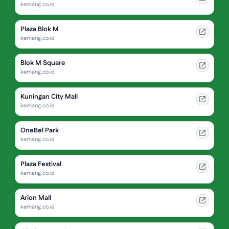
kemang.co.id
Plaza Blok M
kemang.co.id
Blok M Square
kemang.co.id
Kuningan City Mall
kemang.co.id
OneBel Park
kemang.co.id
Plaza Festival
kemang.co.id
Arion Mall
kemang.co.id