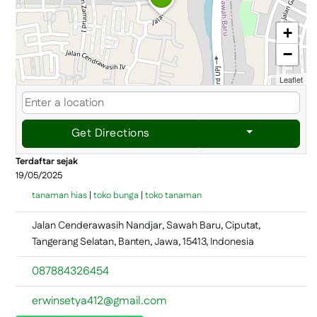
+
−
Leaflet
Get Directions
Terdaftar sejak
19/05/2025
tanaman hias
|
toko bunga
|
toko tanaman
Jalan Cenderawasih Nandjar, Sawah Baru, Ciputat,
Tangerang Selatan, Banten, Jawa, 15413, Indonesia
087884326454
erwinsetya412@gmail.com