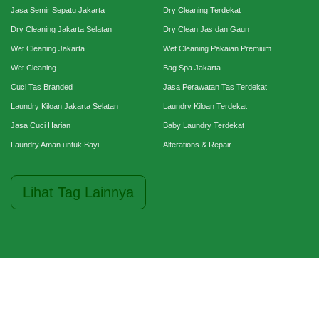
Jasa Semir Sepatu Jakarta
Dry Cleaning Terdekat
Dry Cleaning Jakarta Selatan
Dry Clean Jas dan Gaun
Wet Cleaning Jakarta
Wet Cleaning Pakaian Premium
Wet Cleaning
Bag Spa Jakarta
Cuci Tas Branded
Jasa Perawatan Tas Terdekat
Laundry Kiloan Jakarta Selatan
Laundry Kiloan Terdekat
Jasa Cuci Harian
Baby Laundry Terdekat
Laundry Aman untuk Bayi
Alterations & Repair
Lihat Tag Lainnya