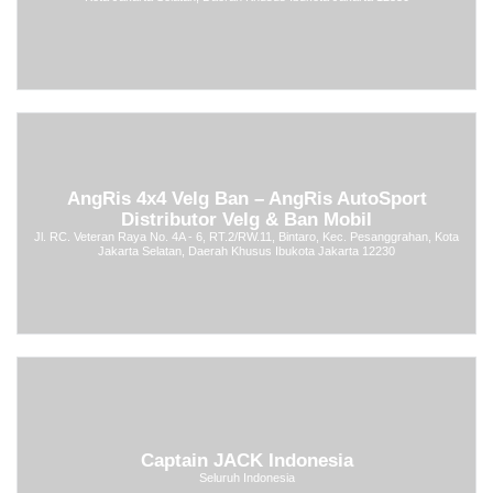
AngRis 4x4 Velg Ban – AngRis AutoSport
Distributor Velg & Ban Mobil
Jl. RC. Veteran Raya No. 4A - 6, RT.2/RW.11, Bintaro, Kec. Pesanggrahan, Kota
Jakarta Selatan, Daerah Khusus Ibukota Jakarta 12230
Captain JACK Indonesia
Seluruh Indonesia