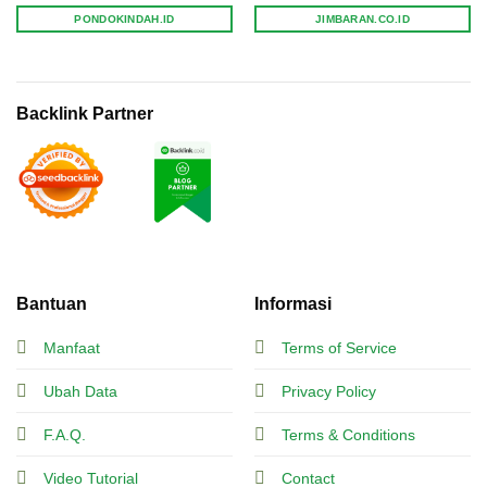
PONDOKINDAH.ID
JIMBARAN.CO.ID
Backlink Partner
Bantuan
Informasi
Manfaat
Terms of Service
Ubah Data
Privacy Policy
F.A.Q.
Terms & Conditions
Video Tutorial
Contact