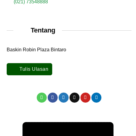
(021) 73548888
Tentang
Baskin Robin Plaza Bintaro
Tulis Ulasan