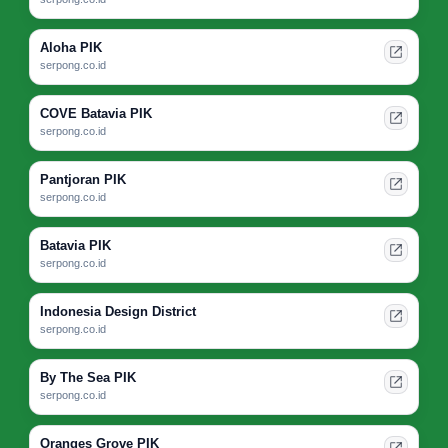
Aloha PIK
serpong.co.id
COVE Batavia PIK
serpong.co.id
Pantjoran PIK
serpong.co.id
Batavia PIK
serpong.co.id
Indonesia Design District
serpong.co.id
By The Sea PIK
serpong.co.id
Oranges Grove PIK