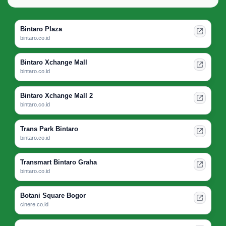
Bintaro Plaza
bintaro.co.id
Bintaro Xchange Mall
bintaro.co.id
Bintaro Xchange Mall 2
bintaro.co.id
Trans Park Bintaro
bintaro.co.id
Transmart Bintaro Graha
bintaro.co.id
Botani Square Bogor
cinere.co.id