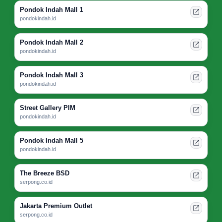
Pondok Indah Mall 1
pondokindah.id
Pondok Indah Mall 2
pondokindah.id
Pondok Indah Mall 3
pondokindah.id
Street Gallery PIM
pondokindah.id
Pondok Indah Mall 5
pondokindah.id
The Breeze BSD
serpong.co.id
Jakarta Premium Outlet
serpong.co.id