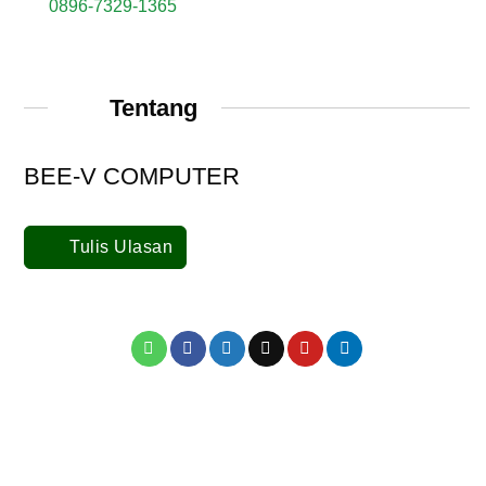
0896-7329-1365
Tentang
BEE-V COMPUTER
Tulis Ulasan