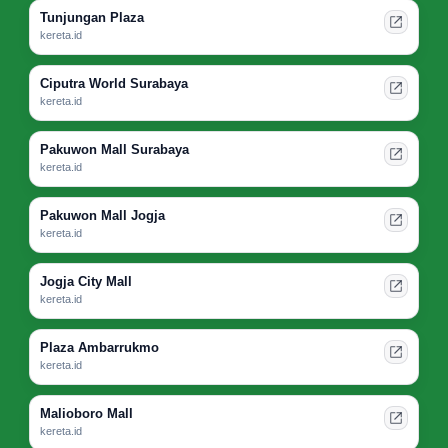
Tunjungan Plaza
kereta.id
Ciputra World Surabaya
kereta.id
Pakuwon Mall Surabaya
kereta.id
Pakuwon Mall Jogja
kereta.id
Jogja City Mall
kereta.id
Plaza Ambarrukmo
kereta.id
Malioboro Mall
kereta.id