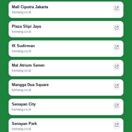
Mall Ciputra Jakarta
kemang.co.id
Plaza Slipi Jaya
kemang.co.id
fX Sudirman
kemang.co.id
Mal Atrium Senen
kemang.co.id
Mangga Dua Square
kemang.co.id
Senayan City
kemang.co.id
Senayan Park
kemang.co.id