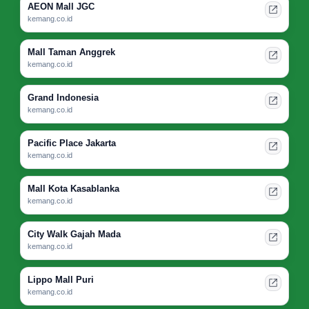
AEON Mall JGC
kemang.co.id
Mall Taman Anggrek
kemang.co.id
Grand Indonesia
kemang.co.id
Pacific Place Jakarta
kemang.co.id
Mall Kota Kasablanka
kemang.co.id
City Walk Gajah Mada
kemang.co.id
Lippo Mall Puri
kemang.co.id