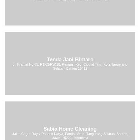
Tenda Jani Bintaro
Jl. Kramat No.65, RT.03/RW.10, Rengas, Kec. Ciputat Tim., Kota Tangerang
Selatan, Banten 15412
Sabia Home Cleaning
Jalan Ceger Raya, Pondok Karya, Pondok Aren, Tangerang Selatan, Banten,
Jawa, 15222, Indonesia