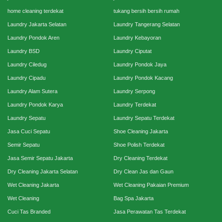
home cleaning terdekat
tukang bersih bersih rumah
Laundry Jakarta Selatan
Laundry Tangerang Selatan
Laundry Pondok Aren
Laundry Kebayoran
Laundry BSD
Laundry Ciputat
Laundry Ciledug
Laundry Pondok Jaya
Laundry Cipadu
Laundry Pondok Kacang
Laundry Alam Sutera
Laundry Serpong
Laundry Pondok Karya
Laundry Terdekat
Laundry Sepatu
Laundry Sepatu Terdekat
Jasa Cuci Sepatu
Shoe Cleaning Jakarta
Semir Sepatu
Shoe Polish Terdekat
Jasa Semir Sepatu Jakarta
Dry Cleaning Terdekat
Dry Cleaning Jakarta Selatan
Dry Clean Jas dan Gaun
Wet Cleaning Jakarta
Wet Cleaning Pakaian Premium
Wet Cleaning
Bag Spa Jakarta
Cuci Tas Branded
Jasa Perawatan Tas Terdekat