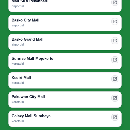
Mall SKA Pekanbaru
airport.id
Basko City Mall
airport.id
Basko Grand Mall
airport.id
Sunrise Mall Mojokerto
kereta.id
Kediri Mall
kereta.id
Pakuwon City Mall
kereta.id
Galaxy Mall Surabaya
kereta.id