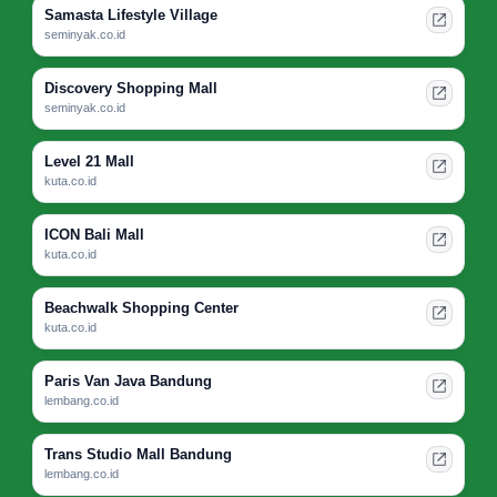
Samasta Lifestyle Village
seminyak.co.id
Discovery Shopping Mall
seminyak.co.id
Level 21 Mall
kuta.co.id
ICON Bali Mall
kuta.co.id
Beachwalk Shopping Center
kuta.co.id
Paris Van Java Bandung
lembang.co.id
Trans Studio Mall Bandung
lembang.co.id