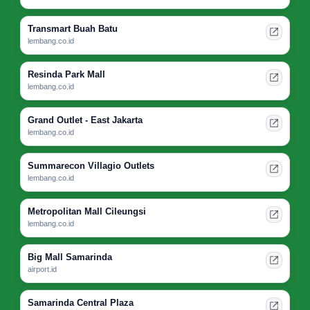
Transmart Buah Batu
lembang.co.id
Resinda Park Mall
lembang.co.id
Grand Outlet - East Jakarta
lembang.co.id
Summarecon Villagio Outlets
lembang.co.id
Metropolitan Mall Cileungsi
lembang.co.id
Big Mall Samarinda
airport.id
Samarinda Central Plaza