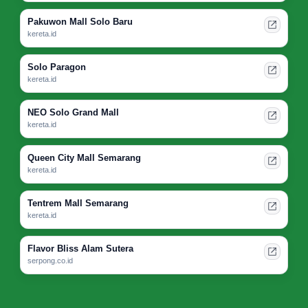
Pakuwon Mall Solo Baru
kereta.id
Solo Paragon
kereta.id
NEO Solo Grand Mall
kereta.id
Queen City Mall Semarang
kereta.id
Tentrem Mall Semarang
kereta.id
Flavor Bliss Alam Sutera
serpong.co.id