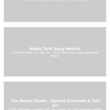
Kebab Turki Bang Hendrix
Jl. WR Supratman, Kp. Utan, Kec. Ciputat Timur, Kota Tangerang Selatan,
Banten
Vita Beauty Studio - Eyelash Extension & Nail
Art
Jl. W R Supratman, Cempaka Putih, Kec. Ciputat Tim., Kota Tangerang Selatan,