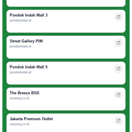
Pondok Indah Mall 3
pondokindah.id
Street Gallery PIM
pondokindah.id
Pondok Indah Mall 5
pondokindah.id
The Breeze BSD
serpong.co.id
Jakarta Premium Outlet
serpong.co.id