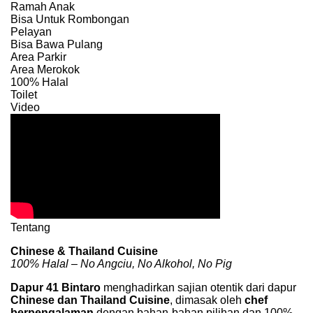
Ramah Anak
Bisa Untuk Rombongan
Pelayan
Bisa Bawa Pulang
Area Parkir
Area Merokok
100% Halal
Toilet
Video
Tentang
Chinese & Thailand Cuisine
100% Halal – No Angciu, No Alkohol, No Pig
Dapur 41 Bintaro
menghadirkan sajian otentik dari dapur
Chinese dan Thailand Cuisine
, dimasak oleh
chef
berpengalaman
dengan bahan-bahan pilihan dan 100%