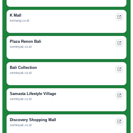
K Mall
kemang.co.id
Plaza Renon Bali
seminyak.co.id
Bali Collection
seminyak.co.id
Samasta Lifestyle Village
seminyak.co.id
Discovery Shopping Mall
seminyak.co.id