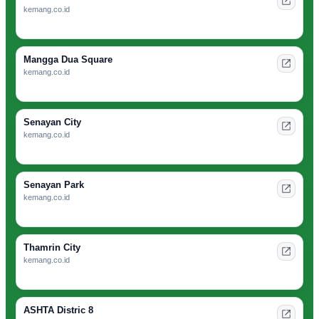
kemang.co.id
Mangga Dua Square
kemang.co.id
Senayan City
kemang.co.id
Senayan Park
kemang.co.id
Thamrin City
kemang.co.id
ASHTA Distric 8