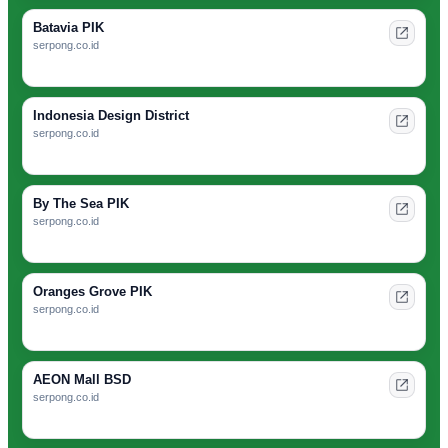
Batavia PIK
serpong.co.id
Indonesia Design District
serpong.co.id
By The Sea PIK
serpong.co.id
Oranges Grove PIK
serpong.co.id
AEON Mall BSD
serpong.co.id