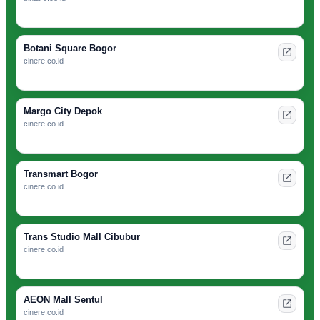
Botani Square Bogor
cinere.co.id
Margo City Depok
cinere.co.id
Transmart Bogor
cinere.co.id
Trans Studio Mall Cibubur
cinere.co.id
AEON Mall Sentul
cinere.co.id