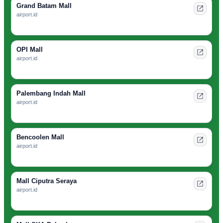
Grand Batam Mall
airport.id
OPI Mall
airport.id
Palembang Indah Mall
airport.id
Bencoolen Mall
airport.id
Mall Ciputra Seraya
airport.id