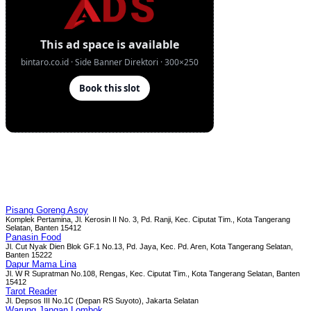
Pisang Goreng Asoy
Komplek Pertamina, Jl. Kerosin II No. 3, Pd. Ranji, Kec. Ciputat Tim., Kota Tangerang
Selatan, Banten 15412
Panasin Food
Jl. Cut Nyak Dien Blok GF.1 No.13, Pd. Jaya, Kec. Pd. Aren, Kota Tangerang Selatan,
Banten 15222
Dapur Mama Lina
Jl. W R Supratman No.108, Rengas, Kec. Ciputat Tim., Kota Tangerang Selatan, Banten
15412
Tarot Reader
Jl. Depsos III No.1C (Depan RS Suyoto), Jakarta Selatan
Warung Jangan Lombok