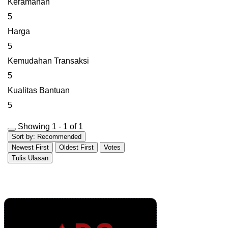
Keramahan
5
Harga
5
Kemudahan Transaksi
5
Kualitas Bantuan
5
Showing 1 - 1 of 1
Sort by:
Recommended
Newest First
Oldest First
Votes
Tulis Ulasan