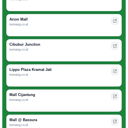
Arion Mall
kemang.co.id
Cibubur Junction
kemang.co.id
Lippo Plaza Kramat Jati
kemang.co.id
Mall Cijantung
kemang.co.id
Mall @ Bassura
kemang.co.id