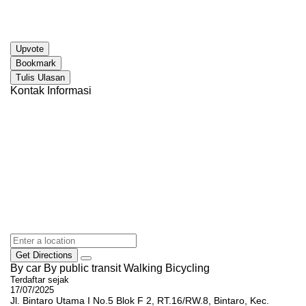
Upvote
Bookmark
Tulis Ulasan
Kontak Informasi
Get Directions
By car
By public transit
Walking
Bicycling
Terdaftar sejak
17/07/2025
Jl. Bintaro Utama I No.5 Blok F 2, RT.16/RW.8, Bintaro, Kec.