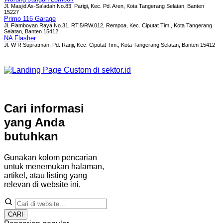
Jl. Masjid As-Sa'adah No.83, Parigi, Kec. Pd. Aren, Kota Tangerang Selatan, Banten
15227
Primo 116 Garage
Jl. Flamboyan Raya No.31, RT.5/RW.012, Rempoa, Kec. Ciputat Tim., Kota Tangerang
Selatan, Banten 15412
NA Flasher
Jl. W R Supratman, Pd. Ranji, Kec. Ciputat Tim., Kota Tangerang Selatan, Banten 15412
Cari informasi
yang Anda
butuhkan
Gunakan kolom pencarian
untuk menemukan halaman,
artikel, atau listing yang
relevan di website ini.
CARI