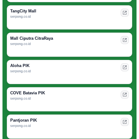
TangCity Mall
serpong.co.id
Mall Ciputra CitraRaya
serpong.co.id
Aloha PIK
serpong.co.id
COVE Batavia PIK
serpong.co.id
Pantjoran PIK
serpong.co.id