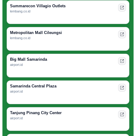
Summarecon Villagio Outlets
lembang.co.id
Metropolitan Mall Cileungsi
lembang.co.id
Big Mall Samarinda
airport.id
Samarinda Central Plaza
airport.id
Tanjung Pinang City Center
airport.id