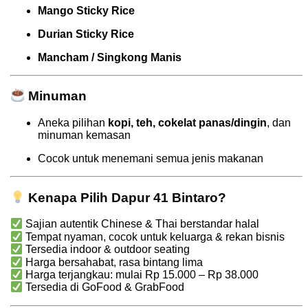
Mango Sticky Rice
Durian Sticky Rice
Mancham / Singkong Manis
Minuman
Aneka pilihan
kopi, teh, cokelat panas/dingin
, dan
minuman kemasan
Cocok untuk menemani semua jenis makanan
Kenapa Pilih Dapur 41 Bintaro?
Sajian autentik Chinese & Thai berstandar halal
Tempat nyaman, cocok untuk keluarga & rekan bisnis
Tersedia indoor & outdoor seating
Harga bersahabat, rasa bintang lima
Harga terjangkau: mulai Rp 15.000 – Rp 38.000
Tersedia di GoFood & GrabFood