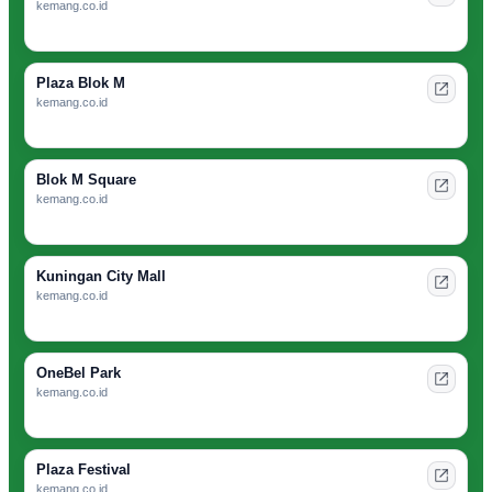
kemang.co.id
Plaza Blok M
kemang.co.id
Blok M Square
kemang.co.id
Kuningan City Mall
kemang.co.id
OneBel Park
kemang.co.id
Plaza Festival
kemang.co.id