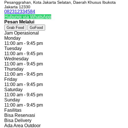
Pesanggrahan, Kota Jakarta Selatan, Daerah Khusus Ibukota
Jakarta 12330
082312334584
Hubungi via WhatsApp
Pesan Melalui
Grab Food
GoFood
Jam Operasional
Monday
11:00 am - 9:45 pm
Tuesday
11:00 am - 9:45 pm
Wednesday
11:00 am - 9:45 pm
Thursday
11:00 am - 9:45 pm
Friday
11:00 am - 9:45 pm
Saturday
11:00 am - 9:45 pm
Sunday
11:00 am - 9:45 pm
Fasilitas
Bisa Reservasi
Bisa Delivery
Ada Area Outdoor