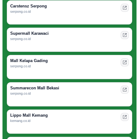
Carstensz Serpong
serpong.co.id
Supermall Karawaci
serpong.co.id
Mall Kelapa Gading
serpong.co.id
Summarecon Mall Bekasi
serpong.co.id
Lippo Mall Kemang
kemang.co.id