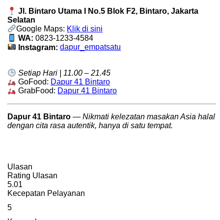
Jl. Bintaro Utama I No.5 Blok F2, Bintaro, Jakarta
Selatan
Google Maps:
Klik di sini
WA:
0823-1233-4584
Instagram:
dapur_empatsatu
Setiap Hari | 11.00 – 21.45
GoFood:
Dapur 41 Bintaro
GrabFood:
Dapur 41 Bintaro
Dapur 41 Bintaro
—
Nikmati kelezatan masakan Asia halal
dengan cita rasa autentik, hanya di satu tempat.
Ulasan
Rating Ulasan
5.0
1
Kecepatan Pelayanan
5