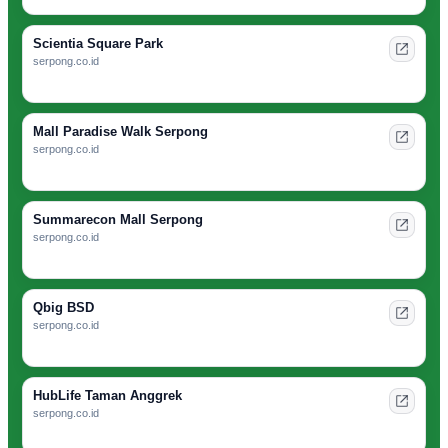
Scientia Square Park
serpong.co.id
Mall Paradise Walk Serpong
serpong.co.id
Summarecon Mall Serpong
serpong.co.id
Qbig BSD
serpong.co.id
HubLife Taman Anggrek
serpong.co.id