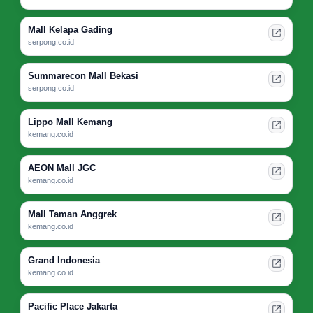
Mall Kelapa Gading
serpong.co.id
Summarecon Mall Bekasi
serpong.co.id
Lippo Mall Kemang
kemang.co.id
AEON Mall JGC
kemang.co.id
Mall Taman Anggrek
kemang.co.id
Grand Indonesia
kemang.co.id
Pacific Place Jakarta