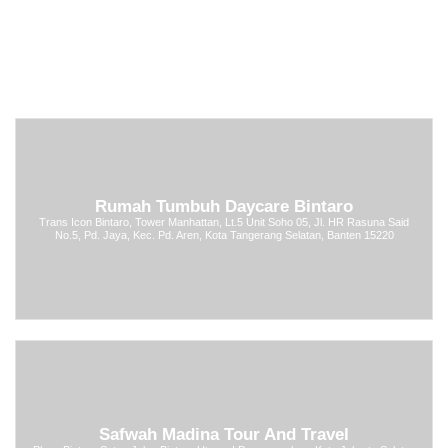
Rumah Tumbuh Daycare Bintaro
Trans Icon Bintaro, Tower Manhattan, Lt.5 Unit Soho 05, Jl. HR Rasuna Said
No.5, Pd. Jaya, Kec. Pd. Aren, Kota Tangerang Selatan, Banten 15220
Safwah Madina Tour And Travel