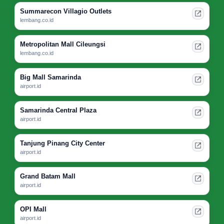
Summarecon Villagio Outlets
lembang.co.id
Metropolitan Mall Cileungsi
lembang.co.id
Big Mall Samarinda
airport.id
Samarinda Central Plaza
airport.id
Tanjung Pinang City Center
airport.id
Grand Batam Mall
airport.id
OPI Mall
airport.id