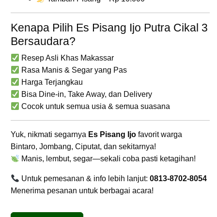
Kenapa Pilih Es Pisang Ijo Putra Cikal 3
Bersaudara?
Resep Asli Khas Makassar
Rasa Manis & Segar yang Pas
Harga Terjangkau
Bisa Dine-in, Take Away, dan Delivery
Cocok untuk semua usia & semua suasana
Yuk, nikmati segarnya
Es Pisang Ijo
favorit warga
Bintaro, Jombang, Ciputat, dan sekitarnya!
Manis, lembut, segar—sekali coba pasti ketagihan!
Untuk pemesanan & info lebih lanjut:
0813-8702-8054
Menerima pesanan untuk berbagai acara!