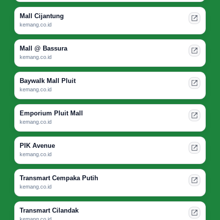
Mall Cijantung
kemang.co.id
Mall @ Bassura
kemang.co.id
Baywalk Mall Pluit
kemang.co.id
Emporium Pluit Mall
kemang.co.id
PIK Avenue
kemang.co.id
Transmart Cempaka Putih
kemang.co.id
Transmart Cilandak
kemang.co.id