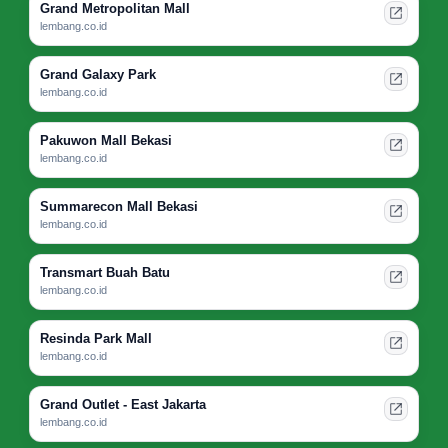
Grand Metropolitan Mall
lembang.co.id
Grand Galaxy Park
lembang.co.id
Pakuwon Mall Bekasi
lembang.co.id
Summarecon Mall Bekasi
lembang.co.id
Transmart Buah Batu
lembang.co.id
Resinda Park Mall
lembang.co.id
Grand Outlet - East Jakarta
lembang.co.id