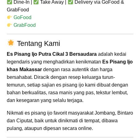
Dine-In |
Take Away |
Delivery via GoFood &
GrabFood
GoFood
GrabFood
Tentang Kami
Es Pisang Ijo Putra Cikal 3 Bersaudara
adalah kedai
legendaris yang menghadirkan kenikmatan
Es Pisang Ijo
khas Makassar
dengan rasa autentik dan harga
bersahabat. Diracik dengan resep keluarga turun-
temurun, setiap sajian es pisang ijo kami dibuat dengan
bahan berkualitas, rasa manis yang pas, tekstur lembut,
dan kesegaran yang selalu terjaga.
Nikmati es pisang ijo favorit masyarakat Jombang, Bintaro
dan Ciputat, baik untuk dinikmati di tempat, dibawa
pulang, ataupun dipesan secara online.