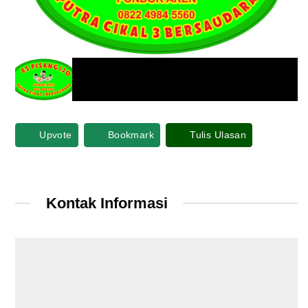
Upvote
Bookmark
Tulis Ulasan
Kontak Informasi