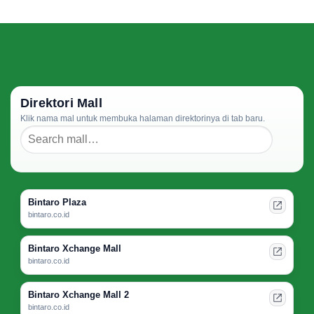
Direktori Mall
Klik nama mal untuk membuka halaman direktorinya di tab baru.
Bintaro Plaza
bintaro.co.id
Bintaro Xchange Mall
bintaro.co.id
Bintaro Xchange Mall 2
bintaro.co.id