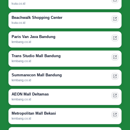
kuta.co.id
Beachwalk Shopping Center
kuta.co.id
Paris Van Java Bandung
lembang.co.id
Trans Studio Mall Bandung
lembang.co.id
Summarecon Mall Bandung
lembang.co.id
AEON Mall Deltamas
lembang.co.id
Metropolitan Mall Bekasi
lembang.co.id