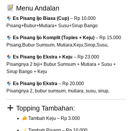
Menu Andalan
Es Pisang Ijo Biasa (Cup)
– Rp 10.000
Pisang+Bubur+Mutiara+ Susu+Sirup Bango
Es Pisang Ijo Komplit (Toples + Keju)
– Rp 15.000
Pisang,Bubur Sumsum, Mutiara,Keju,Sirop,Susu,
Es Pisang Ijo Ekstra + Keju
– Rp 23.000
Pisangnya 2 biji+ Bubur Sumsum + Mutiara + Susu +
Sirup Bango + Keju
Es Pisang Ijo Ekstra
– Rp 20.000
Pisangnya 2, bubur sumsum, mutiara, susu, sirup,
Topping Tambahan:
Tambah Keju – Rp 3.000
Tambah Pisang – Rp 10.000