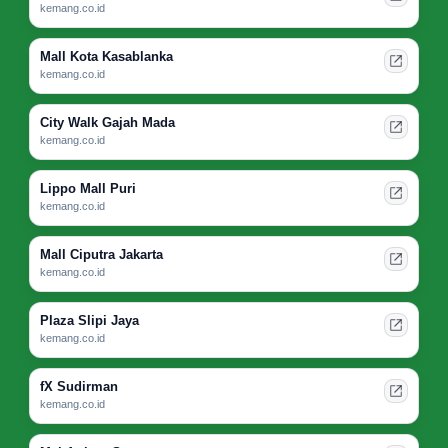
kemang.co.id
Mall Kota Kasablanka
kemang.co.id
City Walk Gajah Mada
kemang.co.id
Lippo Mall Puri
kemang.co.id
Mall Ciputra Jakarta
kemang.co.id
Plaza Slipi Jaya
kemang.co.id
fX Sudirman
kemang.co.id