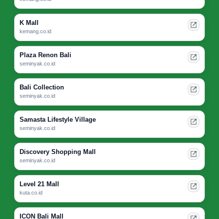
K Mall
kemang.co.id
Plaza Renon Bali
seminyak.co.id
Bali Collection
seminyak.co.id
Samasta Lifestyle Village
seminyak.co.id
Discovery Shopping Mall
seminyak.co.id
Level 21 Mall
kuta.co.id
ICON Bali Mall