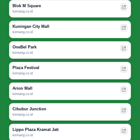
Blok M Square
kemang.co.id
Kuningan City Mall
kemang.co.id
OneBel Park
kemang.co.id
Plaza Festival
kemang.co.id
Arion Mall
kemang.co.id
Cibubur Junction
kemang.co.id
Lippo Plaza Kramat Jati
kemang.co.id