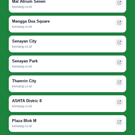
Mal Atrium Senen
kemang.co.id
Mangga Dua Square
kemang.co.id
Senayan City
kemang.co.id
Senayan Park
kemang.co.id
Thamrin City
kemang.co.id
ASHTA Distric 8
kemang.co.id
Plaza Blok M
kemang.co.id