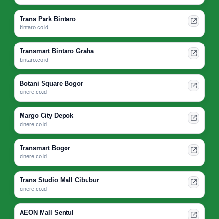
Trans Park Bintaro
bintaro.co.id
Transmart Bintaro Graha
bintaro.co.id
Botani Square Bogor
cinere.co.id
Margo City Depok
cinere.co.id
Transmart Bogor
cinere.co.id
Trans Studio Mall Cibubur
cinere.co.id
AEON Mall Sentul