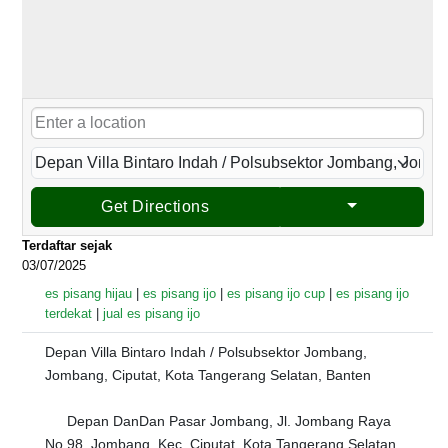
Get Directions
Terdaftar sejak
03/07/2025
es pisang hijau
|
es pisang ijo
|
es pisang ijo cup
|
es pisang ijo
terdekat
|
jual es pisang ijo
Depan Villa Bintaro Indah / Polsubsektor Jombang,
Jombang, Ciputat, Kota Tangerang Selatan, Banten
Depan DanDan Pasar Jombang, Jl. Jombang Raya
No.98, Jombang, Kec. Ciputat, Kota Tangerang Selatan,