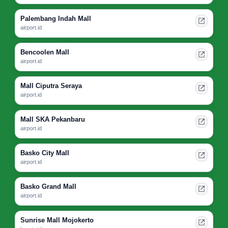
Palembang Indah Mall
airport.id
Bencoolen Mall
airport.id
Mall Ciputra Seraya
airport.id
Mall SKA Pekanbaru
airport.id
Basko City Mall
airport.id
Basko Grand Mall
airport.id
Sunrise Mall Mojokerto