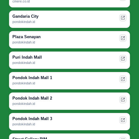
cinere.co.id
Gandaria City
pondokindah.id
Plaza Senayan
pondokindah.id
Puri Indah Mall
pondokindah.id
Pondok Indah Mall 1
pondokindah.id
Pondok Indah Mall 2
pondokindah.id
Pondok Indah Mall 3
pondokindah.id