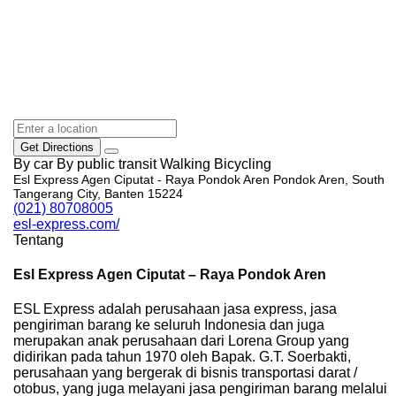
Get Directions
By car
By public transit
Walking
Bicycling
Esl Express Agen Ciputat - Raya Pondok Aren Pondok Aren, South
Tangerang City, Banten 15224
(021) 80708005
esl-express.com/
Tentang
Esl Express Agen Ciputat – Raya Pondok Aren
ESL Express adalah perusahaan jasa express, jasa
pengiriman barang ke seluruh Indonesia dan juga
merupakan anak perusahaan dari Lorena Group yang
didirikan pada tahun 1970 oleh Bapak. G.T. Soerbakti,
perusahaan yang bergerak di bisnis transportasi darat /
otobus, yang juga melayani jasa pengiriman barang melalui