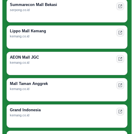
Summarecon Mall Bekasi
serpong.co.id
Lippo Mall Kemang
kemang.co.id
AEON Mall JGC
kemang.co.id
Mall Taman Anggrek
kemang.co.id
Grand Indonesia
kemang.co.id