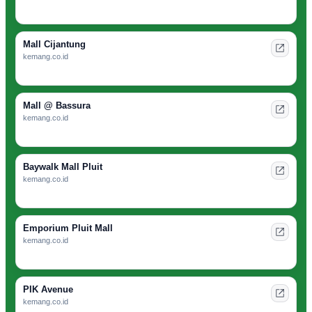
Mall Cijantung
kemang.co.id
Mall @ Bassura
kemang.co.id
Baywalk Mall Pluit
kemang.co.id
Emporium Pluit Mall
kemang.co.id
PIK Avenue
kemang.co.id