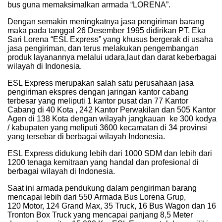
bus guna memaksimalkan armada “LORENA”.
Dengan semakin meningkatnya jasa pengiriman barang
maka pada tanggal 26 Desember 1995 didirikan PT. Eka
Sari Lorena “ESL Express” yang khusus bergerak di usaha
jasa pengiriman, dan terus melakukan pengembangan
produk layanannya melalui udara,laut dan darat keberbagai
wilayah di Indonesia.
ESL Express merupakan salah satu perusahaan jasa
pengiriman ekspres dengan jaringan kantor cabang
terbesar yang meliputi 1 kantor pusat dan 77 Kantor
Cabang di 40 Kota , 242 Kantor Perwakilan dan 505 Kantor
Agen di 138 Kota dengan wilayah jangkauan ke 300 kodya
/ kabupaten yang meliputi 3600 kecamatan di 34 provinsi
yang tersebar di berbagai wilayah Indonesia.
ESL Express didukung lebih dari 1000 SDM dan lebih dari
1200 tenaga kemitraan yang handal dan profesional di
berbagai wilayah di Indonesia.
Saat ini armada pendukung dalam pengiriman barang
mencapai lebih dari 550 Armada Bus Lorena Grup,
120 Motor, 124 Grand Max, 35 Truck, 16 Bus Wagon dan 16
Tronton Box Truck yang mencapai panjang 8,5 Meter