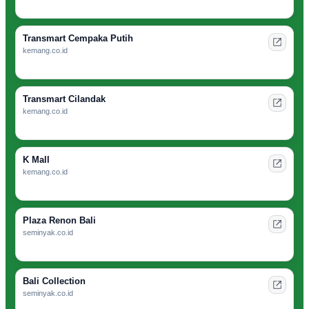
Transmart Cempaka Putih
kemang.co.id
Transmart Cilandak
kemang.co.id
K Mall
kemang.co.id
Plaza Renon Bali
seminyak.co.id
Bali Collection
seminyak.co.id