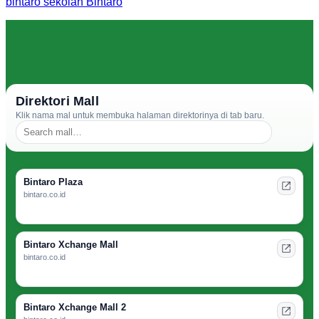
bintaro
sekolah Bintaro
Direktori Mall
Klik nama mal untuk membuka halaman direktorinya di tab baru.
Bintaro Plaza
bintaro.co.id
Bintaro Xchange Mall
bintaro.co.id
Bintaro Xchange Mall 2