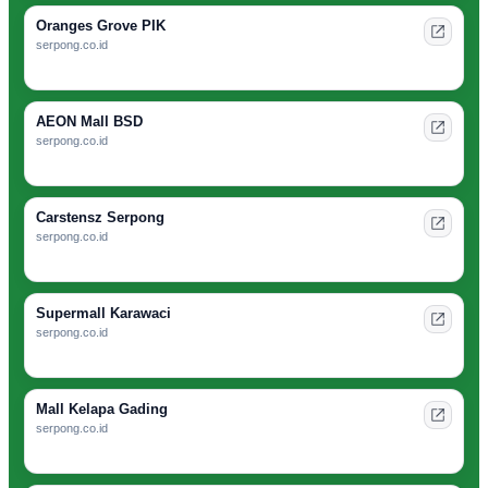
Oranges Grove PIK
serpong.co.id
AEON Mall BSD
serpong.co.id
Carstensz Serpong
serpong.co.id
Supermall Karawaci
serpong.co.id
Mall Kelapa Gading
serpong.co.id