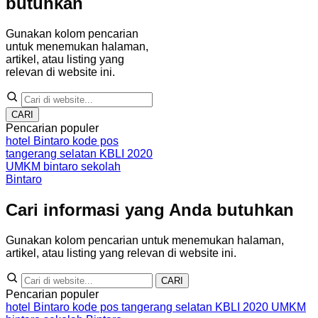
butuhkan
Gunakan kolom pencarian
untuk menemukan halaman,
artikel, atau listing yang
relevan di website ini.
CARI
Pencarian populer
hotel Bintaro
kode pos
tangerang selatan
KBLI 2020
UMKM bintaro
sekolah
Bintaro
Cari informasi yang Anda butuhkan
Gunakan kolom pencarian untuk menemukan halaman,
artikel, atau listing yang relevan di website ini.
CARI
Pencarian populer
hotel Bintaro
kode pos tangerang selatan
KBLI 2020
UMKM