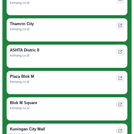
kemang.co.id
Thamrin City
kemang.co.id
ASHTA Distric 8
kemang.co.id
Plaza Blok M
kemang.co.id
Blok M Square
kemang.co.id
Kuningan City Mall