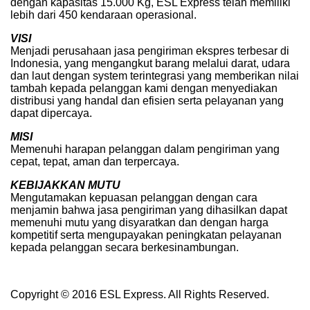
dengan kapasitas 15.000 Kg, ESL Express telah memiliki
lebih dari 450 kendaraan operasional.
VISI
Menjadi perusahaan jasa pengiriman ekspres terbesar di
Indonesia, yang mengangkut barang melalui darat, udara
dan laut dengan system terintegrasi yang memberikan nilai
tambah kepada pelanggan kami dengan menyediakan
distribusi yang handal dan efisien serta pelayanan yang
dapat dipercaya.
MISI
Memenuhi harapan pelanggan dalam pengiriman yang
cepat, tepat, aman dan terpercaya.
KEBIJAKKAN MUTU
Mengutamakan kepuasan pelanggan dengan cara
menjamin bahwa jasa pengiriman yang dihasilkan dapat
memenuhi mutu yang disyaratkan dan dengan harga
kompetitif serta mengupayakan peningkatan pelayanan
kepada pelanggan secara berkesinambungan.
Copyright © 2016 ESL Express. All Rights Reserved.