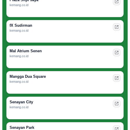
kemang.co.id
fX Sudirman
kemang.co.id
Mal Atrium Senen
kemang.co.id
Mangga Dua Square
kemang.co.id
Senayan City
kemang.co.id
Senayan Park