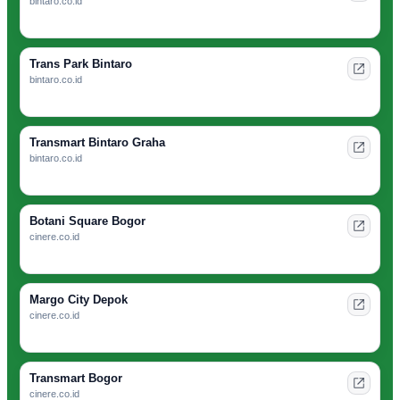
bintaro.co.id
Trans Park Bintaro
bintaro.co.id
Transmart Bintaro Graha
bintaro.co.id
Botani Square Bogor
cinere.co.id
Margo City Depok
cinere.co.id
Transmart Bogor
cinere.co.id