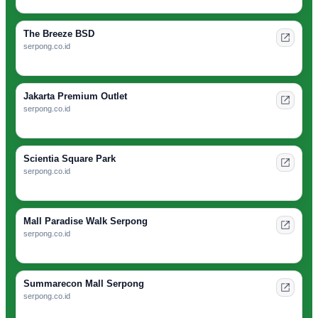
The Breeze BSD
serpong.co.id
Jakarta Premium Outlet
serpong.co.id
Scientia Square Park
serpong.co.id
Mall Paradise Walk Serpong
serpong.co.id
Summarecon Mall Serpong
serpong.co.id