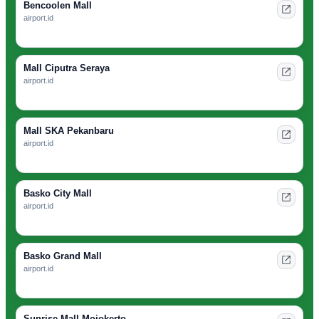
Bencoolen Mall
airport.id
Mall Ciputra Seraya
airport.id
Mall SKA Pekanbaru
airport.id
Basko City Mall
airport.id
Basko Grand Mall
airport.id
Sunrise Mall Mojokerto