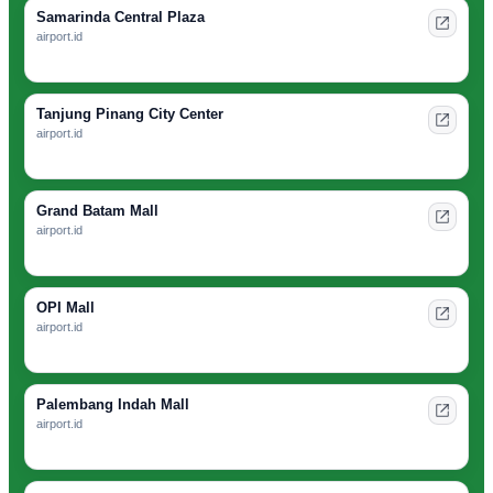
Samarinda Central Plaza
airport.id
Tanjung Pinang City Center
airport.id
Grand Batam Mall
airport.id
OPI Mall
airport.id
Palembang Indah Mall
airport.id