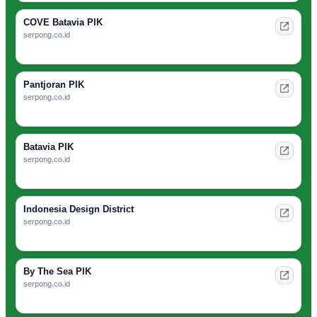
COVE Batavia PIK
serpong.co.id
Pantjoran PIK
serpong.co.id
Batavia PIK
serpong.co.id
Indonesia Design District
serpong.co.id
By The Sea PIK
serpong.co.id