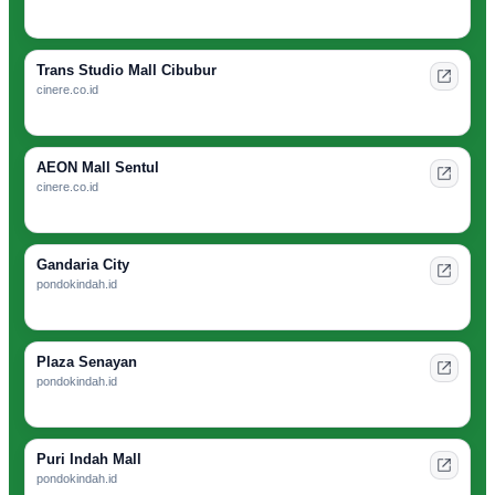
Trans Studio Mall Cibubur
cinere.co.id
AEON Mall Sentul
cinere.co.id
Gandaria City
pondokindah.id
Plaza Senayan
pondokindah.id
Puri Indah Mall
pondokindah.id