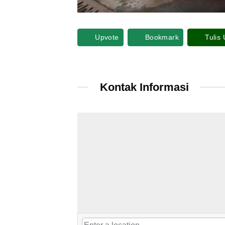
Upvote
Bookmark
Tulis
Kontak Informasi