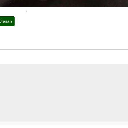
 Ulasan