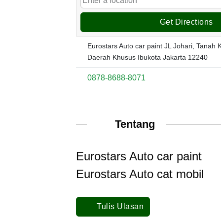
Get Directions
Eurostars Auto car paint JL Johari, Tanah 
Daerah Khusus Ibukota Jakarta 12240
0878-8688-8071
Tentang
Eurostars Auto car paint
Eurostars Auto cat mobil
Tulis Ulasan