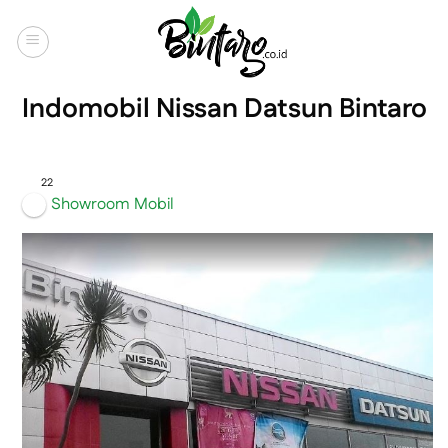
Skip
to
content
Indomobil Nissan Datsun Bintaro
22
Showroom Mobil