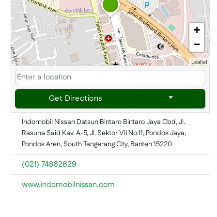
+
−
Leaflet
Get Directions
Indomobil Nissan Datsun Bintaro Bintaro Jaya Cbd, Jl.
Rasuna Said Kav. A-5, Jl. Sektor VII No.11, Pondok Jaya,
Pondok Aren, South Tangerang City, Banten 15220
(021) 74862629
www.indomobilnissan.com