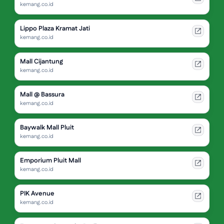
kemang.co.id
Lippo Plaza Kramat Jati
kemang.co.id
Mall Cijantung
kemang.co.id
Mall @ Bassura
kemang.co.id
Baywalk Mall Pluit
kemang.co.id
Emporium Pluit Mall
kemang.co.id
PIK Avenue
kemang.co.id