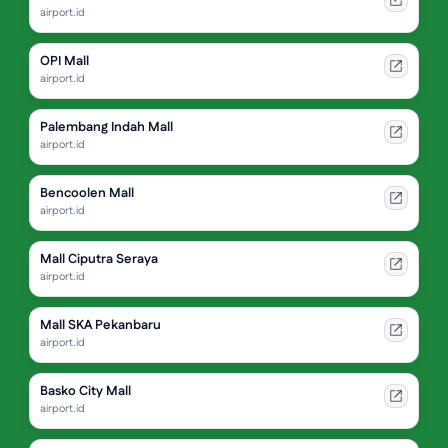
airport.id
OPI Mall
airport.id
Palembang Indah Mall
airport.id
Bencoolen Mall
airport.id
Mall Ciputra Seraya
airport.id
Mall SKA Pekanbaru
airport.id
Basko City Mall
airport.id