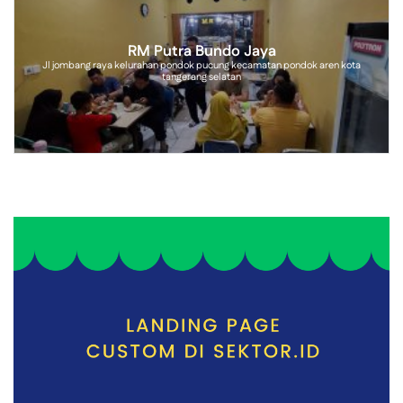
RM Putra Bundo Jaya
Jl jombang raya kelurahan pondok pucung kecamatan pondok aren kota
tangerang selatan