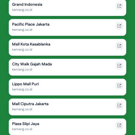
Grand Indonesia
kemang.co.id
Pacific Place Jakarta
kemang.co.id
Mall Kota Kasablanka
kemang.co.id
City Walk Gajah Mada
kemang.co.id
Lippo Mall Puri
kemang.co.id
Mall Ciputra Jakarta
kemang.co.id
Plaza Slipi Jaya
kemang.co.id