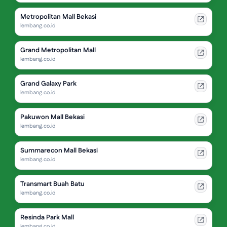
Metropolitan Mall Bekasi
lembang.co.id
Grand Metropolitan Mall
lembang.co.id
Grand Galaxy Park
lembang.co.id
Pakuwon Mall Bekasi
lembang.co.id
Summarecon Mall Bekasi
lembang.co.id
Transmart Buah Batu
lembang.co.id
Resinda Park Mall
lembang.co.id