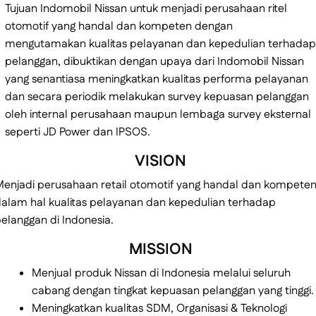
Tujuan Indomobil Nissan untuk menjadi perusahaan ritel
otomotif yang handal dan kompeten dengan
mengutamakan kualitas pelayanan dan kepedulian terhadap
pelanggan, dibuktikan dengan upaya dari Indomobil Nissan
yang senantiasa meningkatkan kualitas performa pelayanan
dan secara periodik melakukan survey kepuasan pelanggan
oleh internal perusahaan maupun lembaga survey eksternal
seperti JD Power dan IPSOS.
VISION
enjadi perusahaan retail otomotif yang handal dan kompete
alam hal kualitas pelayanan dan kepedulian terhadap
elanggan di Indonesia.
MISSION
Menjual produk Nissan di Indonesia melalui seluruh
cabang dengan tingkat kepuasan pelanggan yang tinggi.
Meningkatkan kualitas SDM, Organisasi & Teknologi