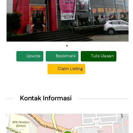
Upvote
Bookmark
Tulis Ulasan
Claim Listing
Kontak Informasi