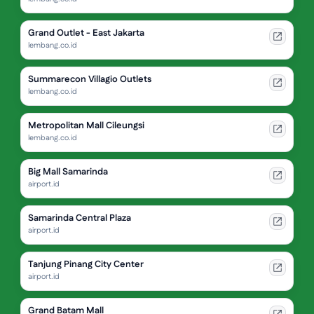
Grand Outlet - East Jakarta
lembang.co.id
Summarecon Villagio Outlets
lembang.co.id
Metropolitan Mall Cileungsi
lembang.co.id
Big Mall Samarinda
airport.id
Samarinda Central Plaza
airport.id
Tanjung Pinang City Center
airport.id
Grand Batam Mall