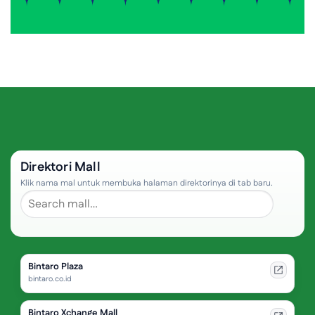
Direktori Mall
Klik nama mal untuk membuka halaman direktorinya di tab baru.
Bintaro Plaza
bintaro.co.id
Bintaro Xchange Mall