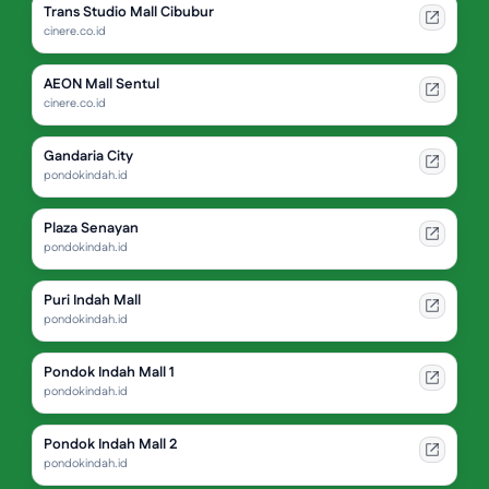
Trans Studio Mall Cibubur
cinere.co.id
AEON Mall Sentul
cinere.co.id
Gandaria City
pondokindah.id
Plaza Senayan
pondokindah.id
Puri Indah Mall
pondokindah.id
Pondok Indah Mall 1
pondokindah.id
Pondok Indah Mall 2
pondokindah.id