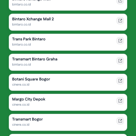
bintaro.co.id
Bintaro Xchange Mall 2
bintaro.co.id
Trans Park Bintaro
bintaro.co.id
Transmart Bintaro Graha
bintaro.co.id
Botani Square Bogor
cinere.co.id
Margo City Depok
cinere.co.id
Transmart Bogor
cinere.co.id