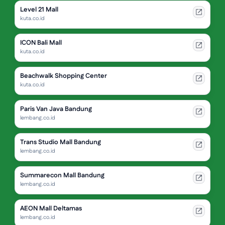
Level 21 Mall
kuta.co.id
ICON Bali Mall
kuta.co.id
Beachwalk Shopping Center
kuta.co.id
Paris Van Java Bandung
lembang.co.id
Trans Studio Mall Bandung
lembang.co.id
Summarecon Mall Bandung
lembang.co.id
AEON Mall Deltamas
lembang.co.id