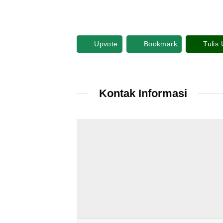
Upvote
Bookmark
Tulis
Kontak Informasi