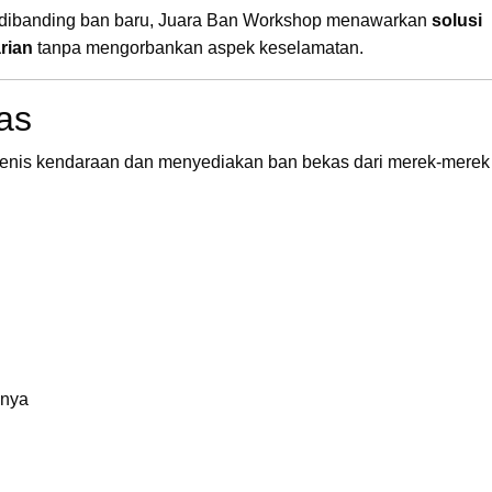
 dibanding ban baru, Juara Ban Workshop menawarkan
solusi
rian
tanpa mengorbankan aspek keselamatan.
as
jenis kendaraan dan menyediakan ban bekas dari merek-merek
nnya