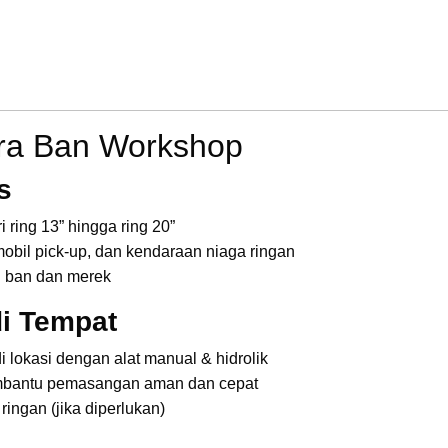
ra Ban Workshop
s
ring 13” hingga ring 20”
mobil pick-up, dan kendaraan niaga ringan
si ban dan merek
i Tempat
 lokasi dengan alat manual & hidrolik
mbantu pemasangan aman dan cepat
ringan (jika diperlukan)