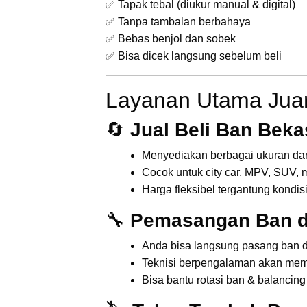
✅ Tapak tebal (diukur manual & digital)
✅ Tanpa tambalan berbahaya
✅ Bebas benjol dan sobek
✅ Bisa dicek langsung sebelum beli
Layanan Utama Jua
🔄
Jual Beli Ban Beka
Menyediakan berbagai ukuran dari 
Cocok untuk city car, MPV, SUV, 
Harga fleksibel tergantung kondi
🔧
Pemasangan Ban d
Anda bisa langsung pasang ban di
Teknisi berpengalaman akan me
Bisa bantu rotasi ban & balancing 