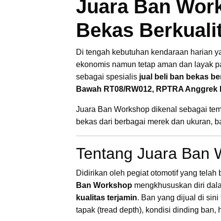
Juara Ban Work
Bekas Berkualit
Di tengah kebutuhan kendaraan harian ya
ekonomis namun tetap aman dan layak p
sebagai spesialis
jual beli ban bekas be
Bawah RT08/RW012, RPTRA Anggrek B
Juara Ban Workshop dikenal sebagai te
bekas dari berbagai merek dan ukuran, b
Tentang Juara Ban 
Didirikan oleh pegiat otomotif yang tel
Ban Workshop
mengkhususkan diri da
kualitas terjamin
. Ban yang dijual di si
tapak (tread depth), kondisi dinding ban, h