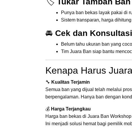
🏷️
Tukar Tambah Ban
Punya ban bekas layak pakai di 
Sistem transparan, harga dihitung
🚘
Cek dan Konsultasi
Belum tahu ukuran ban yang coco
Tim Juara Ban siap bantu mencoc
Kenapa Harus Juar
🔧
Kualitas Terjamin
Semua ban yang dijual telah melalui pros
berpengalaman. Hanya ban dengan kondisi
💰
Harga Terjangkau
Harga ban bekas di Juara Ban Workshop 
Ini menjadi solusi hemat bagi pemilik mo