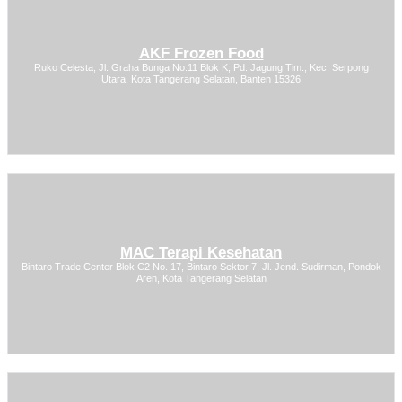
AKF Frozen Food
Ruko Celesta, Jl. Graha Bunga No.11 Blok K, Pd. Jagung Tim., Kec. Serpong
Utara, Kota Tangerang Selatan, Banten 15326
MAC Terapi Kesehatan
Bintaro Trade Center Blok C2 No. 17, Bintaro Sektor 7, Jl. Jend. Sudirman, Pondok
Aren, Kota Tangerang Selatan