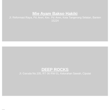
Mie Ayam Bakso Hakiki
Jl. Reformasi Raya, Pd. Aren, Kec. Pd. Aren, Kota Tangerang Selatan, Banten
15224
DEEP ROCKS
Jl. Garuda No.105, RT 06 RW 01, Kelurahan Sawah, Ciputat