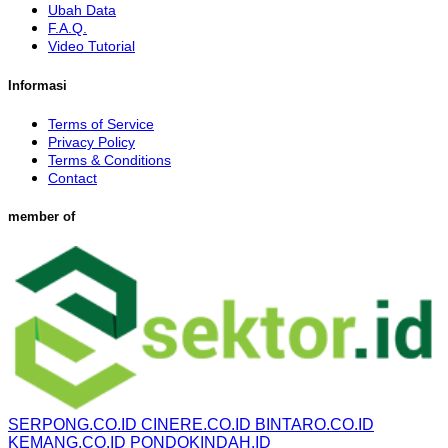
Ubah Data
F.A.Q.
Video Tutorial
Informasi
Terms of Service
Privacy Policy
Terms & Conditions
Contact
member of
SERPONG.CO.ID
CINERE.CO.ID
BINTARO.CO.ID
KEMANG.CO.ID
PONDOKINDAH.ID