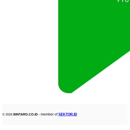
member of
SEKTOR.ID
© 2026
BINTARO.CO.ID -