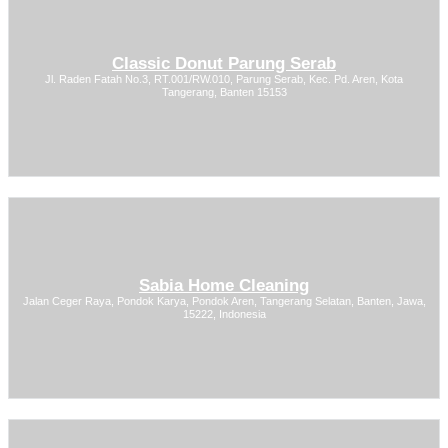
Classic Donut Parung Serab
Jl. Raden Fatah No.3, RT.001/RW.010, Parung Serab, Kec. Pd. Aren, Kota
Tangerang, Banten 15153
Sabia Home Cleaning
Jalan Ceger Raya, Pondok Karya, Pondok Aren, Tangerang Selatan, Banten, Jawa,
15222, Indonesia