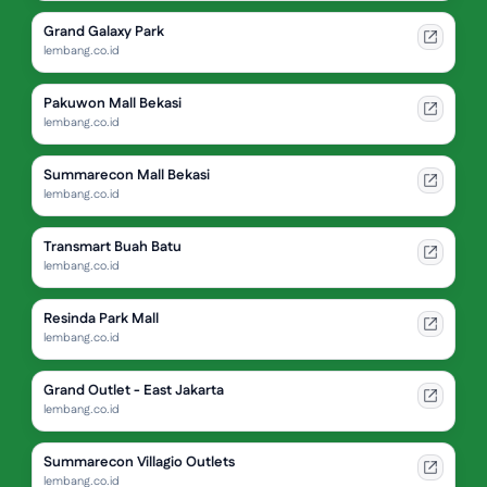
Grand Galaxy Park
lembang.co.id
Pakuwon Mall Bekasi
lembang.co.id
Summarecon Mall Bekasi
lembang.co.id
Transmart Buah Batu
lembang.co.id
Resinda Park Mall
lembang.co.id
Grand Outlet - East Jakarta
lembang.co.id
Summarecon Villagio Outlets
lembang.co.id