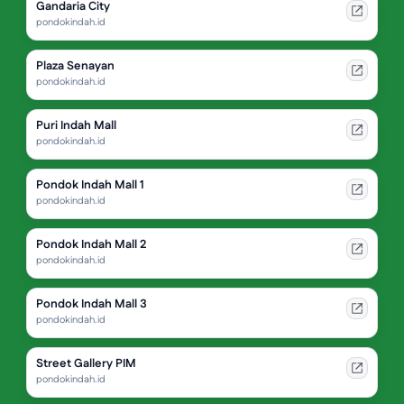
Gandaria City
pondokindah.id
Plaza Senayan
pondokindah.id
Puri Indah Mall
pondokindah.id
Pondok Indah Mall 1
pondokindah.id
Pondok Indah Mall 2
pondokindah.id
Pondok Indah Mall 3
pondokindah.id
Street Gallery PIM
pondokindah.id