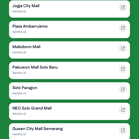
Jogja City Mall
kereta.id
Plaza Ambarrukmo
kereta.id
Malioboro Mall
kereta.id
Pakuwon Mall Solo Baru
kereta.id
Solo Paragon
kereta.id
NEO Solo Grand Mall
kereta.id
Queen City Mall Semarang
kereta.id