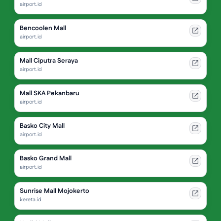
airport.id
Bencoolen Mall
airport.id
Mall Ciputra Seraya
airport.id
Mall SKA Pekanbaru
airport.id
Basko City Mall
airport.id
Basko Grand Mall
airport.id
Sunrise Mall Mojokerto
kereta.id