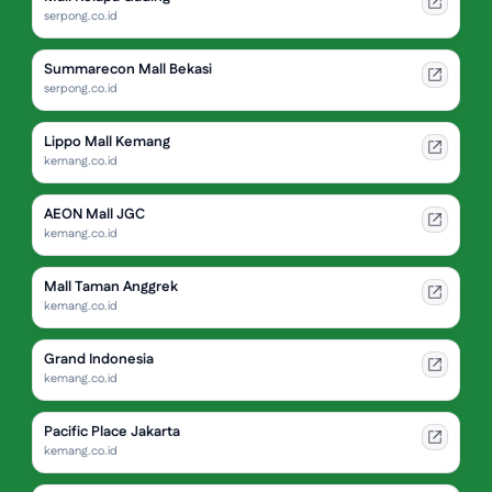
serpong.co.id
Summarecon Mall Bekasi
serpong.co.id
Lippo Mall Kemang
kemang.co.id
AEON Mall JGC
kemang.co.id
Mall Taman Anggrek
kemang.co.id
Grand Indonesia
kemang.co.id
Pacific Place Jakarta
kemang.co.id