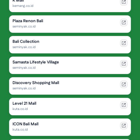
K Mall
kemang.co.id
Plaza Renon Bali
seminyak.co.id
Bali Collection
seminyak.co.id
Samasta Lifestyle Village
seminyak.co.id
Discovery Shopping Mall
seminyak.co.id
Level 21 Mall
kuta.co.id
ICON Bali Mall
kuta.co.id