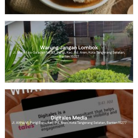
Warung Jangan Lombok
Jl. Masjid As-Sa'adah No.83, Parigi, Kec. Pd. Aren, Kota Tangerang Selatan,
Banten 15227
Digitales Media
Jl. Althia VI, Parigi Baru, Kec. Pd. Aren, Kota Tangerang Selatan, Banten 15277