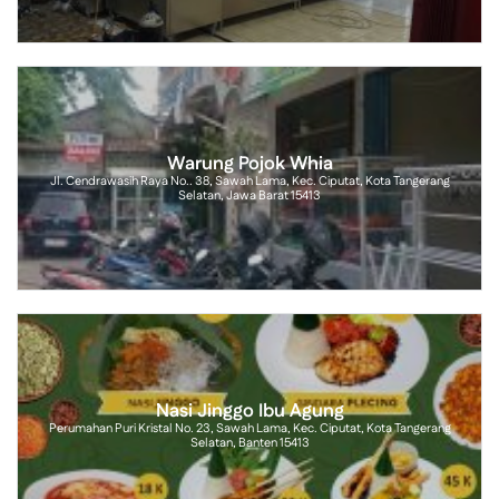
Warung Pojok Whia
Jl. Cendrawasih Raya No.. 38, Sawah Lama, Kec. Ciputat, Kota Tangerang
Selatan, Jawa Barat 15413
Nasi Jinggo Ibu Agung
Perumahan Puri Kristal No. 23, Sawah Lama, Kec. Ciputat, Kota Tangerang
Selatan, Banten 15413