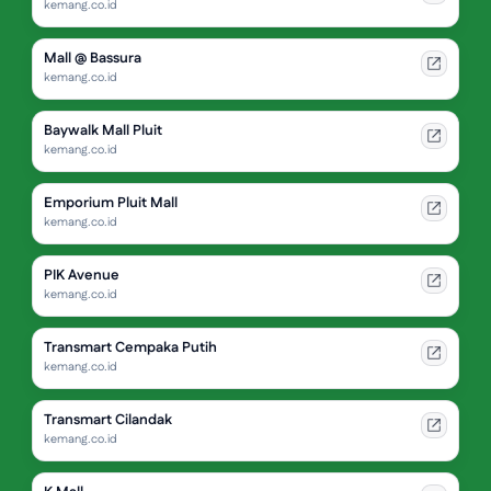
kemang.co.id
Mall @ Bassura
kemang.co.id
Baywalk Mall Pluit
kemang.co.id
Emporium Pluit Mall
kemang.co.id
PIK Avenue
kemang.co.id
Transmart Cempaka Putih
kemang.co.id
Transmart Cilandak
kemang.co.id