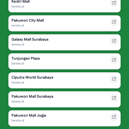
Kediri Mall
kereta.id
Pakuwon City Mall
kereta.id
Galaxy Mall Surabaya
kereta.id
Tunjungan Plaza
kereta.id
Ciputra World Surabaya
kereta.id
Pakuwon Mall Surabaya
kereta.id
Pakuwon Mall Jogja
kereta.id