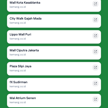
Mall Kota Kasablanka
kemang.co.id
City Walk Gajah Mada
kemang.co.id
Lippo Mall Puri
kemang.co.id
Mall Ciputra Jakarta
kemang.co.id
Plaza Slipi Jaya
kemang.co.id
fX Sudirman
kemang.co.id
Mal Atrium Senen
kemang.co.id