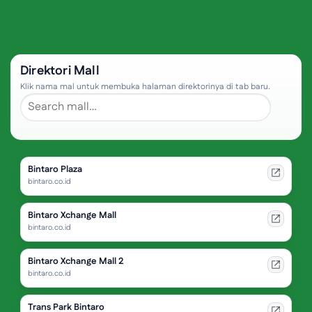
Direktori Mall
Klik nama mal untuk membuka halaman direktorinya di tab baru.
Bintaro Plaza
bintaro.co.id
Bintaro Xchange Mall
bintaro.co.id
Bintaro Xchange Mall 2
bintaro.co.id
Trans Park Bintaro