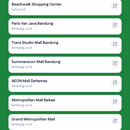
Beachwalk Shopping Center
kuta.co.id
Paris Van Java Bandung
lembang.co.id
Trans Studio Mall Bandung
lembang.co.id
Summarecon Mall Bandung
lembang.co.id
AEON Mall Deltamas
lembang.co.id
Metropolitan Mall Bekasi
lembang.co.id
Grand Metropolitan Mall
lembang.co.id