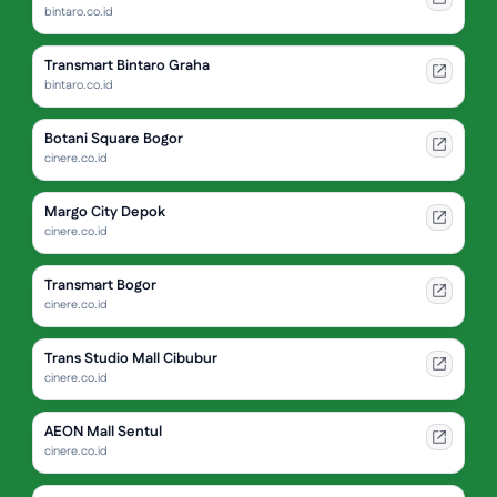
bintaro.co.id
Transmart Bintaro Graha
bintaro.co.id
Botani Square Bogor
cinere.co.id
Margo City Depok
cinere.co.id
Transmart Bogor
cinere.co.id
Trans Studio Mall Cibubur
cinere.co.id
AEON Mall Sentul
cinere.co.id