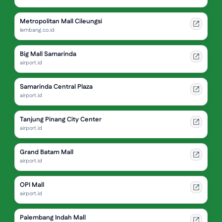
Metropolitan Mall Cileungsi
lembang.co.id
Big Mall Samarinda
airport.id
Samarinda Central Plaza
airport.id
Tanjung Pinang City Center
airport.id
Grand Batam Mall
airport.id
OPI Mall
airport.id
Palembang Indah Mall