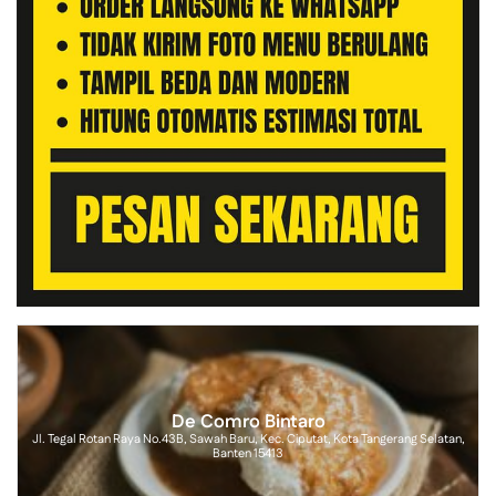
De Comro Bintaro
Jl. Tegal Rotan Raya No.43B, Sawah Baru, Kec. Ciputat, Kota Tangerang Selatan,
Banten 15413