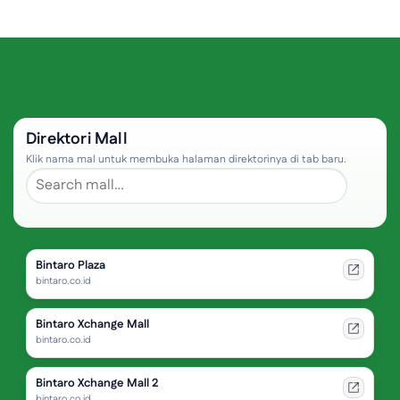
Direktori Mall
Klik nama mal untuk membuka halaman direktorinya di tab baru.
Bintaro Plaza
bintaro.co.id
Bintaro Xchange Mall
bintaro.co.id
Bintaro Xchange Mall 2
bintaro.co.id