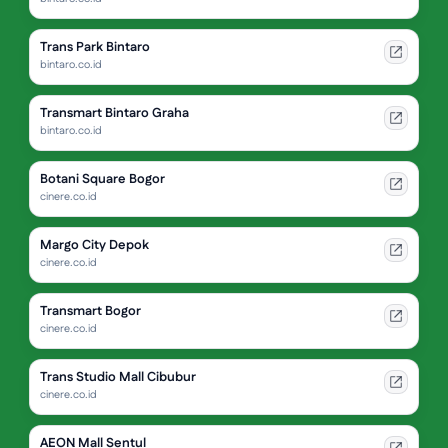
Trans Park Bintaro
bintaro.co.id
Transmart Bintaro Graha
bintaro.co.id
Botani Square Bogor
cinere.co.id
Margo City Depok
cinere.co.id
Transmart Bogor
cinere.co.id
Trans Studio Mall Cibubur
cinere.co.id
AEON Mall Sentul