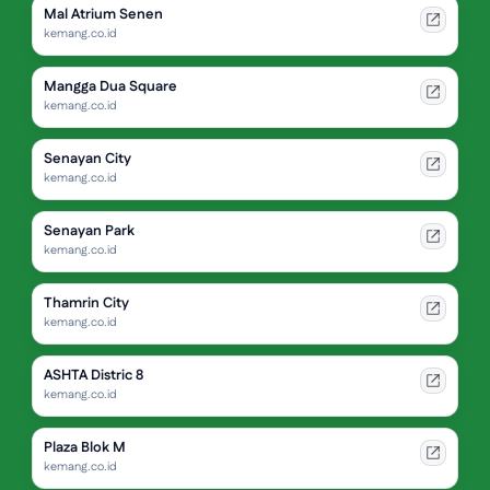
Mal Atrium Senen
kemang.co.id
Mangga Dua Square
kemang.co.id
Senayan City
kemang.co.id
Senayan Park
kemang.co.id
Thamrin City
kemang.co.id
ASHTA Distric 8
kemang.co.id
Plaza Blok M
kemang.co.id