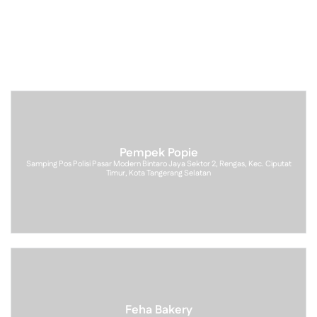
Pempek Popie
Samping Pos Polisi Pasar Modern Bintaro Jaya Sektor 2, Rengas, Kec. Ciputat
Timur, Kota Tangerang Selatan
Feha Bakery