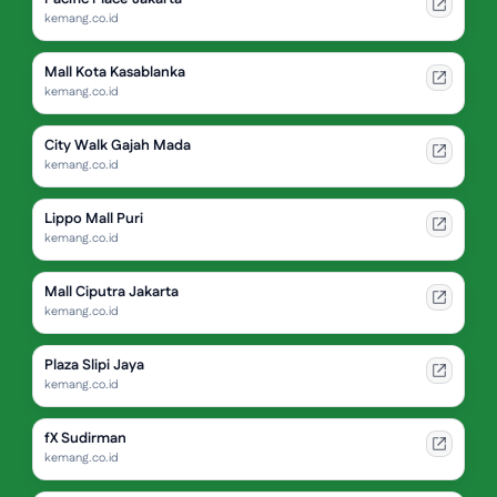
kemang.co.id
Mall Kota Kasablanka
kemang.co.id
City Walk Gajah Mada
kemang.co.id
Lippo Mall Puri
kemang.co.id
Mall Ciputra Jakarta
kemang.co.id
Plaza Slipi Jaya
kemang.co.id
fX Sudirman
kemang.co.id