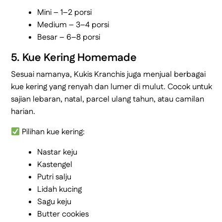
Mini – 1–2 porsi
Medium – 3–4 porsi
Besar – 6–8 porsi
5. Kue Kering Homemade
Sesuai namanya, Kukis Kranchis juga menjual berbagai
kue kering yang renyah dan lumer di mulut. Cocok untuk
sajian lebaran, natal, parcel ulang tahun, atau camilan
harian.
Pilihan kue kering:
Nastar keju
Kastengel
Putri salju
Lidah kucing
Sagu keju
Butter cookies