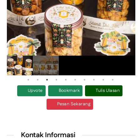
Upvote
Bookmark
Tulis Ulasan
Pesan Sekarang
Kontak Informasi