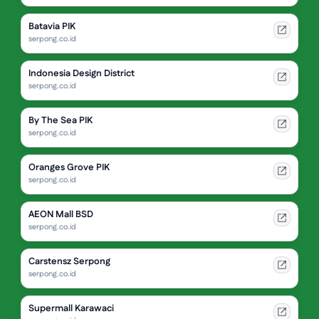
Batavia PIK
serpong.co.id
Indonesia Design District
serpong.co.id
By The Sea PIK
serpong.co.id
Oranges Grove PIK
serpong.co.id
AEON Mall BSD
serpong.co.id
Carstensz Serpong
serpong.co.id
Supermall Karawaci