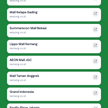
serpong.co.id
Mall Kelapa Gading
serpong.co.id
Summarecon Mall Bekasi
serpong.co.id
Lippo Mall Kemang
kemang.co.id
AEON Mall JGC
kemang.co.id
Mall Taman Anggrek
kemang.co.id
Grand Indonesia
kemang.co.id
Pacific Place Jakarta