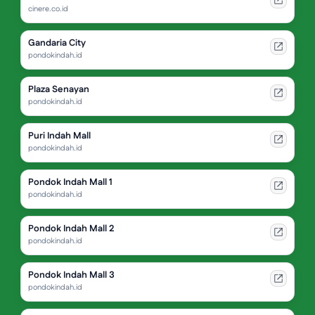
cinere.co.id
Gandaria City
pondokindah.id
Plaza Senayan
pondokindah.id
Puri Indah Mall
pondokindah.id
Pondok Indah Mall 1
pondokindah.id
Pondok Indah Mall 2
pondokindah.id
Pondok Indah Mall 3
pondokindah.id