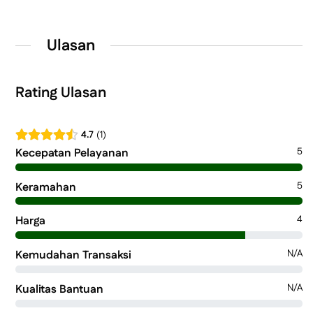
Ulasan
Rating Ulasan
4.7
1
5
Kecepatan Pelayanan
5
Keramahan
4
Harga
N/A
Kemudahan Transaksi
N/A
Kualitas Bantuan