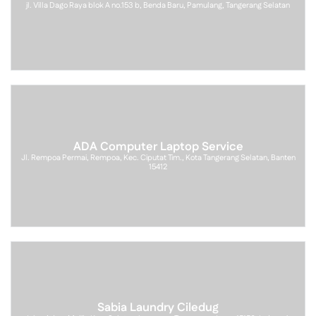
jl. Villa Dago Raya blok A no.153 b, Benda Baru, Pamulang, Tangerang Selatan
ADA Computer Laptop Service
Jl. Rempoa Permai, Rempoa, Kec. Ciputat Tim., Kota Tangerang Selatan, Banten
15412
Sabia Laundry Ciledug