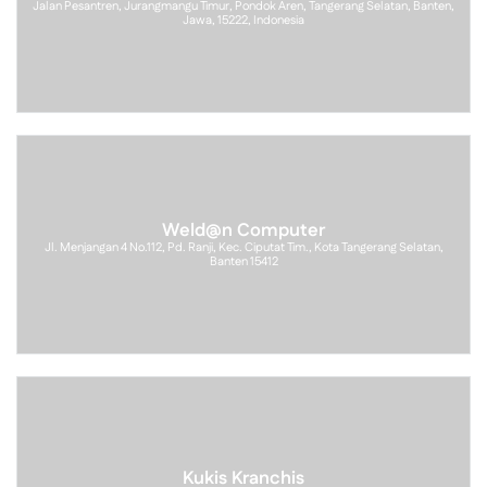
Jalan Pesantren, Jurangmangu Timur, Pondok Aren, Tangerang Selatan, Banten,
Jawa, 15222, Indonesia
Weld@n Computer
Jl. Menjangan 4 No.112, Pd. Ranji, Kec. Ciputat Tim., Kota Tangerang Selatan,
Banten 15412
Kukis Kranchis