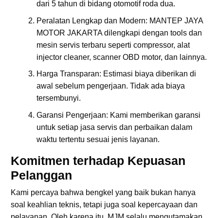
dari 5 tahun di bidang otomotif roda dua.
Peralatan Lengkap dan Modern: MANTEP JAYA
MOTOR JAKARTA dilengkapi dengan tools dan
mesin servis terbaru seperti compressor, alat
injector cleaner, scanner OBD motor, dan lainnya.
Harga Transparan: Estimasi biaya diberikan di
awal sebelum pengerjaan. Tidak ada biaya
tersembunyi.
Garansi Pengerjaan: Kami memberikan garansi
untuk setiap jasa servis dan perbaikan dalam
waktu tertentu sesuai jenis layanan.
Komitmen terhadap Kepuasan
Pelanggan
Kami percaya bahwa bengkel yang baik bukan hanya
soal keahlian teknis, tetapi juga soal kepercayaan dan
pelayanan. Oleh karena itu, MJM selalu mengutamakan