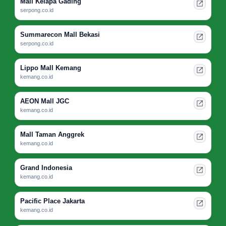
Mall Kelapa Gading
serpong.co.id
Summarecon Mall Bekasi
serpong.co.id
Lippo Mall Kemang
kemang.co.id
AEON Mall JGC
kemang.co.id
Mall Taman Anggrek
kemang.co.id
Grand Indonesia
kemang.co.id
Pacific Place Jakarta
kemang.co.id