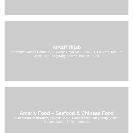
Arkaff Hijab
Perumahan Arinda Permai 2, Jl. Akasia Raya No.10 Blok F1, Pd. Aren, Kec. Pd.
Aren, Kota Tangerang Selatan, Banten 15224
Amarly Food – Seafood & Chinese Food
Jalan Masjid Baiturrahim, Pondok Karya, Pondok Aren, Tangerang Selatan,
Banten, Jawa, 15222, Indonesia