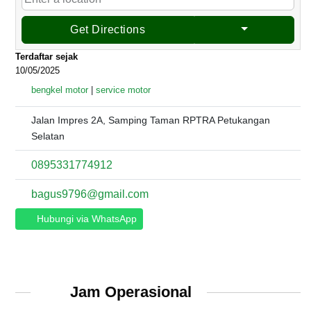
Get Directions
Terdaftar sejak
10/05/2025
bengkel motor
|
service motor
Jalan Impres 2A, Samping Taman RPTRA Petukangan
Selatan
0895331774912
bagus9796@gmail.com
Hubungi via WhatsApp
Jam Operasional