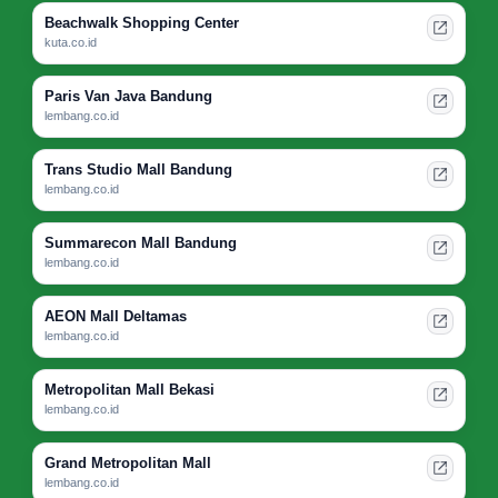
Beachwalk Shopping Center
kuta.co.id
Paris Van Java Bandung
lembang.co.id
Trans Studio Mall Bandung
lembang.co.id
Summarecon Mall Bandung
lembang.co.id
AEON Mall Deltamas
lembang.co.id
Metropolitan Mall Bekasi
lembang.co.id
Grand Metropolitan Mall
lembang.co.id