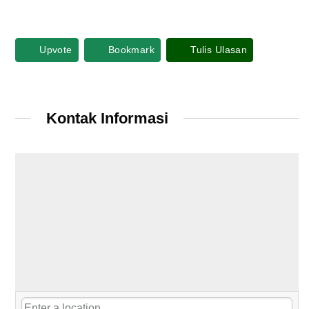
Upvote
Bookmark
Tulis Ulasan
Kontak Informasi