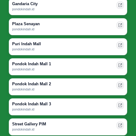
Gandaria City
pondokindah.id
Plaza Senayan
pondokindah.id
Puri Indah Mall
pondokindah.id
Pondok Indah Mall 1
pondokindah.id
Pondok Indah Mall 2
pondokindah.id
Pondok Indah Mall 3
pondokindah.id
Street Gallery PIM
pondokindah.id