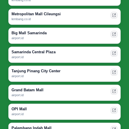
lembang.co.id
Metropolitan Mall Cileungsi
lembang.co.id
Big Mall Samarinda
airport.id
Samarinda Central Plaza
airport.id
Tanjung Pinang City Center
airport.id
Grand Batam Mall
airport.id
OPI Mall
airport.id
Palembang Indah Mall