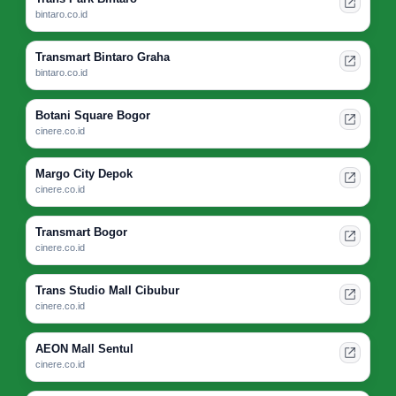
bintaro.co.id
Transmart Bintaro Graha
bintaro.co.id
Botani Square Bogor
cinere.co.id
Margo City Depok
cinere.co.id
Transmart Bogor
cinere.co.id
Trans Studio Mall Cibubur
cinere.co.id
AEON Mall Sentul
cinere.co.id