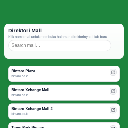
Direktori Mall
Klik nama mal untuk membuka halaman direktorinya di tab baru.
Bintaro Plaza
bintaro.co.id
Bintaro Xchange Mall
bintaro.co.id
Bintaro Xchange Mall 2
bintaro.co.id
Trans Park Bintaro