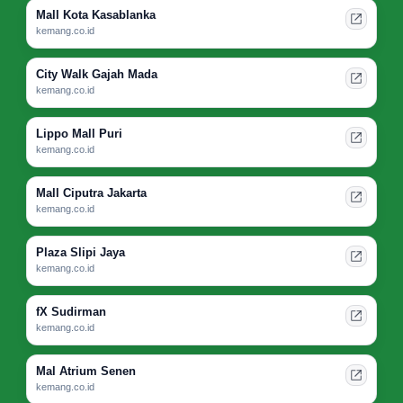
Mall Kota Kasablanka
kemang.co.id
City Walk Gajah Mada
kemang.co.id
Lippo Mall Puri
kemang.co.id
Mall Ciputra Jakarta
kemang.co.id
Plaza Slipi Jaya
kemang.co.id
fX Sudirman
kemang.co.id
Mal Atrium Senen
kemang.co.id