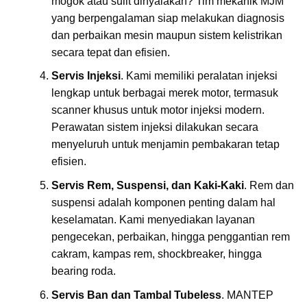
mogok atau sulit dinyalakan? Tim mekanik MJM
yang berpengalaman siap melakukan diagnosis
dan perbaikan mesin maupun sistem kelistrikan
secara tepat dan efisien.
Servis Injeksi
. Kami memiliki peralatan injeksi
lengkap untuk berbagai merek motor, termasuk
scanner khusus untuk motor injeksi modern.
Perawatan sistem injeksi dilakukan secara
menyeluruh untuk menjamin pembakaran tetap
efisien.
Servis Rem, Suspensi, dan Kaki-Kaki
. Rem dan
suspensi adalah komponen penting dalam hal
keselamatan. Kami menyediakan layanan
pengecekan, perbaikan, hingga penggantian rem
cakram, kampas rem, shockbreaker, hingga
bearing roda.
Servis Ban dan Tambal Tubeless
. MANTEP