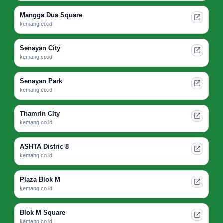
Mangga Dua Square
kemang.co.id
Senayan City
kemang.co.id
Senayan Park
kemang.co.id
Thamrin City
kemang.co.id
ASHTA Distric 8
kemang.co.id
Plaza Blok M
kemang.co.id
Blok M Square
kemang.co.id