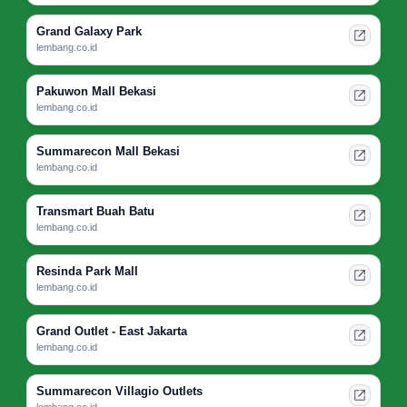
Grand Galaxy Park
lembang.co.id
Pakuwon Mall Bekasi
lembang.co.id
Summarecon Mall Bekasi
lembang.co.id
Transmart Buah Batu
lembang.co.id
Resinda Park Mall
lembang.co.id
Grand Outlet - East Jakarta
lembang.co.id
Summarecon Villagio Outlets