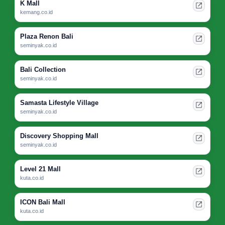
K Mall
kemang.co.id
Plaza Renon Bali
seminyak.co.id
Bali Collection
seminyak.co.id
Samasta Lifestyle Village
seminyak.co.id
Discovery Shopping Mall
seminyak.co.id
Level 21 Mall
kuta.co.id
ICON Bali Mall
kuta.co.id