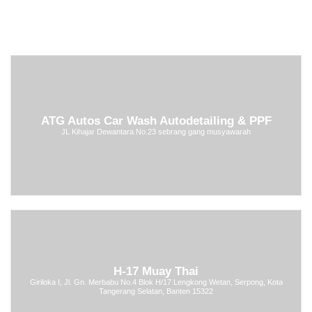
ATG Autos Car Wash Autodetailing & PPF
JL Kihajar Dewantara No.23 sebrang gang musyawarah
H-17 Muay Thai
Giriloka I, Jl. Gn. Merbabu No.4 Blok H/17 Lengkong Wetan, Serpong, Kota
Tangerang Selatan, Banten 15322