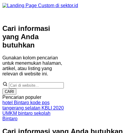
Cari informasi
yang Anda
butuhkan
Gunakan kolom pencarian
untuk menemukan halaman,
artikel, atau listing yang
relevan di website ini.
CARI
Pencarian populer
hotel Bintaro
kode pos
tangerang selatan
KBLI 2020
UMKM bintaro
sekolah
Bintaro
Cari informasi yang Anda butuhkan