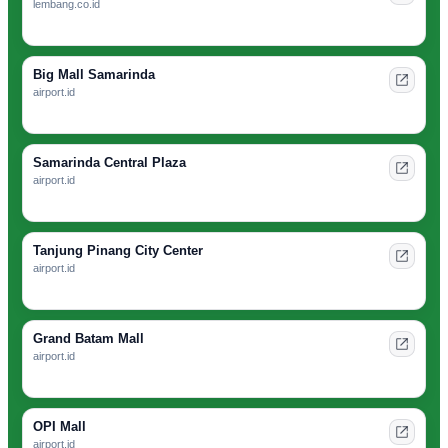
lembang.co.id
Big Mall Samarinda
airport.id
Samarinda Central Plaza
airport.id
Tanjung Pinang City Center
airport.id
Grand Batam Mall
airport.id
OPI Mall
airport.id