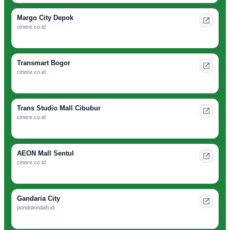
Margo City Depok
cinere.co.id
Transmart Bogor
cinere.co.id
Trans Studio Mall Cibubur
cinere.co.id
AEON Mall Sentul
cinere.co.id
Gandaria City
pondokindah.id