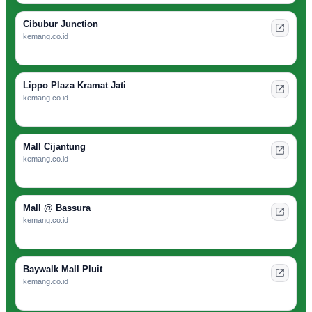
Cibubur Junction
kemang.co.id
Lippo Plaza Kramat Jati
kemang.co.id
Mall Cijantung
kemang.co.id
Mall @ Bassura
kemang.co.id
Baywalk Mall Pluit
kemang.co.id