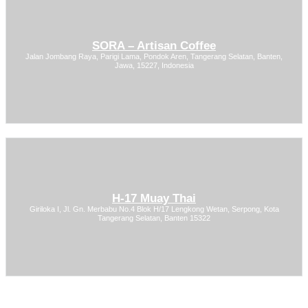
SORA – Artisan Coffee
Jalan Jombang Raya, Parigi Lama, Pondok Aren, Tangerang Selatan, Banten,
Jawa, 15227, Indonesia
H-17 Muay Thai
Giriloka I, Jl. Gn. Merbabu No.4 Blok H/17 Lengkong Wetan, Serpong, Kota
Tangerang Selatan, Banten 15322