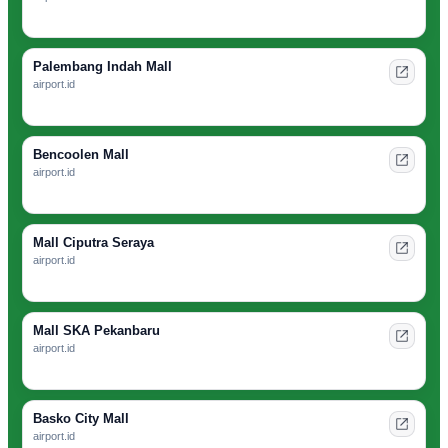
Palembang Indah Mall
airport.id
Bencoolen Mall
airport.id
Mall Ciputra Seraya
airport.id
Mall SKA Pekanbaru
airport.id
Basko City Mall
airport.id