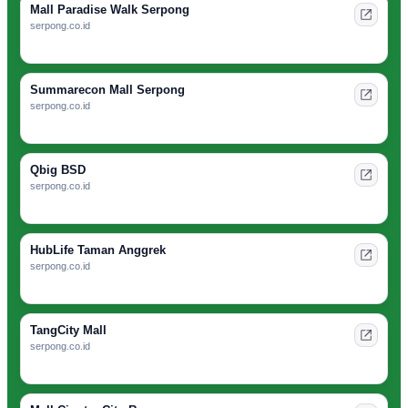
Mall Paradise Walk Serpong
serpong.co.id
Summarecon Mall Serpong
serpong.co.id
Qbig BSD
serpong.co.id
HubLife Taman Anggrek
serpong.co.id
TangCity Mall
serpong.co.id