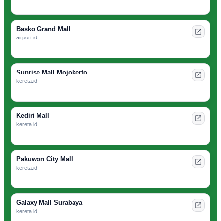
Basko Grand Mall
airport.id
Sunrise Mall Mojokerto
kereta.id
Kediri Mall
kereta.id
Pakuwon City Mall
kereta.id
Galaxy Mall Surabaya
kereta.id