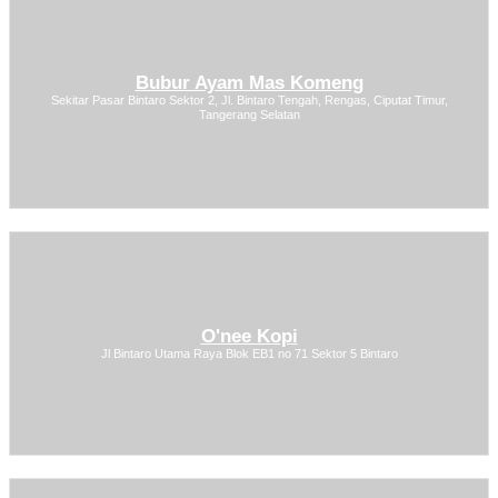
Bubur Ayam Mas Komeng
Sekitar Pasar Bintaro Sektor 2, Jl. Bintaro Tengah, Rengas, Ciputat Timur,
Tangerang Selatan
O'nee Kopi
Jl Bintaro Utama Raya Blok EB1 no 71 Sektor 5 Bintaro