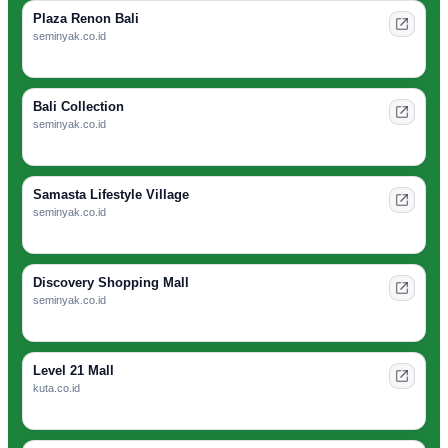
Plaza Renon Bali
seminyak.co.id
Bali Collection
seminyak.co.id
Samasta Lifestyle Village
seminyak.co.id
Discovery Shopping Mall
seminyak.co.id
Level 21 Mall
kuta.co.id