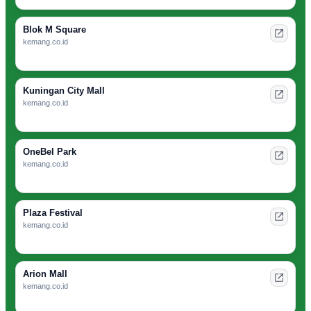
Blok M Square
kemang.co.id
Kuningan City Mall
kemang.co.id
OneBel Park
kemang.co.id
Plaza Festival
kemang.co.id
Arion Mall
kemang.co.id