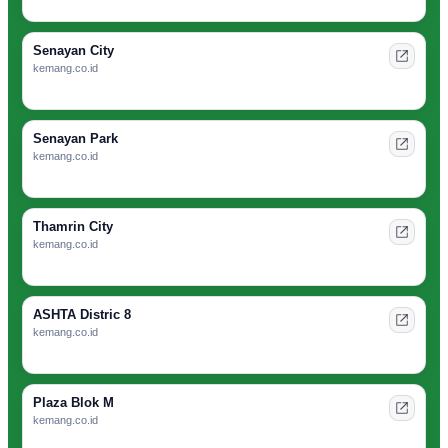
Senayan City
kemang.co.id
Senayan Park
kemang.co.id
Thamrin City
kemang.co.id
ASHTA Distric 8
kemang.co.id
Plaza Blok M
kemang.co.id