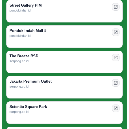
Street Gallery PIM
pondokindah.id
Pondok Indah Mall 5
pondokindah.id
The Breeze BSD
serpong.co.id
Jakarta Premium Outlet
serpong.co.id
Scientia Square Park
serpong.co.id