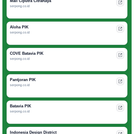
Mall Ciputra CitraRaya
serpong.co.id
Aloha PIK
serpong.co.id
COVE Batavia PIK
serpong.co.id
Pantjoran PIK
serpong.co.id
Batavia PIK
serpong.co.id
Indonesia Design District