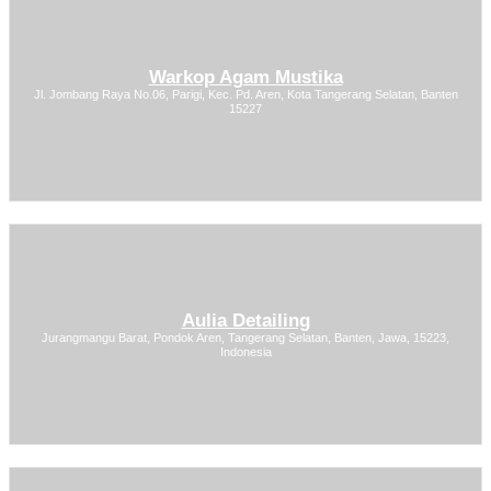
Warkop Agam Mustika
Jl. Jombang Raya No.06, Parigi, Kec. Pd. Aren, Kota Tangerang Selatan, Banten
15227
Aulia Detailing
Jurangmangu Barat, Pondok Aren, Tangerang Selatan, Banten, Jawa, 15223,
Indonesia