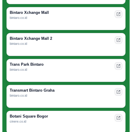
Bintaro Xchange Mall
bintaro.co.id
Bintaro Xchange Mall 2
bintaro.co.id
Trans Park Bintaro
bintaro.co.id
Transmart Bintaro Graha
bintaro.co.id
Botani Square Bogor
cinere.co.id