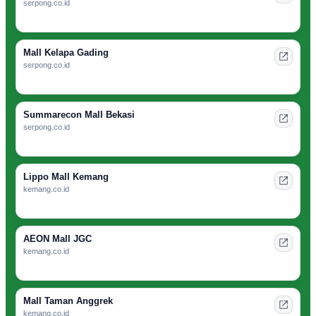
serpong.co.id
Mall Kelapa Gading
serpong.co.id
Summarecon Mall Bekasi
serpong.co.id
Lippo Mall Kemang
kemang.co.id
AEON Mall JGC
kemang.co.id
Mall Taman Anggrek
kemang.co.id