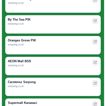
serpong.co.id
By The Sea PIK
serpong.co.id
Oranges Grove PIK
serpong.co.id
AEON Mall BSD
serpong.co.id
Carstensz Serpong
serpong.co.id
Supermall Karawaci