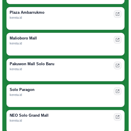
Plaza Ambarrukmo
kereta.id
Malioboro Mall
kereta.id
Pakuwon Mall Solo Baru
kereta.id
Solo Paragon
kereta.id
NEO Solo Grand Mall
kereta.id