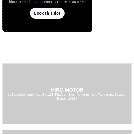
HIRO MOTOR
Jl. Musholla Nurul Huda No.115, Pd. Aren, Kec. Pd. Aren, Kota Tangerang Selatan,
Banten 15224