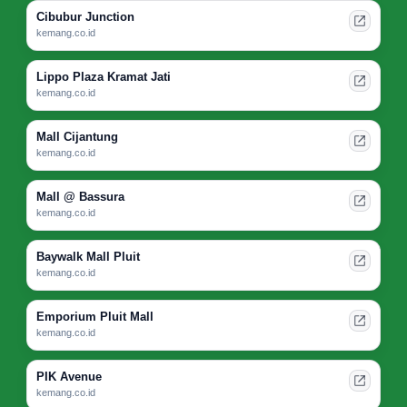
Cibubur Junction
kemang.co.id
Lippo Plaza Kramat Jati
kemang.co.id
Mall Cijantung
kemang.co.id
Mall @ Bassura
kemang.co.id
Baywalk Mall Pluit
kemang.co.id
Emporium Pluit Mall
kemang.co.id
PIK Avenue
kemang.co.id