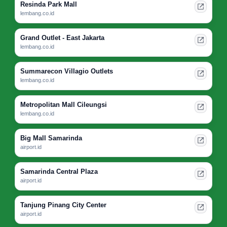
Resinda Park Mall
lembang.co.id
Grand Outlet - East Jakarta
lembang.co.id
Summarecon Villagio Outlets
lembang.co.id
Metropolitan Mall Cileungsi
lembang.co.id
Big Mall Samarinda
airport.id
Samarinda Central Plaza
airport.id
Tanjung Pinang City Center
airport.id