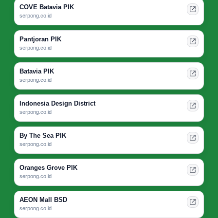
COVE Batavia PIK
serpong.co.id
Pantjoran PIK
serpong.co.id
Batavia PIK
serpong.co.id
Indonesia Design District
serpong.co.id
By The Sea PIK
serpong.co.id
Oranges Grove PIK
serpong.co.id
AEON Mall BSD
serpong.co.id