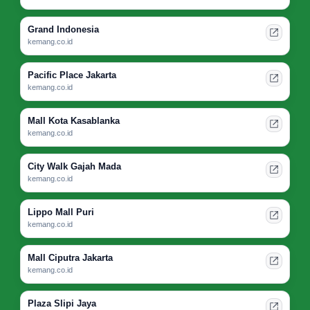
Grand Indonesia
kemang.co.id
Pacific Place Jakarta
kemang.co.id
Mall Kota Kasablanka
kemang.co.id
City Walk Gajah Mada
kemang.co.id
Lippo Mall Puri
kemang.co.id
Mall Ciputra Jakarta
kemang.co.id
Plaza Slipi Jaya