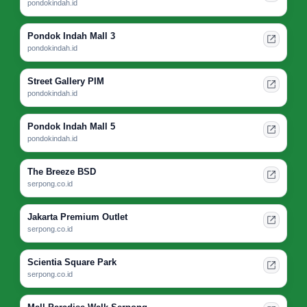
pondokindah.id
Pondok Indah Mall 3
pondokindah.id
Street Gallery PIM
pondokindah.id
Pondok Indah Mall 5
pondokindah.id
The Breeze BSD
serpong.co.id
Jakarta Premium Outlet
serpong.co.id
Scientia Square Park
serpong.co.id