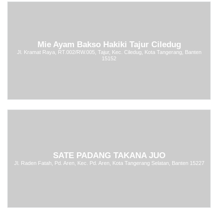
Mie Ayam Bakso Hakiki Tajur Ciledug
Jl. Kramat Raya, RT.002/RW.005, Tajur, Kec. Ciledug, Kota Tangerang, Banten
15152
SATE PADANG TAKANA JUO
Jl. Raden Fatah, Pd. Aren, Kec. Pd. Aren, Kota Tangerang Selatan, Banten 15227