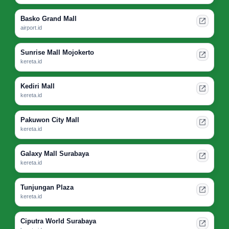
Basko Grand Mall
airport.id
Sunrise Mall Mojokerto
kereta.id
Kediri Mall
kereta.id
Pakuwon City Mall
kereta.id
Galaxy Mall Surabaya
kereta.id
Tunjungan Plaza
kereta.id
Ciputra World Surabaya