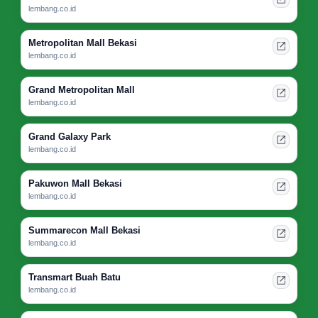
lembang.co.id
Metropolitan Mall Bekasi
lembang.co.id
Grand Metropolitan Mall
lembang.co.id
Grand Galaxy Park
lembang.co.id
Pakuwon Mall Bekasi
lembang.co.id
Summarecon Mall Bekasi
lembang.co.id
Transmart Buah Batu
lembang.co.id