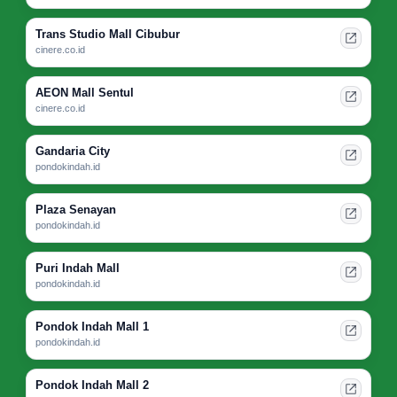
Trans Studio Mall Cibubur
cinere.co.id
AEON Mall Sentul
cinere.co.id
Gandaria City
pondokindah.id
Plaza Senayan
pondokindah.id
Puri Indah Mall
pondokindah.id
Pondok Indah Mall 1
pondokindah.id
Pondok Indah Mall 2