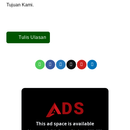
Tujuan Kami.
Tulis Ulasan