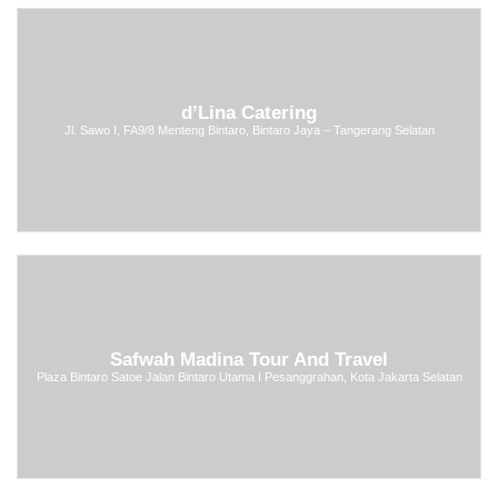
d’Lina Catering
Jl. Sawo I, FA9/8 Menteng Bintaro, Bintaro Jaya – Tangerang Selatan
Safwah Madina Tour And Travel
Plaza Bintaro Satoe Jalan Bintaro Utama I Pesanggrahan, Kota Jakarta Selatan