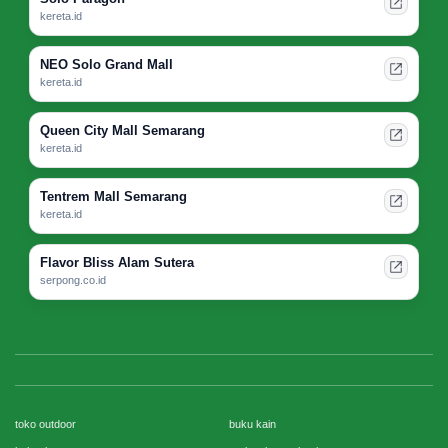
kereta.id
NEO Solo Grand Mall
kereta.id
Queen City Mall Semarang
kereta.id
Tentrem Mall Semarang
kereta.id
Flavor Bliss Alam Sutera
serpong.co.id
toko outdoor
buku kain