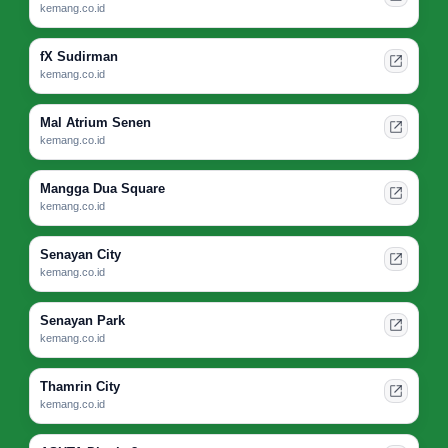
kemang.co.id
fX Sudirman
kemang.co.id
Mal Atrium Senen
kemang.co.id
Mangga Dua Square
kemang.co.id
Senayan City
kemang.co.id
Senayan Park
kemang.co.id
Thamrin City
kemang.co.id