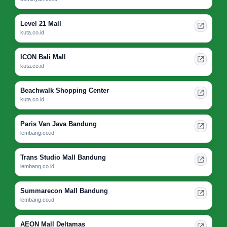
Level 21 Mall
kuta.co.id
ICON Bali Mall
kuta.co.id
Beachwalk Shopping Center
kuta.co.id
Paris Van Java Bandung
lembang.co.id
Trans Studio Mall Bandung
lembang.co.id
Summarecon Mall Bandung
lembang.co.id
AEON Mall Deltamas