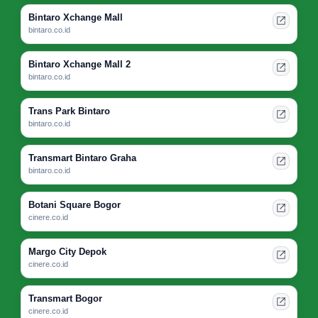
Bintaro Xchange Mall
bintaro.co.id
Bintaro Xchange Mall 2
bintaro.co.id
Trans Park Bintaro
bintaro.co.id
Transmart Bintaro Graha
bintaro.co.id
Botani Square Bogor
cinere.co.id
Margo City Depok
cinere.co.id
Transmart Bogor
cinere.co.id