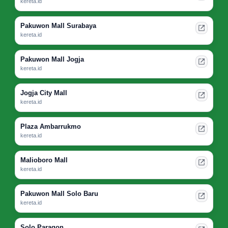
kereta.id
Pakuwon Mall Surabaya
kereta.id
Pakuwon Mall Jogja
kereta.id
Jogja City Mall
kereta.id
Plaza Ambarrukmo
kereta.id
Malioboro Mall
kereta.id
Pakuwon Mall Solo Baru
kereta.id
Solo Paragon