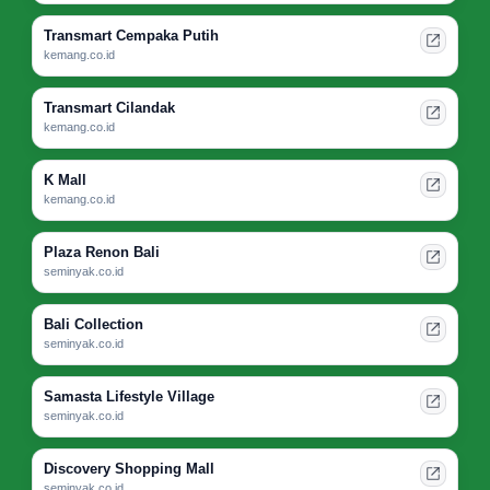
Transmart Cempaka Putih
kemang.co.id
Transmart Cilandak
kemang.co.id
K Mall
kemang.co.id
Plaza Renon Bali
seminyak.co.id
Bali Collection
seminyak.co.id
Samasta Lifestyle Village
seminyak.co.id
Discovery Shopping Mall
seminyak.co.id