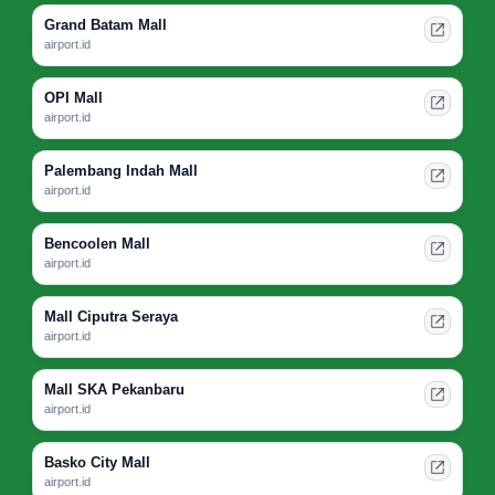
Grand Batam Mall
airport.id
OPI Mall
airport.id
Palembang Indah Mall
airport.id
Bencoolen Mall
airport.id
Mall Ciputra Seraya
airport.id
Mall SKA Pekanbaru
airport.id
Basko City Mall
airport.id