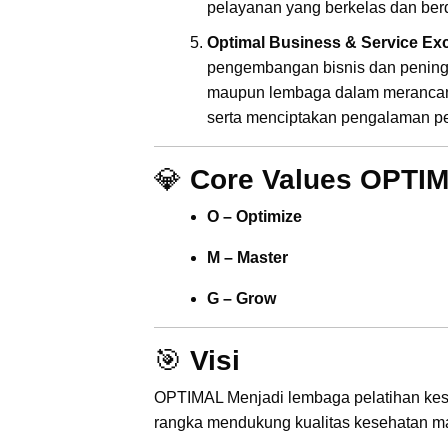
pelayanan yang berkelas dan be
Optimal Business & Service Ex
pengembangan bisnis dan peningk
maupun lembaga dalam merancang
serta menciptakan pengalaman pel
💎
Core Values OPTI
O – Optimize
M – Master
G – Grow
🎯
Visi
OPTIMAL Menjadi lembaga pelatihan kese
rangka mendukung kualitas kesehatan m