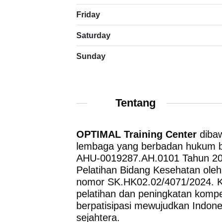
Friday
Saturday
Sunday
Tentang
OPTIMAL Training Center
diba
lembaga yang berbadan hukum 
AHU-0019287.AH.0101 Tahun 2024
Pelatihan Bidang Kesehatan ole
nomor SK.HK02.02/4071/2024. K
pelatihan dan peningkatan kompet
berpatisipasi mewujudkan Indone
sejahtera.