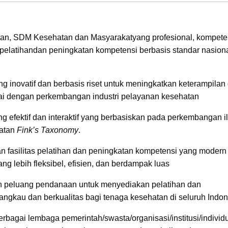
n, SDM Kesehatan dan Masyarakatyang profesional, kompete
 pelatihandan peningkatan kompetensi berbasis standar nasion
g inovatif dan berbasis riset untuk meningkatkan keterampilan
i dengan perkembangan industri pelayanan kesehatan
 efektif dan interaktif yang berbasiskan pada perkembangan i
katan
Fink’s Taxonomy
.
an fasilitas pelatihan dan peningkatan kompetensi yang modern
 lebih fleksibel, efisien, dan berdampak luas
 peluang pendanaan untuk menyediakan pelatihan dan
angkau dan berkualitas bagi tenaga kesehatan di seluruh Indo
agai lembaga pemerintah/swasta/organisasi/institusi/individu