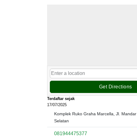
Get Directions
Terdaftar sejak
17/07/2025
Komplek Ruko Graha Marcella, Jl. Mandar 
Selatan
081944475377