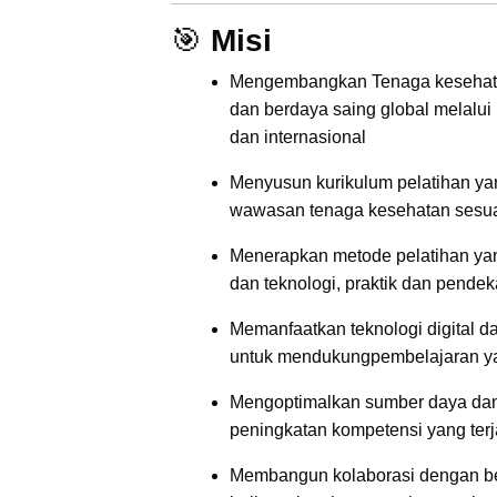
🎯
Misi
Mengembangkan Tenaga kesehata
dan berdaya saing global melalui
dan internasional
Menyusun kurikulum pelatihan yan
wawasan tenaga kesehatan sesua
Menerapkan metode pelatihan yang
dan teknologi, praktik dan pende
Memanfaatkan teknologi digital d
untuk mendukungpembelajaran yang
Mengoptimalkan sumber daya dan
peningkatan kompetensi yang terj
Membangun kolaborasi dengan berb