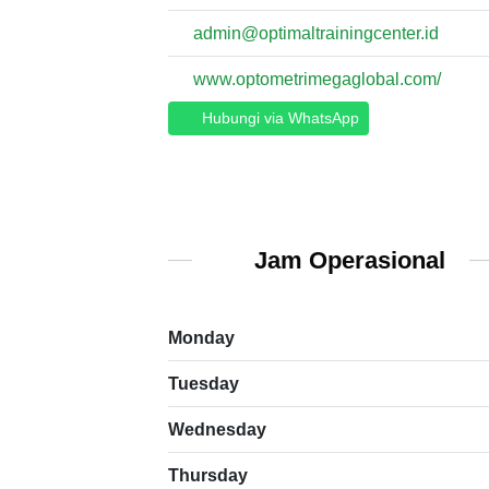
admin@optimaltrainingcenter.id
www.optometrimegaglobal.com/
Hubungi via WhatsApp
Jam Operasional
Monday
Tuesday
Wednesday
Thursday