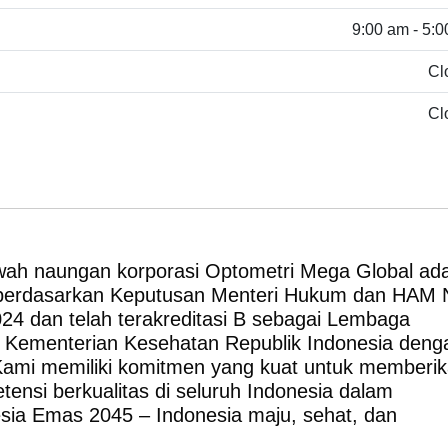
9:00 am - 5:
Cl
Cl
wah naungan korporasi Optometri Mega Global ad
berdasarkan Keputusan Menteri Hukum dan HAM 
 dan telah terakreditasi B sebagai Lembaga
h Kementerian Kesehatan Republik Indonesia deng
ami memiliki komitmen yang kuat untuk memberi
ensi berkualitas di seluruh Indonesia dalam
sia Emas 2045 – Indonesia maju, sehat, dan