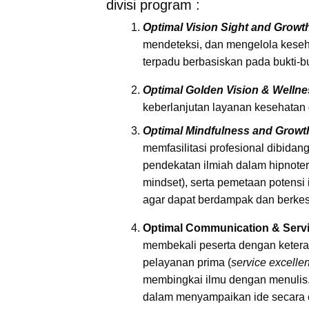
divisi program :
Optimal Vision Sight and Growt
mendeteksi, dan mengelola keseh
terpadu berbasiskan pada bukti-bu
Optimal Golden Vision & Wellne
keberlanjutan layanan kesehatan 
Optimal Mindfulness and Growt
memfasilitasi profesional dibidan
pendekatan ilmiah dalam hipnoter
mindset), serta pemetaan potensi 
agar dapat berdampak dan berke
Optimal Communication & Servi
membekali peserta dengan ketera
pelayanan prima (
service excelle
membingkai ilmu dengan menulis.
dalam menyampaikan ide secara ef