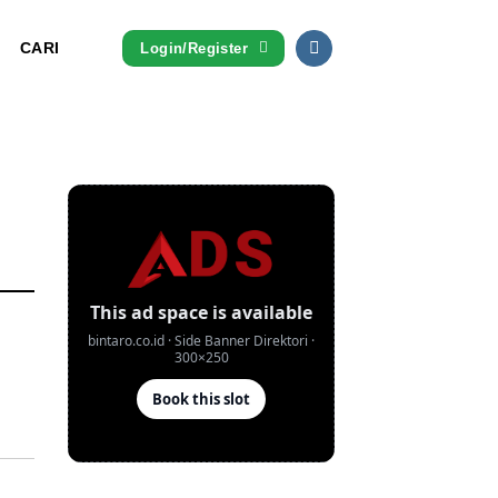
CARI
Login/Register