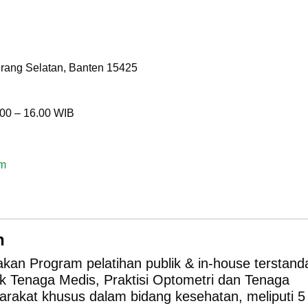
erang Selatan, Banten 15425
.00 – 16.00 WIB
om
n
akan Program pelatihan publik & in-house terstand
k Tenaga Medis, Praktisi Optometri dan Tenaga
rakat khusus dalam bidang kesehatan, meliputi 5