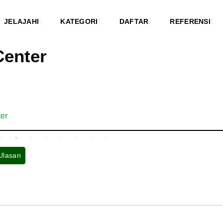
JELAJAHI
KATEGORI
DAFTAR
REFERENSI
Center
er
 Ulasan