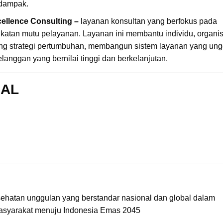
rdampak.
cellence Consulting –
layanan konsultan yang berfokus pada
atan mutu pelayanan. Layanan ini membantu individu, organis
 strategi pertumbuhan, membangun sistem layanan yang ung
anggan yang bernilai tinggi dan berkelanjutan.
MAL
hatan unggulan yang berstandar nasional dan global dalam
asyarakat menuju Indonesia Emas 2045