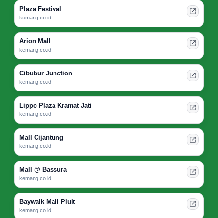
Plaza Festival
kemang.co.id
Arion Mall
kemang.co.id
Cibubur Junction
kemang.co.id
Lippo Plaza Kramat Jati
kemang.co.id
Mall Cijantung
kemang.co.id
Mall @ Bassura
kemang.co.id
Baywalk Mall Pluit
kemang.co.id