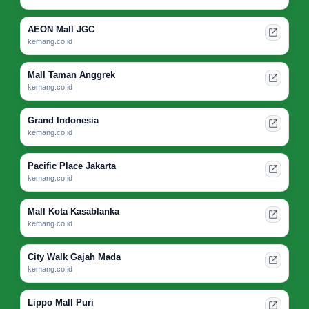
AEON Mall JGC
kemang.co.id
Mall Taman Anggrek
kemang.co.id
Grand Indonesia
kemang.co.id
Pacific Place Jakarta
kemang.co.id
Mall Kota Kasablanka
kemang.co.id
City Walk Gajah Mada
kemang.co.id
Lippo Mall Puri