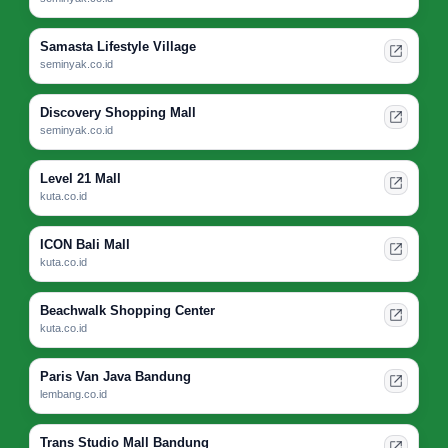
Samasta Lifestyle Village
seminyak.co.id
Discovery Shopping Mall
seminyak.co.id
Level 21 Mall
kuta.co.id
ICON Bali Mall
kuta.co.id
Beachwalk Shopping Center
kuta.co.id
Paris Van Java Bandung
lembang.co.id
Trans Studio Mall Bandung