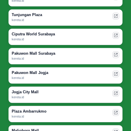
kereta.id
Tunjungan Plaza
kereta.id
Ciputra World Surabaya
kereta.id
Pakuwon Mall Surabaya
kereta.id
Pakuwon Mall Jogja
kereta.id
Jogja City Mall
kereta.id
Plaza Ambarrukmo
kereta.id
Malioboro Mall