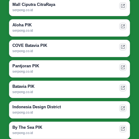
Mall Ciputra CitraRaya
serpong.co.id
Aloha PIK
serpong.co.id
COVE Batavia PIK
serpong.co.id
Pantjoran PIK
serpong.co.id
Batavia PIK
serpong.co.id
Indonesia Design District
serpong.co.id
By The Sea PIK
serpong.co.id