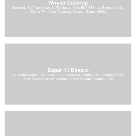
Wirasti Catering
Komplek Puri Flamboyan, Jl. Flamboyan Citra Blok B3 No.1, Rempoa, Kec.
Ciputat Tim., Kota Tangerang Selatan, Banten 15412
Dapur 41 Bintaro
Jl. Bintaro Utama I No.5 Blok F 2, RT.16/RW.8, Bintaro, Kec. Pesanggrahan,
Kota Jakarta Selatan, Daerah Khusus Ibukota Jakarta 12330