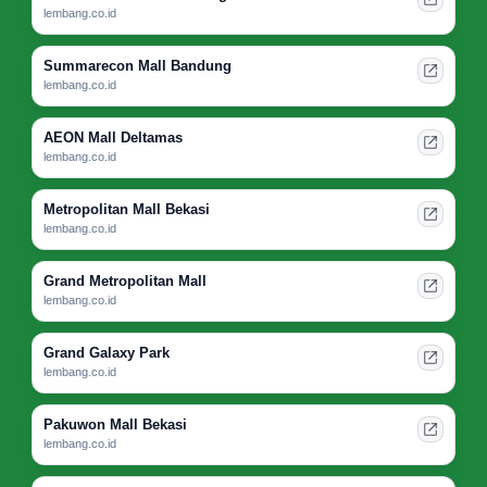
lembang.co.id
Summarecon Mall Bandung
lembang.co.id
AEON Mall Deltamas
lembang.co.id
Metropolitan Mall Bekasi
lembang.co.id
Grand Metropolitan Mall
lembang.co.id
Grand Galaxy Park
lembang.co.id
Pakuwon Mall Bekasi
lembang.co.id