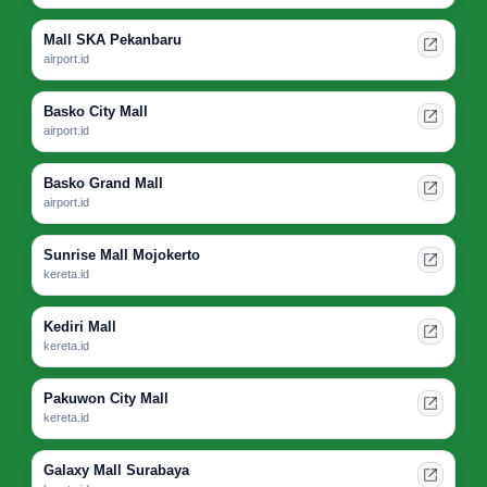
Mall SKA Pekanbaru
airport.id
Basko City Mall
airport.id
Basko Grand Mall
airport.id
Sunrise Mall Mojokerto
kereta.id
Kediri Mall
kereta.id
Pakuwon City Mall
kereta.id
Galaxy Mall Surabaya