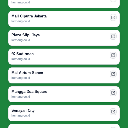
kemang.co.id
Mall Ciputra Jakarta
kemang.co.id
Plaza Slipi Jaya
kemang.co.id
fX Sudirman
kemang.co.id
Mal Atrium Senen
kemang.co.id
Mangga Dua Square
kemang.co.id
Senayan City
kemang.co.id