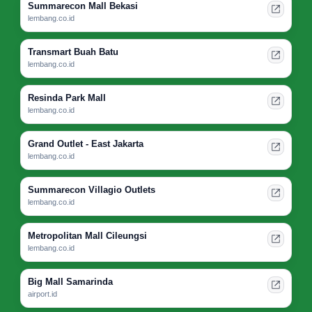
Summarecon Mall Bekasi
lembang.co.id
Transmart Buah Batu
lembang.co.id
Resinda Park Mall
lembang.co.id
Grand Outlet - East Jakarta
lembang.co.id
Summarecon Villagio Outlets
lembang.co.id
Metropolitan Mall Cileungsi
lembang.co.id
Big Mall Samarinda
airport.id