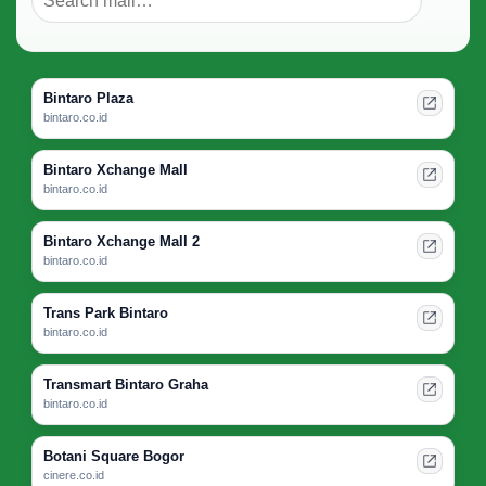
Bintaro Plaza
bintaro.co.id
Bintaro Xchange Mall
bintaro.co.id
Bintaro Xchange Mall 2
bintaro.co.id
Trans Park Bintaro
bintaro.co.id
Transmart Bintaro Graha
bintaro.co.id
Botani Square Bogor
cinere.co.id