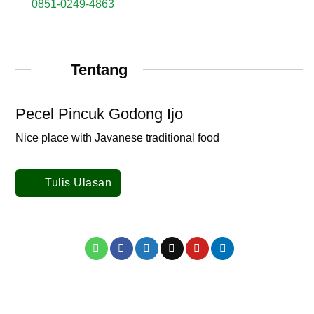
0851-0249-4863
Tentang
Pecel Pincuk Godong Ijo
Nice place with Javanese traditional food
Tulis Ulasan