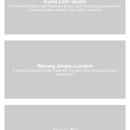
Kyuta Lash Studio
Fresh Market Bintaro, Jalan Boulevard Bintaro Jaya, Bintaro Jaya, Pondok Aren,
Tangerang Selatan, Banten, Jawa, 15227, Indonesia
Warung Jangan Lombok
Jl. Masjid As-Sa'adah No.83, Parigi, Kec. Pd. Aren, Kota Tangerang Selatan,
Banten 15227