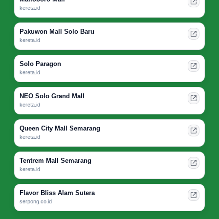
kereta.id
Pakuwon Mall Solo Baru
kereta.id
Solo Paragon
kereta.id
NEO Solo Grand Mall
kereta.id
Queen City Mall Semarang
kereta.id
Tentrem Mall Semarang
kereta.id
Flavor Bliss Alam Sutera
serpong.co.id