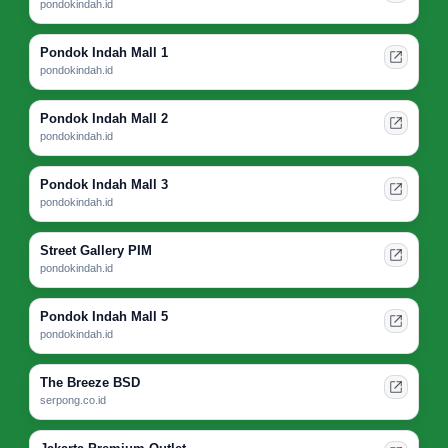
pondokindah.id
Pondok Indah Mall 1
pondokindah.id
Pondok Indah Mall 2
pondokindah.id
Pondok Indah Mall 3
pondokindah.id
Street Gallery PIM
pondokindah.id
Pondok Indah Mall 5
pondokindah.id
The Breeze BSD
serpong.co.id