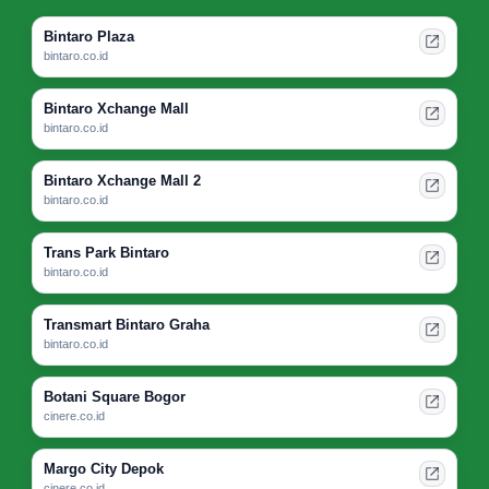
Bintaro Plaza
bintaro.co.id
Bintaro Xchange Mall
bintaro.co.id
Bintaro Xchange Mall 2
bintaro.co.id
Trans Park Bintaro
bintaro.co.id
Transmart Bintaro Graha
bintaro.co.id
Botani Square Bogor
cinere.co.id
Margo City Depok
cinere.co.id