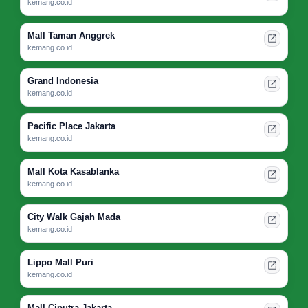
kemang.co.id
Mall Taman Anggrek
kemang.co.id
Grand Indonesia
kemang.co.id
Pacific Place Jakarta
kemang.co.id
Mall Kota Kasablanka
kemang.co.id
City Walk Gajah Mada
kemang.co.id
Lippo Mall Puri
kemang.co.id
Mall Ciputra Jakarta