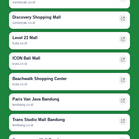
seminyak.co.id
Discovery Shopping Mall
seminyak.co.id
Level 21 Mall
kuta.co.id
ICON Bali Mall
kuta.co.id
Beachwalk Shopping Center
kuta.co.id
Paris Van Java Bandung
lembang.co.id
Trans Studio Mall Bandung
lembang.co.id