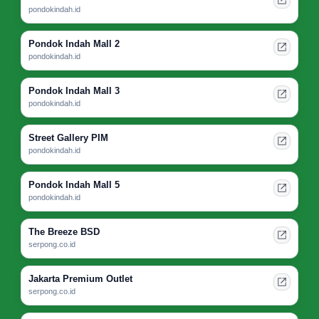
pondokindah.id
Pondok Indah Mall 2
pondokindah.id
Pondok Indah Mall 3
pondokindah.id
Street Gallery PIM
pondokindah.id
Pondok Indah Mall 5
pondokindah.id
The Breeze BSD
serpong.co.id
Jakarta Premium Outlet
serpong.co.id