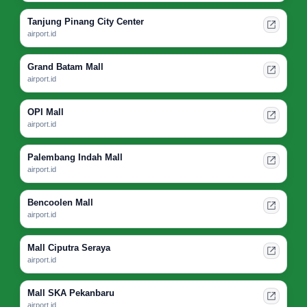
Tanjung Pinang City Center
airport.id
Grand Batam Mall
airport.id
OPI Mall
airport.id
Palembang Indah Mall
airport.id
Bencoolen Mall
airport.id
Mall Ciputra Seraya
airport.id
Mall SKA Pekanbaru
airport.id