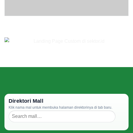
Direktori Mall
Klik nama mal untuk membuka halaman direktorinya di tab baru.