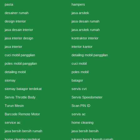
pasta
hampers
desainer rumah
jasa arsitek
design interior
jasa desain rumah
jasa desain interior
jasa arsitek rumah
jasa interior design
kontraktor interior
jasa interior
interior kantor
cuci mobil panggilan
detailing mobil panggilan
poles mobil panggilan
cuci mobil
detailing mobil
poles mobil
siomay
batagor
siomay batagor terdekat
servis cvt
Servis Throttle Body
Servis Speedometer
Turun Mesin
Scan PIN ID
Barcode Remote Motor
servis ac
service ac
home cleaning
jasa bersih bersih rumah
jasa bersih bersih
home cleaning terdekat
tukang bersih bersih rumah