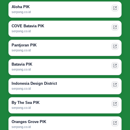
Aloha PIK
serpong.co.id
COVE Batavia PIK
serpong.co.id
Pantjoran PIK
serpong.co.id
Batavia PIK
serpong.co.id
Indonesia Design District
serpong.co.id
By The Sea PIK
serpong.co.id
Oranges Grove PIK
serpong.co.id