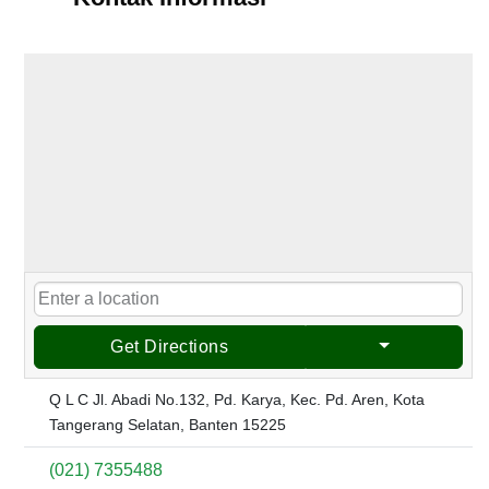
Get Directions
Q L C Jl. Abadi No.132, Pd. Karya, Kec. Pd. Aren, Kota
Tangerang Selatan, Banten 15225
(021) 7355488