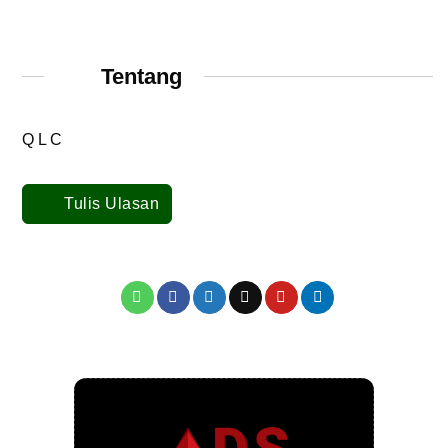
Tentang
Q L C
Tulis Ulasan