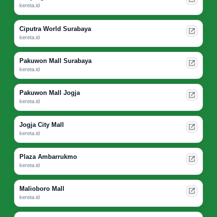
kereta.id
Ciputra World Surabaya
kereta.id
Pakuwon Mall Surabaya
kereta.id
Pakuwon Mall Jogja
kereta.id
Jogja City Mall
kereta.id
Plaza Ambarrukmo
kereta.id
Malioboro Mall
kereta.id