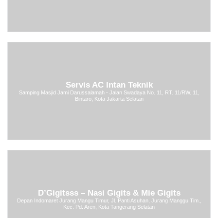
Servis AC Intan Teknik
Samping Masjid Jami Darussalamah - Jalan Swadaya No. 11, RT. 11/RW. 11,
Bintaro, Kota Jakarta Selatan
D’Gigitsss – Nasi Gigits & Mie Gigits
Depan Indomaret Jurang Mangu Timur, Jl. Panti Asuhan, Jurang Manggu Tim.,
Kec. Pd. Aren, Kota Tangerang Selatan