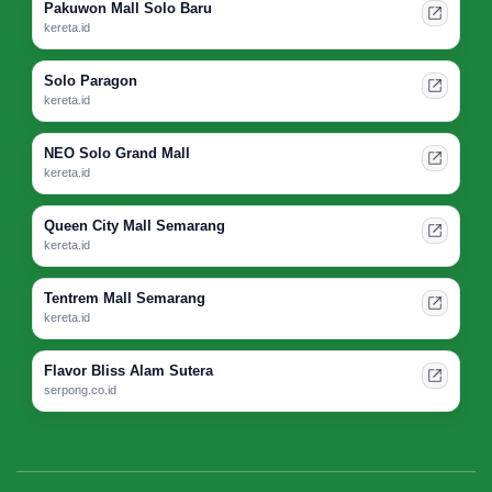
Pakuwon Mall Solo Baru
kereta.id
Solo Paragon
kereta.id
NEO Solo Grand Mall
kereta.id
Queen City Mall Semarang
kereta.id
Tentrem Mall Semarang
kereta.id
Flavor Bliss Alam Sutera
serpong.co.id