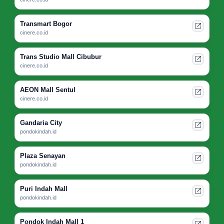
Transmart Bogor
cinere.co.id
Trans Studio Mall Cibubur
cinere.co.id
AEON Mall Sentul
cinere.co.id
Gandaria City
pondokindah.id
Plaza Senayan
pondokindah.id
Puri Indah Mall
pondokindah.id
Pondok Indah Mall 1