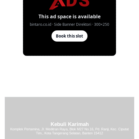
Kebuli Karimah
Komplek Pertamina, Jl. Meditran Raya, Blok M27 No.16, Pd. Ranji, Kec. Ciputat
Tim., Kota Tangerang Selatan, Banten 15412