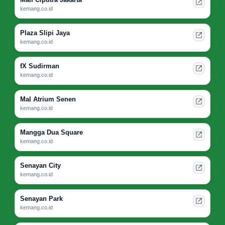
kemang.co.id
Plaza Slipi Jaya
kemang.co.id
fX Sudirman
kemang.co.id
Mal Atrium Senen
kemang.co.id
Mangga Dua Square
kemang.co.id
Senayan City
kemang.co.id
Senayan Park
kemang.co.id