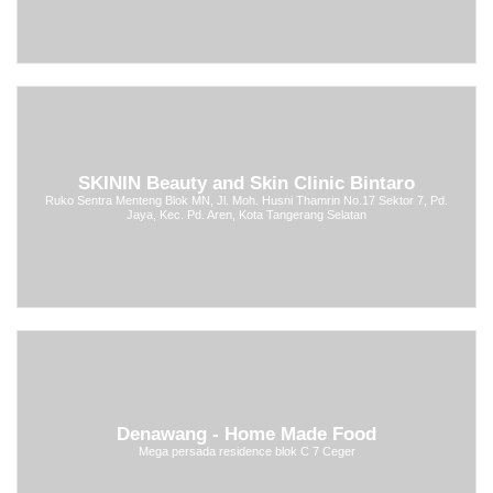
SKININ Beauty and Skin Clinic Bintaro
Ruko Sentra Menteng Blok MN, Jl. Moh. Husni Thamrin No.17 Sektor 7, Pd.
Jaya, Kec. Pd. Aren, Kota Tangerang Selatan
Denawang - Home Made Food
Mega persada residence blok C 7 Ceger