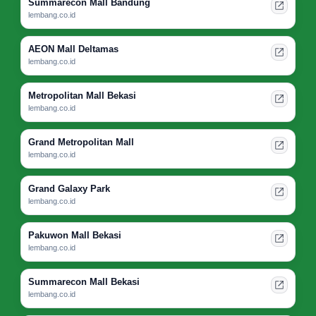
Summarecon Mall Bandung
lembang.co.id
AEON Mall Deltamas
lembang.co.id
Metropolitan Mall Bekasi
lembang.co.id
Grand Metropolitan Mall
lembang.co.id
Grand Galaxy Park
lembang.co.id
Pakuwon Mall Bekasi
lembang.co.id
Summarecon Mall Bekasi
lembang.co.id