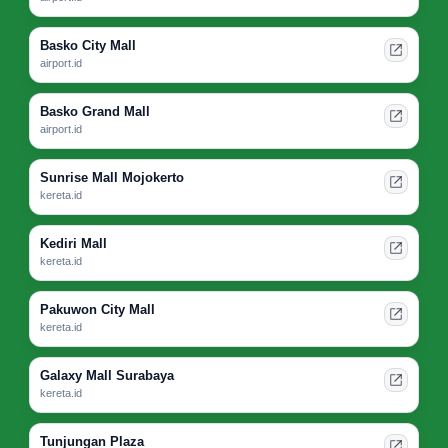
Basko City Mall
airport.id
Basko Grand Mall
airport.id
Sunrise Mall Mojokerto
kereta.id
Kediri Mall
kereta.id
Pakuwon City Mall
kereta.id
Galaxy Mall Surabaya
kereta.id
Tunjungan Plaza