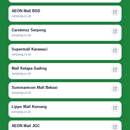
AEON Mall BSD
serpong.co.id
Carstensz Serpong
serpong.co.id
Supermall Karawaci
serpong.co.id
Mall Kelapa Gading
serpong.co.id
Summarecon Mall Bekasi
serpong.co.id
Lippo Mall Kemang
kemang.co.id
AEON Mall JGC