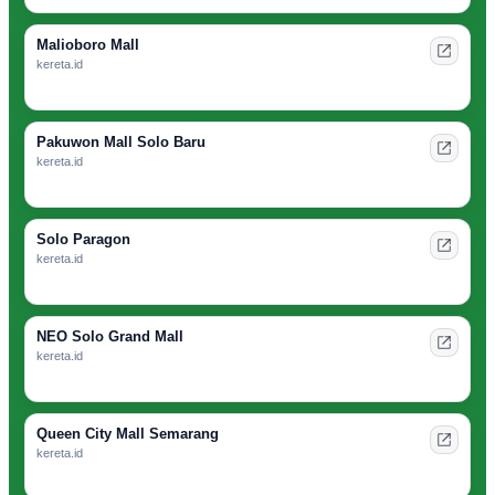
Malioboro Mall
kereta.id
Pakuwon Mall Solo Baru
kereta.id
Solo Paragon
kereta.id
NEO Solo Grand Mall
kereta.id
Queen City Mall Semarang
kereta.id