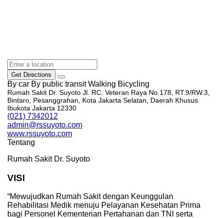
Get Directions
By car
By public transit
Walking
Bicycling
Rumah Sakit Dr. Suyoto Jl. RC. Veteran Raya No.178, RT.9/RW.3,
Bintaro, Pesanggrahan, Kota Jakarta Selatan, Daerah Khusus
Ibukota Jakarta 12330
(021) 7342012
admin@rssuyoto.com
www.rssuyoto.com
Tentang
Rumah Sakit Dr. Suyoto
VISI
“Mewujudkan Rumah Sakit dengan Keunggulan
Rehabilitasi Medik menuju Pelayanan Kesehatan Prima
bagi Personel Kementerian Pertahanan dan TNI serta