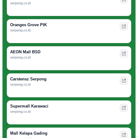
serpong.co.id
Oranges Grove PIK
serpong.co.id
AEON Mall BSD
serpong.co.id
Carstensz Serpong
serpong.co.id
Supermall Karawaci
serpong.co.id
Mall Kelapa Gading