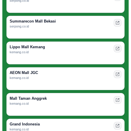
serpong.co.id
Summarecon Mall Bekasi
serpong.co.id
Lippo Mall Kemang
kemang.co.id
AEON Mall JGC
kemang.co.id
Mall Taman Anggrek
kemang.co.id
Grand Indonesia
kemang.co.id