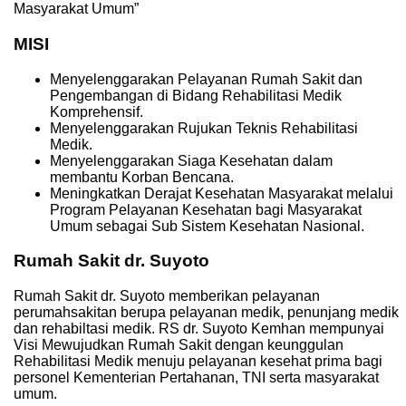
Masyarakat Umum”
MISI
Menyelenggarakan Pelayanan Rumah Sakit dan
Pengembangan di Bidang Rehabilitasi Medik
Komprehensif.
Menyelenggarakan Rujukan Teknis Rehabilitasi
Medik.
Menyelenggarakan Siaga Kesehatan dalam
membantu Korban Bencana.
Meningkatkan Derajat Kesehatan Masyarakat melalui
Program Pelayanan Kesehatan bagi Masyarakat
Umum sebagai Sub Sistem Kesehatan Nasional.
Rumah Sakit dr. Suyoto
Rumah Sakit dr. Suyoto memberikan pelayanan
perumahsakitan berupa pelayanan medik, penunjang medik
dan rehabiltasi medik. RS dr. Suyoto Kemhan mempunyai
Visi Mewujudkan Rumah Sakit dengan keunggulan
Rehabilitasi Medik menuju pelayanan kesehat prima bagi
personel Kementerian Pertahanan, TNI serta masyarakat
umum.