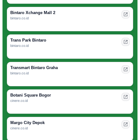
Bintaro Xchange Mall 2
bintaro.co.id
Trans Park Bintaro
bintaro.co.id
Transmart Bintaro Graha
bintaro.co.id
Botani Square Bogor
cinere.co.id
Margo City Depok
cinere.co.id