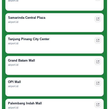
airport.id
Samarinda Central Plaza
airport.id
Tanjung Pinang City Center
airport.id
Grand Batam Mall
airport.id
OPI Mall
airport.id
Palembang Indah Mall
airport.id