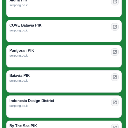
Aloha PIK
serpong.co.id
COVE Batavia PIK
serpong.co.id
Pantjoran PIK
serpong.co.id
Batavia PIK
serpong.co.id
Indonesia Design District
serpong.co.id
By The Sea PIK