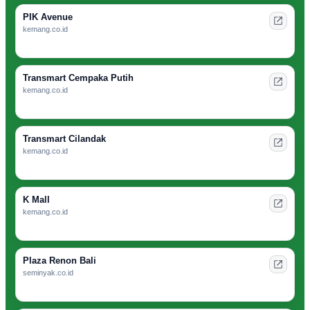
PIK Avenue
kemang.co.id
Transmart Cempaka Putih
kemang.co.id
Transmart Cilandak
kemang.co.id
K Mall
kemang.co.id
Plaza Renon Bali
seminyak.co.id