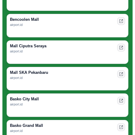
Bencoolen Mall
airport.id
Mall Ciputra Seraya
airport.id
Mall SKA Pekanbaru
airport.id
Basko City Mall
airport.id
Basko Grand Mall
airport.id