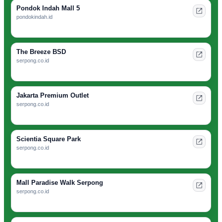
Pondok Indah Mall 5
pondokindah.id
The Breeze BSD
serpong.co.id
Jakarta Premium Outlet
serpong.co.id
Scientia Square Park
serpong.co.id
Mall Paradise Walk Serpong
serpong.co.id