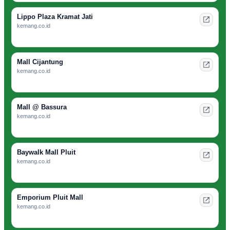
Lippo Plaza Kramat Jati
kemang.co.id
Mall Cijantung
kemang.co.id
Mall @ Bassura
kemang.co.id
Baywalk Mall Pluit
kemang.co.id
Emporium Pluit Mall
kemang.co.id