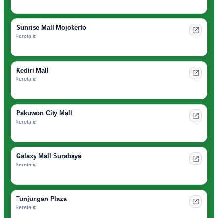
Sunrise Mall Mojokerto
kereta.id
Kediri Mall
kereta.id
Pakuwon City Mall
kereta.id
Galaxy Mall Surabaya
kereta.id
Tunjungan Plaza
kereta.id