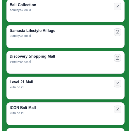
Bali Collection
seminyak.co.id
Samasta Lifestyle Village
seminyak.co.id
Discovery Shopping Mall
seminyak.co.id
Level 21 Mall
kuta.co.id
ICON Bali Mall
kuta.co.id