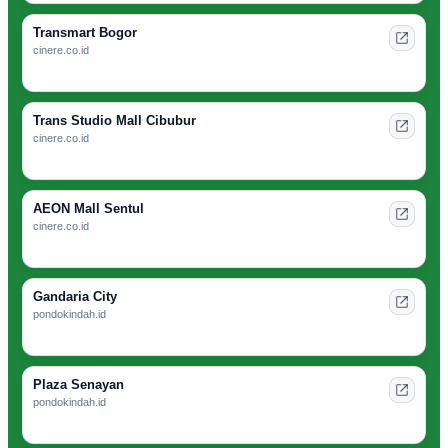
Transmart Bogor
cinere.co.id
Trans Studio Mall Cibubur
cinere.co.id
AEON Mall Sentul
cinere.co.id
Gandaria City
pondokindah.id
Plaza Senayan
pondokindah.id