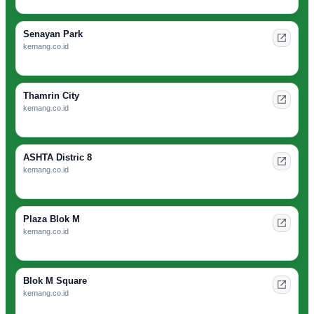
Senayan Park
kemang.co.id
Thamrin City
kemang.co.id
ASHTA Distric 8
kemang.co.id
Plaza Blok M
kemang.co.id
Blok M Square
kemang.co.id