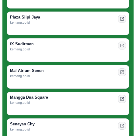
Plaza Slipi Jaya
kemang.co.id
fX Sudirman
kemang.co.id
Mal Atrium Senen
kemang.co.id
Mangga Dua Square
kemang.co.id
Senayan City
kemang.co.id