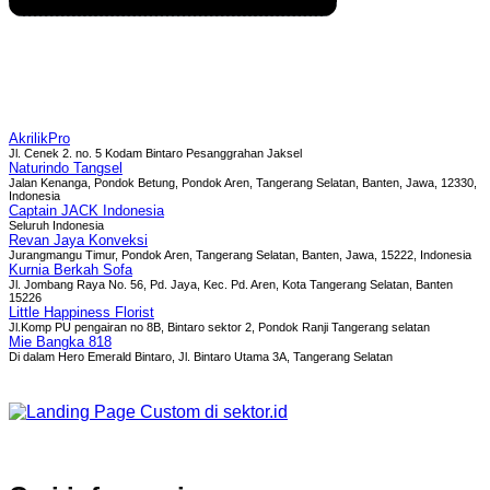
AkrilikPro
Jl. Cenek 2. no. 5 Kodam Bintaro Pesanggrahan Jaksel
Naturindo Tangsel
Jalan Kenanga, Pondok Betung, Pondok Aren, Tangerang Selatan, Banten, Jawa, 12330,
Indonesia
Captain JACK Indonesia
Seluruh Indonesia
Revan Jaya Konveksi
Jurangmangu Timur, Pondok Aren, Tangerang Selatan, Banten, Jawa, 15222, Indonesia
Kurnia Berkah Sofa
Jl. Jombang Raya No. 56, Pd. Jaya, Kec. Pd. Aren, Kota Tangerang Selatan, Banten
15226
Little Happiness Florist
Jl.Komp PU pengairan no 8B, Bintaro sektor 2, Pondok Ranji Tangerang selatan
Mie Bangka 818
Di dalam Hero Emerald Bintaro, Jl. Bintaro Utama 3A, Tangerang Selatan