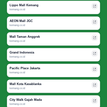
Lippo Mall Kemang
kemang.co.id
AEON Mall JGC
kemang.co.id
Mall Taman Anggrek
kemang.co.id
Grand Indonesia
kemang.co.id
Pacific Place Jakarta
kemang.co.id
Mall Kota Kasablanka
kemang.co.id
City Walk Gajah Mada
kemang.co.id