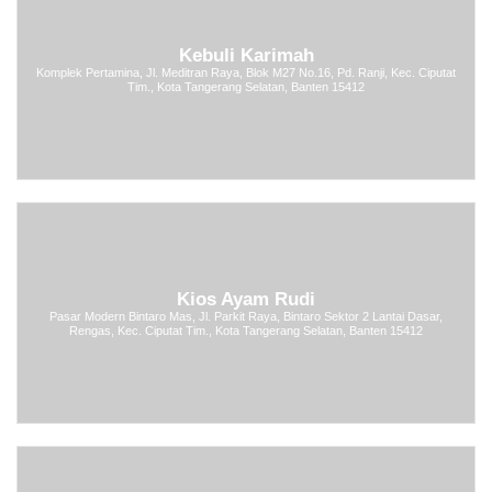
Kebuli Karimah
Komplek Pertamina, Jl. Meditran Raya, Blok M27 No.16, Pd. Ranji, Kec. Ciputat
Tim., Kota Tangerang Selatan, Banten 15412
Kios Ayam Rudi
Pasar Modern Bintaro Mas, Jl. Parkit Raya, Bintaro Sektor 2 Lantai Dasar,
Rengas, Kec. Ciputat Tim., Kota Tangerang Selatan, Banten 15412