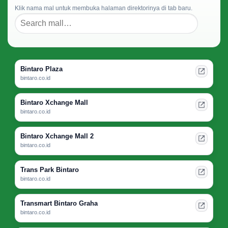
Klik nama mal untuk membuka halaman direktorinya di tab baru.
Bintaro Plaza
bintaro.co.id
Bintaro Xchange Mall
bintaro.co.id
Bintaro Xchange Mall 2
bintaro.co.id
Trans Park Bintaro
bintaro.co.id
Transmart Bintaro Graha
bintaro.co.id