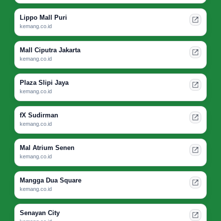
Lippo Mall Puri
kemang.co.id
Mall Ciputra Jakarta
kemang.co.id
Plaza Slipi Jaya
kemang.co.id
fX Sudirman
kemang.co.id
Mal Atrium Senen
kemang.co.id
Mangga Dua Square
kemang.co.id
Senayan City