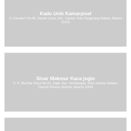
Kado Unik Kamarpixel
Jl. Garuda II No.96, Sawah Lama, Kec. Ciputat, Kota Tangerang Selatan, Banten
15413
Sinar Makmur Kaca joglo
Jl. H. Muchtar Raya No.53, Joglo, Kec. Kembangan, Kota Jakarta Selatan,
Daerah Khusus Ibukota Jakarta 11640