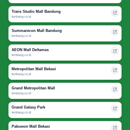
Trans Studio Mall Bandung
lembang.co.id
Summarecon Mall Bandung
lembang.co.id
AEON Mall Deltamas
lembang.co.id
Metropolitan Mall Bekasi
lembang.co.id
Grand Metropolitan Mall
lembang.co.id
Grand Galaxy Park
lembang.co.id
Pakuwon Mall Bekasi