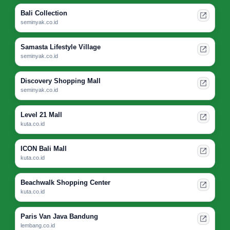
Bali Collection
seminyak.co.id
Samasta Lifestyle Village
seminyak.co.id
Discovery Shopping Mall
seminyak.co.id
Level 21 Mall
kuta.co.id
ICON Bali Mall
kuta.co.id
Beachwalk Shopping Center
kuta.co.id
Paris Van Java Bandung
lembang.co.id