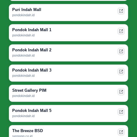
Puri Indah Mall
pondokindah.id
Pondok Indah Mall 1
pondokindah.id
Pondok Indah Mall 2
pondokindah.id
Pondok Indah Mall 3
pondokindah.id
Street Gallery PIM
pondokindah.id
Pondok Indah Mall 5
pondokindah.id
The Breeze BSD
serpong.co.id