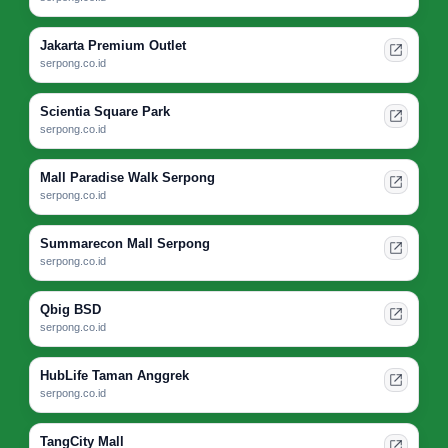
Jakarta Premium Outlet
serpong.co.id
Scientia Square Park
serpong.co.id
Mall Paradise Walk Serpong
serpong.co.id
Summarecon Mall Serpong
serpong.co.id
Qbig BSD
serpong.co.id
HubLife Taman Anggrek
serpong.co.id
TangCity Mall