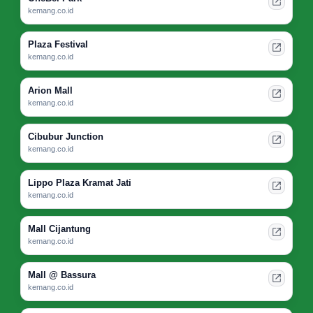
kemang.co.id
Plaza Festival
kemang.co.id
Arion Mall
kemang.co.id
Cibubur Junction
kemang.co.id
Lippo Plaza Kramat Jati
kemang.co.id
Mall Cijantung
kemang.co.id
Mall @ Bassura
kemang.co.id