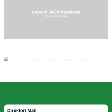
Captain JACK Indonesia
Seluruh Indonesia
Direktori Mall