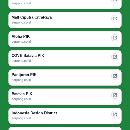
serpong.co.id
Mall Ciputra CitraRaya
serpong.co.id
Aloha PIK
serpong.co.id
COVE Batavia PIK
serpong.co.id
Pantjoran PIK
serpong.co.id
Batavia PIK
serpong.co.id
Indonesia Design District
serpong.co.id