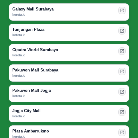
Galaxy Mall Surabaya
kereta.id
Tunjungan Plaza
kereta.id
Ciputra World Surabaya
kereta.id
Pakuwon Mall Surabaya
kereta.id
Pakuwon Mall Jogja
kereta.id
Jogja City Mall
kereta.id
Plaza Ambarrukmo
kereta.id