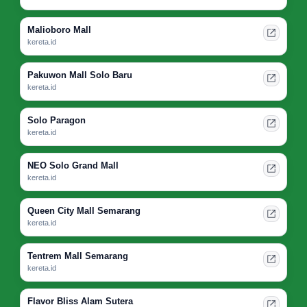
Malioboro Mall
kereta.id
Pakuwon Mall Solo Baru
kereta.id
Solo Paragon
kereta.id
NEO Solo Grand Mall
kereta.id
Queen City Mall Semarang
kereta.id
Tentrem Mall Semarang
kereta.id
Flavor Bliss Alam Sutera