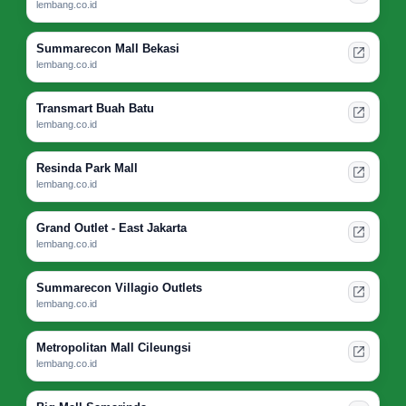
lembang.co.id
Summarecon Mall Bekasi
lembang.co.id
Transmart Buah Batu
lembang.co.id
Resinda Park Mall
lembang.co.id
Grand Outlet - East Jakarta
lembang.co.id
Summarecon Villagio Outlets
lembang.co.id
Metropolitan Mall Cileungsi
lembang.co.id