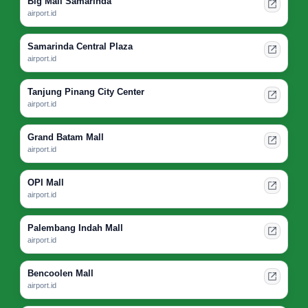
Big Mall Samarinda
airport.id
Samarinda Central Plaza
airport.id
Tanjung Pinang City Center
airport.id
Grand Batam Mall
airport.id
OPI Mall
airport.id
Palembang Indah Mall
airport.id
Bencoolen Mall
airport.id