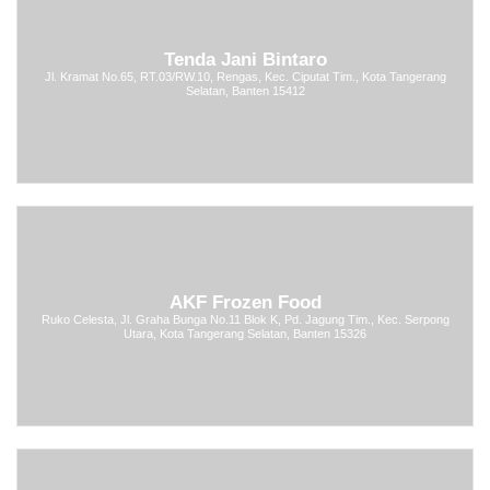
Tenda Jani Bintaro
Jl. Kramat No.65, RT.03/RW.10, Rengas, Kec. Ciputat Tim., Kota Tangerang
Selatan, Banten 15412
AKF Frozen Food
Ruko Celesta, Jl. Graha Bunga No.11 Blok K, Pd. Jagung Tim., Kec. Serpong
Utara, Kota Tangerang Selatan, Banten 15326