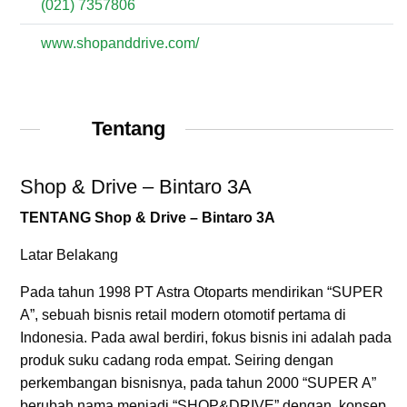
(021) 7357806
www.shopanddrive.com/
Tentang
Shop & Drive – Bintaro 3A
TENTANG Shop & Drive – Bintaro 3A
Latar Belakang
Pada tahun 1998 PT Astra Otoparts mendirikan “SUPER
A”, sebuah bisnis retail modern otomotif pertama di
Indonesia. Pada awal berdiri, fokus bisnis ini adalah pada
produk suku cadang roda empat. Seiring dengan
perkembangan bisnisnya, pada tahun 2000 “SUPER A”
berubah nama menjadi “SHOP&DRIVE” dengan konsep