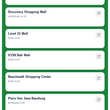
Discovery Shopping Mall
seminyak.co.id
Level 21 Mall
kuta.co.id
ICON Bali Mall
kuta.co.id
Beachwalk Shopping Center
kuta.co.id
Paris Van Java Bandung
lembang.co.id