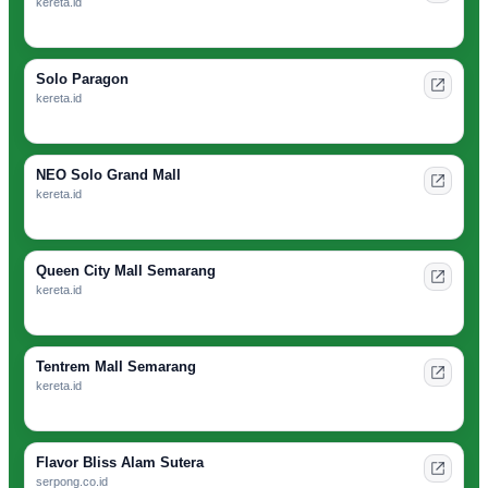
kereta.id
Solo Paragon
kereta.id
NEO Solo Grand Mall
kereta.id
Queen City Mall Semarang
kereta.id
Tentrem Mall Semarang
kereta.id
Flavor Bliss Alam Sutera
serpong.co.id