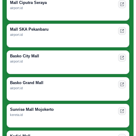
Mall Ciputra Seraya
airport.id
Mall SKA Pekanbaru
airport.id
Basko City Mall
airport.id
Basko Grand Mall
airport.id
Sunrise Mall Mojokerto
kereta.id