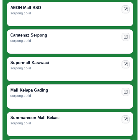
AEON Mall BSD
serpong.co.id
Carstensz Serpong
serpong.co.id
Supermall Karawaci
serpong.co.id
Mall Kelapa Gading
serpong.co.id
Summarecon Mall Bekasi
serpong.co.id