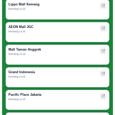
Lippo Mall Kemang
kemang.co.id
AEON Mall JGC
kemang.co.id
Mall Taman Anggrek
kemang.co.id
Grand Indonesia
kemang.co.id
Pacific Place Jakarta
kemang.co.id