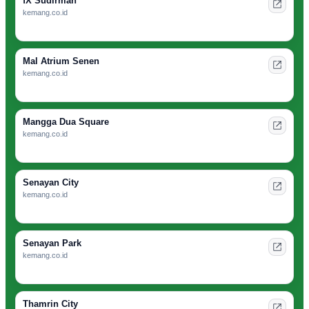
fX Sudirman
kemang.co.id
Mal Atrium Senen
kemang.co.id
Mangga Dua Square
kemang.co.id
Senayan City
kemang.co.id
Senayan Park
kemang.co.id
Thamrin City