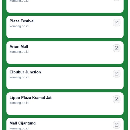
kemang.co.id
Plaza Festival
kemang.co.id
Arion Mall
kemang.co.id
Cibubur Junction
kemang.co.id
Lippo Plaza Kramat Jati
kemang.co.id
Mall Cijantung
kemang.co.id