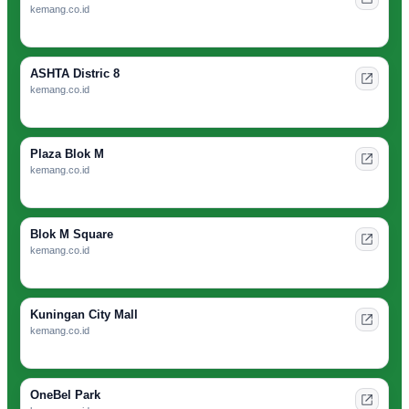
kemang.co.id
ASHTA Distric 8
kemang.co.id
Plaza Blok M
kemang.co.id
Blok M Square
kemang.co.id
Kuningan City Mall
kemang.co.id
OneBel Park