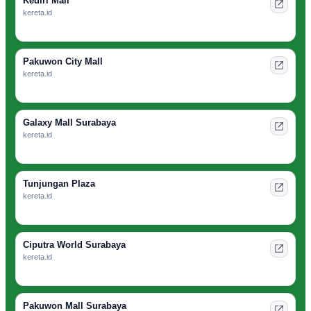
Kediri Mall
kereta.id
Pakuwon City Mall
kereta.id
Galaxy Mall Surabaya
kereta.id
Tunjungan Plaza
kereta.id
Ciputra World Surabaya
kereta.id
Pakuwon Mall Surabaya