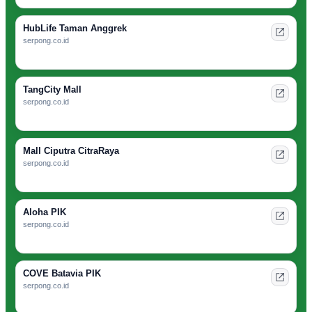
HubLife Taman Anggrek
serpong.co.id
TangCity Mall
serpong.co.id
Mall Ciputra CitraRaya
serpong.co.id
Aloha PIK
serpong.co.id
COVE Batavia PIK
serpong.co.id