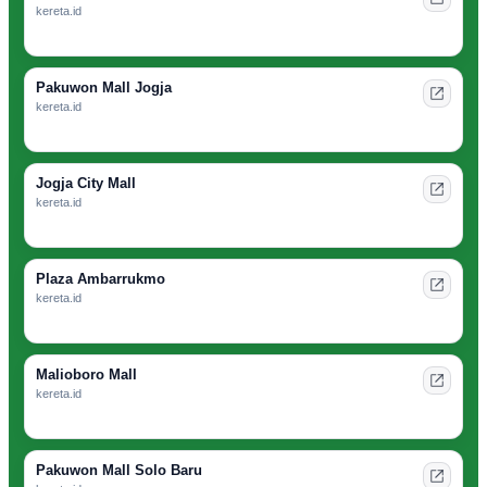
kereta.id
Pakuwon Mall Jogja
kereta.id
Jogja City Mall
kereta.id
Plaza Ambarrukmo
kereta.id
Malioboro Mall
kereta.id
Pakuwon Mall Solo Baru