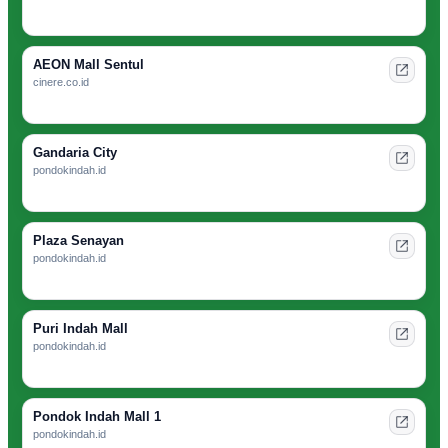
AEON Mall Sentul
cinere.co.id
Gandaria City
pondokindah.id
Plaza Senayan
pondokindah.id
Puri Indah Mall
pondokindah.id
Pondok Indah Mall 1
pondokindah.id