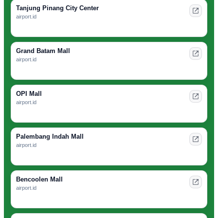
Tanjung Pinang City Center
airport.id
Grand Batam Mall
airport.id
OPI Mall
airport.id
Palembang Indah Mall
airport.id
Bencoolen Mall
airport.id