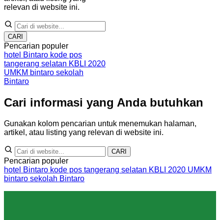
relevan di website ini.
CARI
Pencarian populer
hotel Bintaro
kode pos
tangerang selatan
KBLI 2020
UMKM bintaro
sekolah
Bintaro
Cari informasi yang Anda butuhkan
Gunakan kolom pencarian untuk menemukan halaman,
artikel, atau listing yang relevan di website ini.
CARI
Pencarian populer
hotel Bintaro
kode pos tangerang selatan
KBLI 2020
UMKM
bintaro
sekolah Bintaro