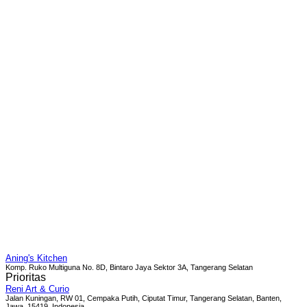
Aning's Kitchen
Komp. Ruko Multiguna No. 8D, Bintaro Jaya Sektor 3A, Tangerang Selatan
Prioritas
Reni Art & Curio
Jalan Kuningan, RW 01, Cempaka Putih, Ciputat Timur, Tangerang Selatan, Banten,
Jawa, 15419, Indonesia