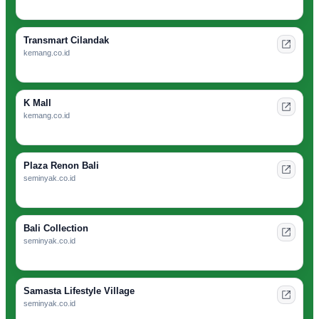
Transmart Cilandak
kemang.co.id
K Mall
kemang.co.id
Plaza Renon Bali
seminyak.co.id
Bali Collection
seminyak.co.id
Samasta Lifestyle Village
seminyak.co.id