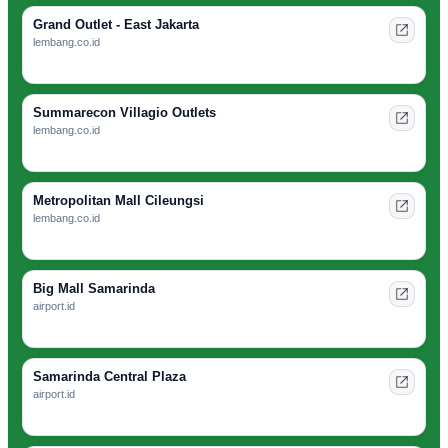
Grand Outlet - East Jakarta
lembang.co.id
Summarecon Villagio Outlets
lembang.co.id
Metropolitan Mall Cileungsi
lembang.co.id
Big Mall Samarinda
airport.id
Samarinda Central Plaza
airport.id