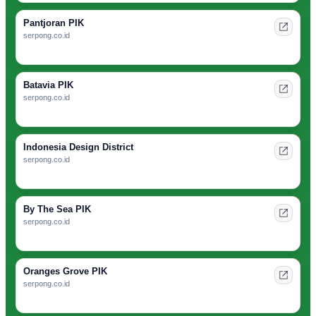
Pantjoran PIK
serpong.co.id
Batavia PIK
serpong.co.id
Indonesia Design District
serpong.co.id
By The Sea PIK
serpong.co.id
Oranges Grove PIK
serpong.co.id