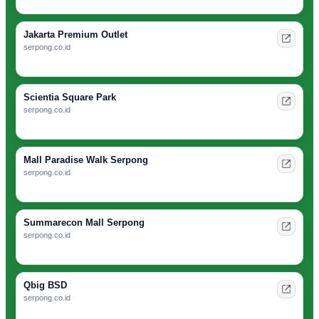
Jakarta Premium Outlet
serpong.co.id
Scientia Square Park
serpong.co.id
Mall Paradise Walk Serpong
serpong.co.id
Summarecon Mall Serpong
serpong.co.id
Qbig BSD
serpong.co.id