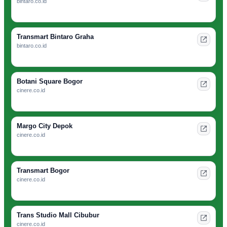
bintaro.co.id
Transmart Bintaro Graha
bintaro.co.id
Botani Square Bogor
cinere.co.id
Margo City Depok
cinere.co.id
Transmart Bogor
cinere.co.id
Trans Studio Mall Cibubur
cinere.co.id