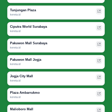
Tunjungan Plaza
kereta.id
Ciputra World Surabaya
kereta.id
Pakuwon Mall Surabaya
kereta.id
Pakuwon Mall Jogja
kereta.id
Jogja City Mall
kereta.id
Plaza Ambarrukmo
kereta.id
Malioboro Mall