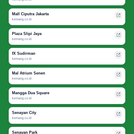
Mall Ciputra Jakarta
kemang.co.id
Plaza Slipi Jaya
kemang.co.id
fX Sudirman
kemang.co.id
Mal Atrium Senen
kemang.co.id
Mangga Dua Square
kemang.co.id
Senayan City
kemang.co.id
Senayan Park