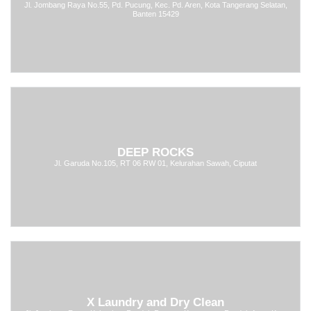
Jl. Jombang Raya No.55, Pd. Pucung, Kec. Pd. Aren, Kota Tangerang Selatan,
Banten 15429
DEEP ROCKS
Jl. Garuda No.105, RT 06 RW 01, Kelurahan Sawah, Ciputat
X Laundry and Dry Clean