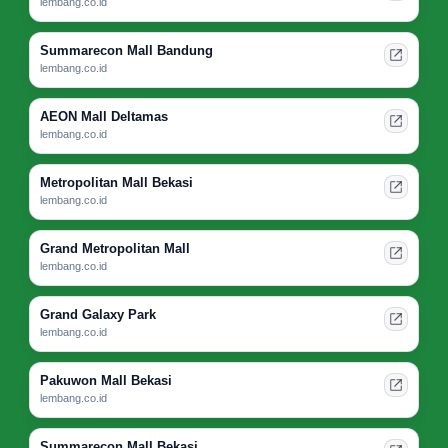
lembang.co.id
Summarecon Mall Bandung
lembang.co.id
AEON Mall Deltamas
lembang.co.id
Metropolitan Mall Bekasi
lembang.co.id
Grand Metropolitan Mall
lembang.co.id
Grand Galaxy Park
lembang.co.id
Pakuwon Mall Bekasi
lembang.co.id
Summarecon Mall Bekasi