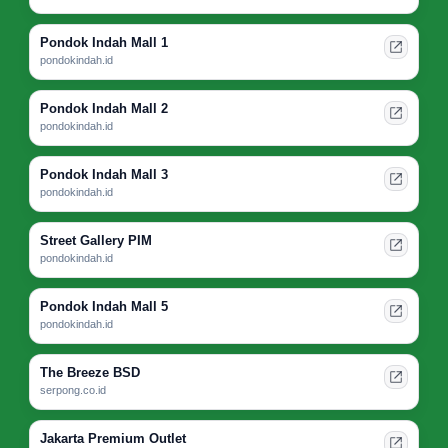
Pondok Indah Mall 1
pondokindah.id
Pondok Indah Mall 2
pondokindah.id
Pondok Indah Mall 3
pondokindah.id
Street Gallery PIM
pondokindah.id
Pondok Indah Mall 5
pondokindah.id
The Breeze BSD
serpong.co.id
Jakarta Premium Outlet