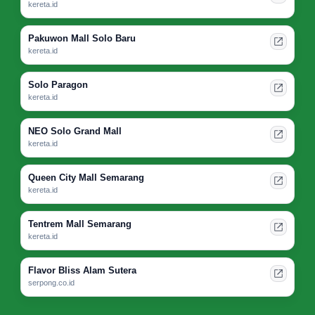
kereta.id
Pakuwon Mall Solo Baru
kereta.id
Solo Paragon
kereta.id
NEO Solo Grand Mall
kereta.id
Queen City Mall Semarang
kereta.id
Tentrem Mall Semarang
kereta.id
Flavor Bliss Alam Sutera
serpong.co.id