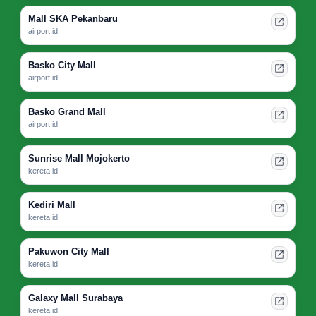
Mall SKA Pekanbaru
airport.id
Basko City Mall
airport.id
Basko Grand Mall
airport.id
Sunrise Mall Mojokerto
kereta.id
Kediri Mall
kereta.id
Pakuwon City Mall
kereta.id
Galaxy Mall Surabaya
kereta.id