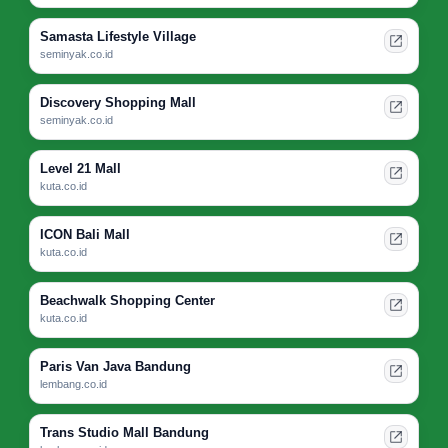
Samasta Lifestyle Village
seminyak.co.id
Discovery Shopping Mall
seminyak.co.id
Level 21 Mall
kuta.co.id
ICON Bali Mall
kuta.co.id
Beachwalk Shopping Center
kuta.co.id
Paris Van Java Bandung
lembang.co.id
Trans Studio Mall Bandung