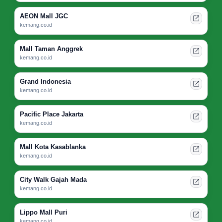
AEON Mall JGC
kemang.co.id
Mall Taman Anggrek
kemang.co.id
Grand Indonesia
kemang.co.id
Pacific Place Jakarta
kemang.co.id
Mall Kota Kasablanka
kemang.co.id
City Walk Gajah Mada
kemang.co.id
Lippo Mall Puri
kemang.co.id