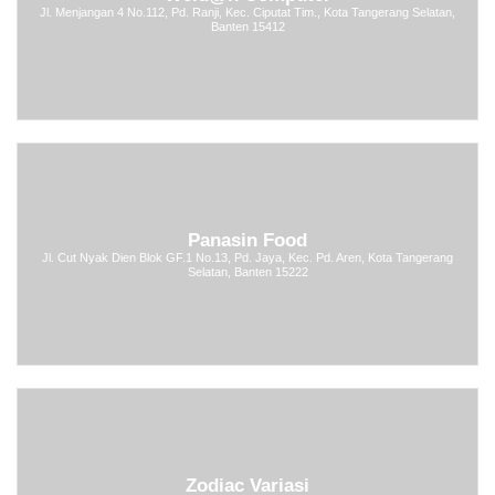
Jl. Menjangan 4 No.112, Pd. Ranji, Kec. Ciputat Tim., Kota Tangerang Selatan,
Banten 15412
Panasin Food
Jl. Cut Nyak Dien Blok GF.1 No.13, Pd. Jaya, Kec. Pd. Aren, Kota Tangerang
Selatan, Banten 15222
Zodiac Variasi