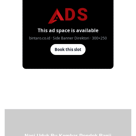
Nasi Uduk Bu Kembar Pondok Ranji