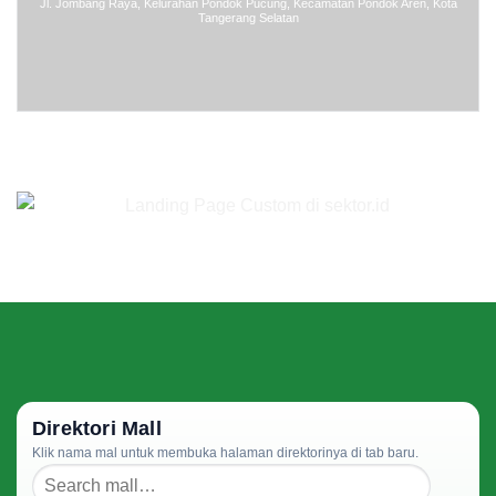
Jl. Jombang Raya, Kelurahan Pondok Pucung, Kecamatan Pondok Aren, Kota
Tangerang Selatan
Direktori Mall
Klik nama mal untuk membuka halaman direktorinya di tab baru.