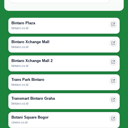
Bintaro Plaza
bintaro.co.id
Bintaro Xchange Mall
bintaro.co.id
Bintaro Xchange Mall 2
bintaro.co.id
Trans Park Bintaro
bintaro.co.id
Transmart Bintaro Graha
bintaro.co.id
Botani Square Bogor
cinere.co.id