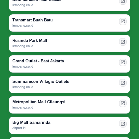
lembang.co.id
Transmart Buah Batu
lembang.co.id
Resinda Park Mall
lembang.co.id
Grand Outlet - East Jakarta
lembang.co.id
Summarecon Villagio Outlets
lembang.co.id
Metropolitan Mall Cileungsi
lembang.co.id
Big Mall Samarinda
airport.id