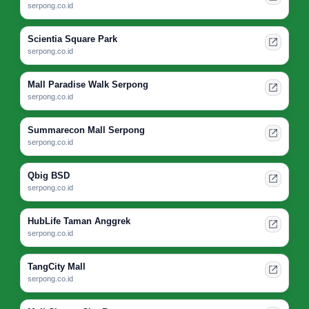
serpong.co.id
Scientia Square Park
serpong.co.id
Mall Paradise Walk Serpong
serpong.co.id
Summarecon Mall Serpong
serpong.co.id
Qbig BSD
serpong.co.id
HubLife Taman Anggrek
serpong.co.id
TangCity Mall
serpong.co.id