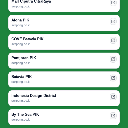
Mall Ciputra CitraRaya
serpong.co.id
Aloha PIK
serpong.co.id
COVE Batavia PIK
serpong.co.id
Pantjoran PIK
serpong.co.id
Batavia PIK
serpong.co.id
Indonesia Design District
serpong.co.id
By The Sea PIK
serpong.co.id