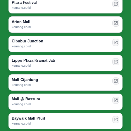
Plaza Festival
kemang.co.id
Arion Mall
kemang.co.id
Cibubur Junction
kemang.co.id
Lippo Plaza Kramat Jati
kemang.co.id
Mall Cijantung
kemang.co.id
Mall @ Bassura
kemang.co.id
Baywalk Mall Pluit
kemang.co.id