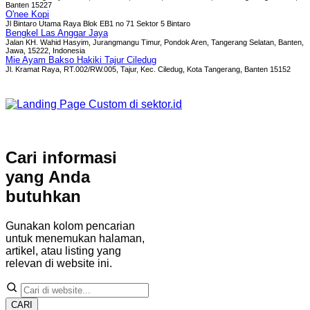
Banten 15227
O'nee Kopi
Jl Bintaro Utama Raya Blok EB1 no 71 Sektor 5 Bintaro
Bengkel Las Anggar Jaya
Jalan KH. Wahid Hasyim, Jurangmangu Timur, Pondok Aren, Tangerang Selatan, Banten,
Jawa, 15222, Indonesia
Mie Ayam Bakso Hakiki Tajur Ciledug
Jl. Kramat Raya, RT.002/RW.005, Tajur, Kec. Ciledug, Kota Tangerang, Banten 15152
Cari informasi
yang Anda
butuhkan
Gunakan kolom pencarian
untuk menemukan halaman,
artikel, atau listing yang
relevan di website ini.
CARI