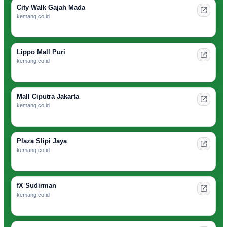
City Walk Gajah Mada
kemang.co.id
Lippo Mall Puri
kemang.co.id
Mall Ciputra Jakarta
kemang.co.id
Plaza Slipi Jaya
kemang.co.id
fX Sudirman
kemang.co.id