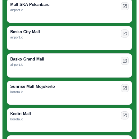
Mall SKA Pekanbaru
airport.id
Basko City Mall
airport.id
Basko Grand Mall
airport.id
Sunrise Mall Mojokerto
kereta.id
Kediri Mall
kereta.id