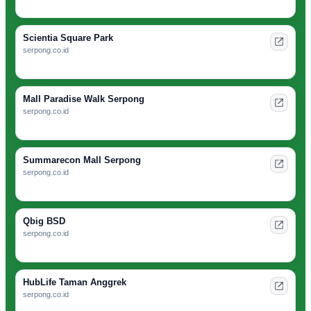
Scientia Square Park
serpong.co.id
Mall Paradise Walk Serpong
serpong.co.id
Summarecon Mall Serpong
serpong.co.id
Qbig BSD
serpong.co.id
HubLife Taman Anggrek
serpong.co.id