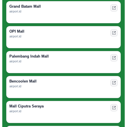
Grand Batam Mall
airport.id
OPI Mall
airport.id
Palembang Indah Mall
airport.id
Bencoolen Mall
airport.id
Mall Ciputra Seraya
airport.id