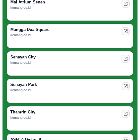
Mal Atrium Senen
kemang.co.id
Mangga Dua Square
kemang.co.id
Senayan City
kemang.co.id
Senayan Park
kemang.co.id
Thamrin City
kemang.co.id
ASHTA Distric 8