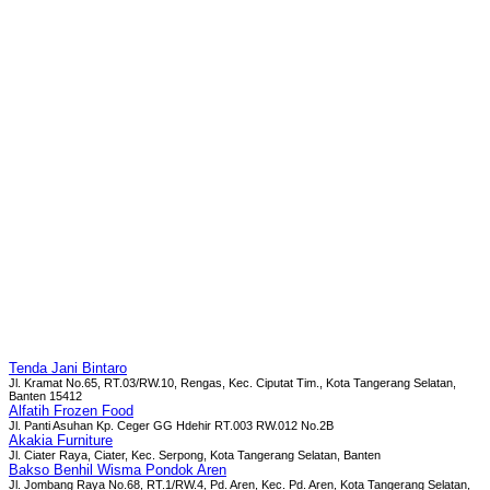
Tenda Jani Bintaro
Jl. Kramat No.65, RT.03/RW.10, Rengas, Kec. Ciputat Tim., Kota Tangerang Selatan,
Banten 15412
Alfatih Frozen Food
Jl. Panti Asuhan Kp. Ceger GG Hdehir RT.003 RW.012 No.2B
Akakia Furniture
Jl. Ciater Raya, Ciater, Kec. Serpong, Kota Tangerang Selatan, Banten
Bakso Benhil Wisma Pondok Aren
Jl. Jombang Raya No.68, RT.1/RW.4, Pd. Aren, Kec. Pd. Aren, Kota Tangerang Selatan,