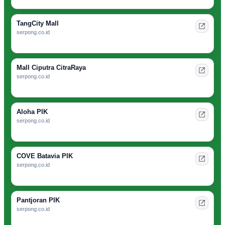
TangCity Mall
serpong.co.id
Mall Ciputra CitraRaya
serpong.co.id
Aloha PIK
serpong.co.id
COVE Batavia PIK
serpong.co.id
Pantjoran PIK
serpong.co.id