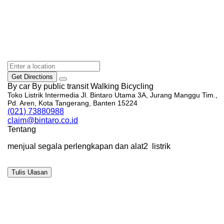
Get Directions
By car
By public transit
Walking
Bicycling
Toko Listrik Intermedia Jl. Bintaro Utama 3A, Jurang Manggu Tim.,
Pd. Aren, Kota Tangerang, Banten 15224
(021) 73880988
claim@bintaro.co.id
Tentang
menjual segala perlengkapan dan alat2 listrik
Tulis Ulasan