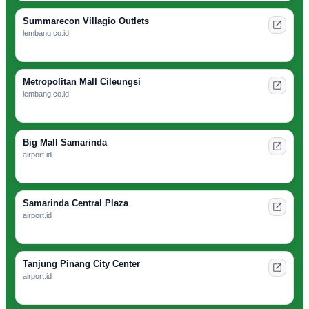
Summarecon Villagio Outlets
lembang.co.id
Metropolitan Mall Cileungsi
lembang.co.id
Big Mall Samarinda
airport.id
Samarinda Central Plaza
airport.id
Tanjung Pinang City Center
airport.id