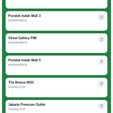
Pondok Indah Mall 3
pondokindah.id
Street Gallery PIM
pondokindah.id
Pondok Indah Mall 5
pondokindah.id
The Breeze BSD
serpong.co.id
Jakarta Premium Outlet
serpong.co.id