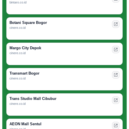
bintaro.co.id
Botani Square Bogor
cinere.co.id
Margo City Depok
cinere.co.id
Transmart Bogor
cinere.co.id
Trans Studio Mall Cibubur
cinere.co.id
AEON Mall Sentul
cinere.co.id