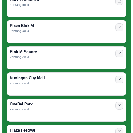
kemang.co.id
Plaza Blok M
kemang.co.id
Blok M Square
kemang.co.id
Kuningan City Mall
kemang.co.id
OneBel Park
kemang.co.id
Plaza Festival