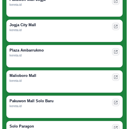
kereta.id
Jogja City Mall
kereta.id
Plaza Ambarrukmo
kereta.id
Malioboro Mall
kereta.id
Pakuwon Mall Solo Baru
kereta.id
Solo Paragon