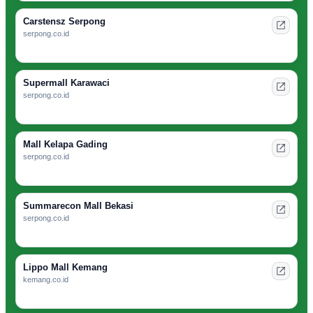
Carstensz Serpong
serpong.co.id
Supermall Karawaci
serpong.co.id
Mall Kelapa Gading
serpong.co.id
Summarecon Mall Bekasi
serpong.co.id
Lippo Mall Kemang
kemang.co.id