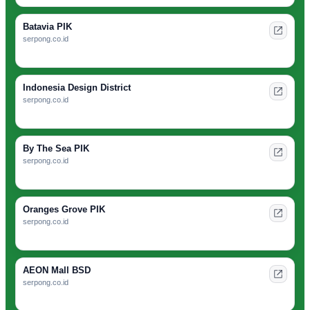
Batavia PIK
serpong.co.id
Indonesia Design District
serpong.co.id
By The Sea PIK
serpong.co.id
Oranges Grove PIK
serpong.co.id
AEON Mall BSD
serpong.co.id