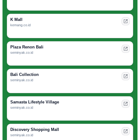
K Mall
kemang.co.id
Plaza Renon Bali
seminyak.co.id
Bali Collection
seminyak.co.id
Samasta Lifestyle Village
seminyak.co.id
Discovery Shopping Mall
seminyak.co.id