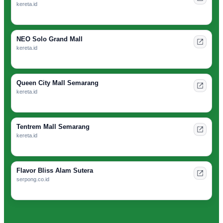
kereta.id
NEO Solo Grand Mall
kereta.id
Queen City Mall Semarang
kereta.id
Tentrem Mall Semarang
kereta.id
Flavor Bliss Alam Sutera
serpong.co.id