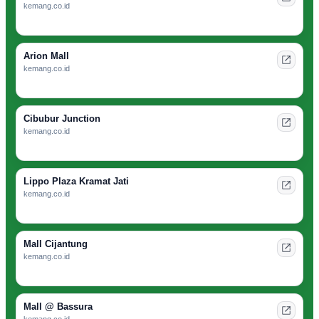
kemang.co.id
Arion Mall
kemang.co.id
Cibubur Junction
kemang.co.id
Lippo Plaza Kramat Jati
kemang.co.id
Mall Cijantung
kemang.co.id
Mall @ Bassura
kemang.co.id