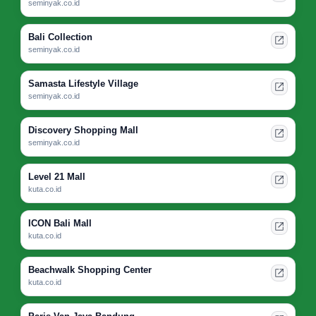
seminyak.co.id
Bali Collection
seminyak.co.id
Samasta Lifestyle Village
seminyak.co.id
Discovery Shopping Mall
seminyak.co.id
Level 21 Mall
kuta.co.id
ICON Bali Mall
kuta.co.id
Beachwalk Shopping Center
kuta.co.id