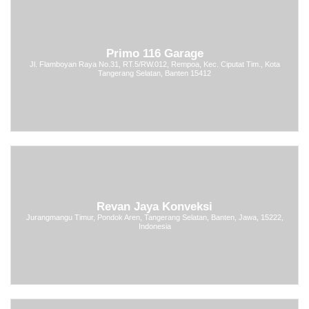
Primo 116 Garage
Jl. Flamboyan Raya No.31, RT.5/RW.012, Rempoa, Kec. Ciputat Tim., Kota
Tangerang Selatan, Banten 15412
Revan Jaya Konveksi
Jurangmangu Timur, Pondok Aren, Tangerang Selatan, Banten, Jawa, 15222,
Indonesia