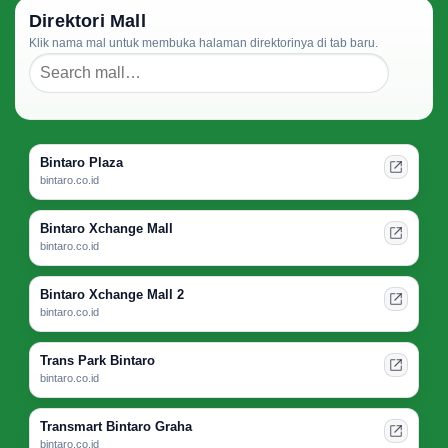
Direktori Mall
Klik nama mal untuk membuka halaman direktorinya di tab baru.
Bintaro Plaza
bintaro.co.id
Bintaro Xchange Mall
bintaro.co.id
Bintaro Xchange Mall 2
bintaro.co.id
Trans Park Bintaro
bintaro.co.id
Transmart Bintaro Graha
bintaro.co.id