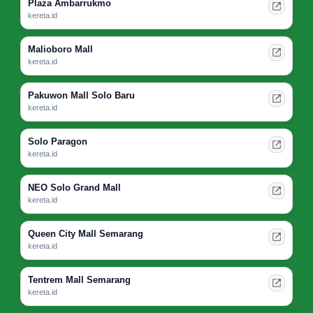
Plaza Ambarrukmo
kereta.id
Malioboro Mall
kereta.id
Pakuwon Mall Solo Baru
kereta.id
Solo Paragon
kereta.id
NEO Solo Grand Mall
kereta.id
Queen City Mall Semarang
kereta.id
Tentrem Mall Semarang
kereta.id