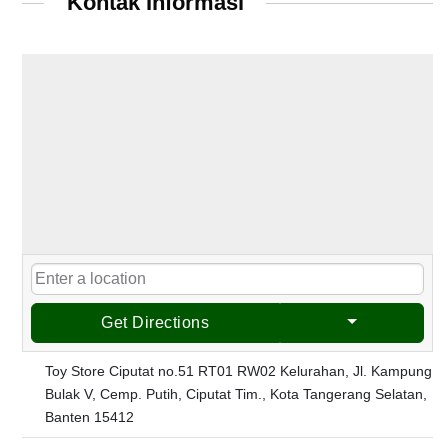
Kontak Informasi
Get Directions
Toy Store Ciputat no.51 RT01 RW02 Kelurahan, Jl. Kampung
Bulak V, Cemp. Putih, Ciputat Tim., Kota Tangerang Selatan,
Banten 15412