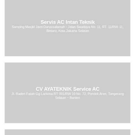
Servis AC Intan Teknik
Samping Masjid Jami Darussalamah - Jalan Swadaya No. 11, RT. 11/RW. 11,
Bintaro, Kota Jakarta Selatan
CV AYATEKNIK Service AC
Jl. Raden Fatah Gg Larisma RT 001/RW 10 No. 72, Pondok Aren, Tangerang
Selatan – Banten