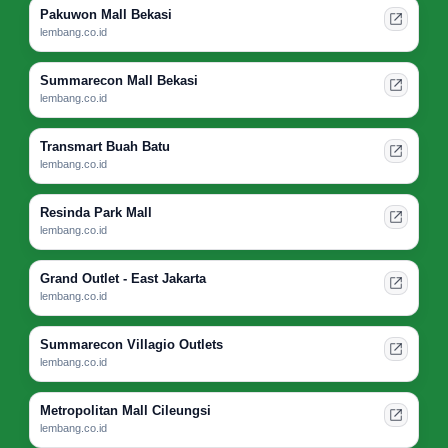
Pakuwon Mall Bekasi
lembang.co.id
Summarecon Mall Bekasi
lembang.co.id
Transmart Buah Batu
lembang.co.id
Resinda Park Mall
lembang.co.id
Grand Outlet - East Jakarta
lembang.co.id
Summarecon Villagio Outlets
lembang.co.id
Metropolitan Mall Cileungsi
lembang.co.id