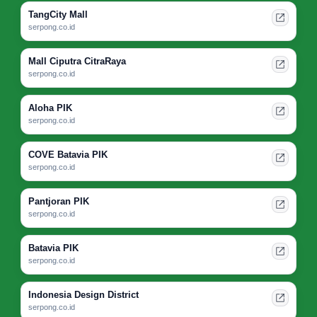
TangCity Mall
serpong.co.id
Mall Ciputra CitraRaya
serpong.co.id
Aloha PIK
serpong.co.id
COVE Batavia PIK
serpong.co.id
Pantjoran PIK
serpong.co.id
Batavia PIK
serpong.co.id
Indonesia Design District
serpong.co.id