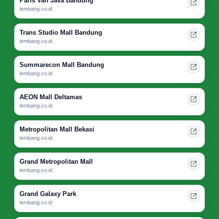
Paris Van Java Bandung
lembang.co.id
Trans Studio Mall Bandung
lembang.co.id
Summarecon Mall Bandung
lembang.co.id
AEON Mall Deltamas
lembang.co.id
Metropolitan Mall Bekasi
lembang.co.id
Grand Metropolitan Mall
lembang.co.id
Grand Galaxy Park
lembang.co.id