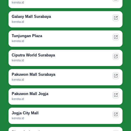
kereta.id
Galaxy Mall Surabaya
kereta.id
Tunjungan Plaza
kereta.id
Ciputra World Surabaya
kereta.id
Pakuwon Mall Surabaya
kereta.id
Pakuwon Mall Jogja
kereta.id
Jogja City Mall
kereta.id