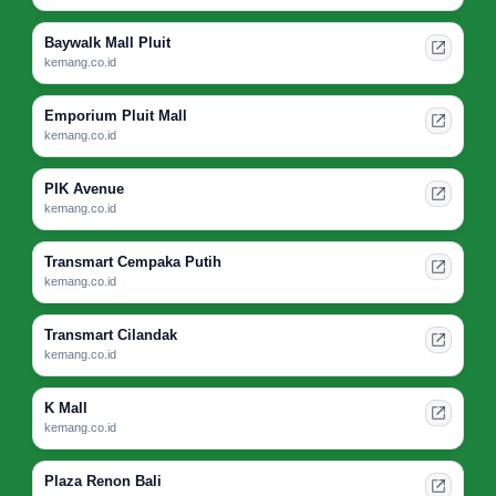
Baywalk Mall Pluit
kemang.co.id
Emporium Pluit Mall
kemang.co.id
PIK Avenue
kemang.co.id
Transmart Cempaka Putih
kemang.co.id
Transmart Cilandak
kemang.co.id
K Mall
kemang.co.id
Plaza Renon Bali