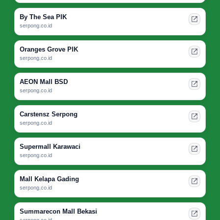
By The Sea PIK
serpong.co.id
Oranges Grove PIK
serpong.co.id
AEON Mall BSD
serpong.co.id
Carstensz Serpong
serpong.co.id
Supermall Karawaci
serpong.co.id
Mall Kelapa Gading
serpong.co.id
Summarecon Mall Bekasi