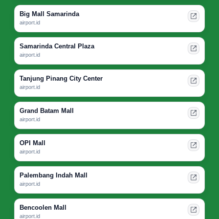
Big Mall Samarinda
airport.id
Samarinda Central Plaza
airport.id
Tanjung Pinang City Center
airport.id
Grand Batam Mall
airport.id
OPI Mall
airport.id
Palembang Indah Mall
airport.id
Bencoolen Mall
airport.id