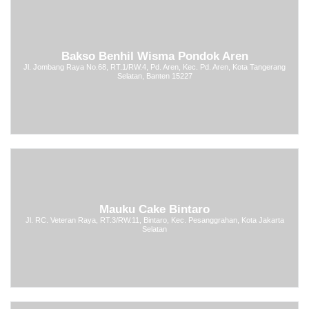
Bakso Benhil Wisma Pondok Aren
Jl. Jombang Raya No.68, RT.1/RW.4, Pd. Aren, Kec. Pd. Aren, Kota Tangerang
Selatan, Banten 15227
Mauku Cake Bintaro
Jl. RC. Veteran Raya, RT.3/RW.11, Bintaro, Kec. Pesanggrahan, Kota Jakarta
Selatan