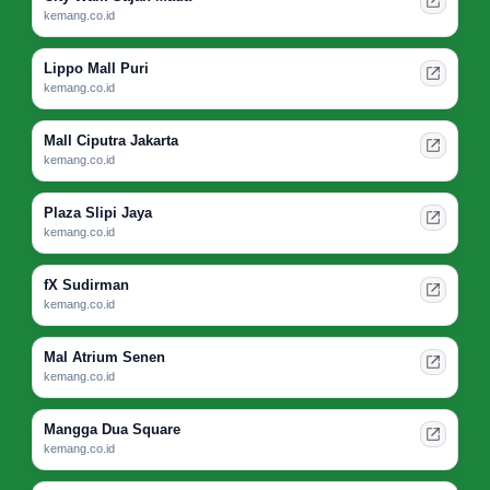
kemang.co.id
Lippo Mall Puri
kemang.co.id
Mall Ciputra Jakarta
kemang.co.id
Plaza Slipi Jaya
kemang.co.id
fX Sudirman
kemang.co.id
Mal Atrium Senen
kemang.co.id
Mangga Dua Square
kemang.co.id