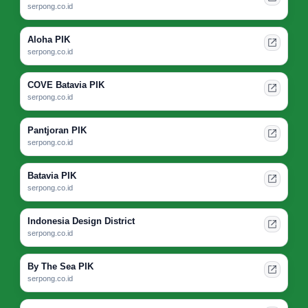
serpong.co.id
Aloha PIK
serpong.co.id
COVE Batavia PIK
serpong.co.id
Pantjoran PIK
serpong.co.id
Batavia PIK
serpong.co.id
Indonesia Design District
serpong.co.id
By The Sea PIK
serpong.co.id