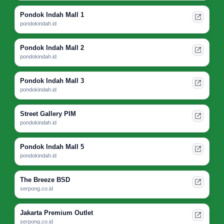
Pondok Indah Mall 1
pondokindah.id
Pondok Indah Mall 2
pondokindah.id
Pondok Indah Mall 3
pondokindah.id
Street Gallery PIM
pondokindah.id
Pondok Indah Mall 5
pondokindah.id
The Breeze BSD
serpong.co.id
Jakarta Premium Outlet
serpong.co.id