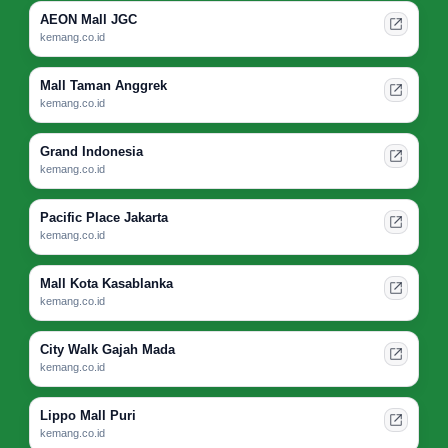
AEON Mall JGC
kemang.co.id
Mall Taman Anggrek
kemang.co.id
Grand Indonesia
kemang.co.id
Pacific Place Jakarta
kemang.co.id
Mall Kota Kasablanka
kemang.co.id
City Walk Gajah Mada
kemang.co.id
Lippo Mall Puri
kemang.co.id