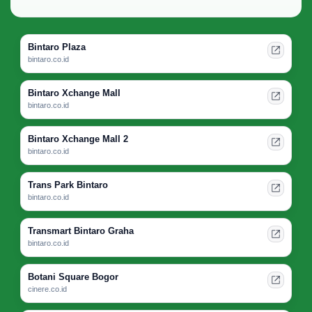
Bintaro Plaza
bintaro.co.id
Bintaro Xchange Mall
bintaro.co.id
Bintaro Xchange Mall 2
bintaro.co.id
Trans Park Bintaro
bintaro.co.id
Transmart Bintaro Graha
bintaro.co.id
Botani Square Bogor
cinere.co.id