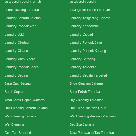
jasa bersih bersih rumah
jasa bersih bersih
home cleaning terdekat
tukang bersih bersih rumah
Laundry Jakarta Selatan
Laundry Tangerang Selatan
Laundry Pondok Aren
Laundry Kebayoran
Laundry BSD
Laundry Ciputat
Laundry Ciledug
Laundry Pondok Jaya
Laundry Cipadu
Laundry Pondok Kacang
Laundry Alam Sutera
Laundry Serpong
Laundry Pondok Karya
Laundry Terdekat
Laundry Sepatu
Laundry Sepatu Terdekat
Jasa Cuci Sepatu
Shoe Cleaning Jakarta
Semir Sepatu
Shoe Polish Terdekat
Jasa Semir Sepatu Jakarta
Dry Cleaning Terdekat
Dry Cleaning Jakarta Selatan
Dry Clean Jas dan Gaun
Wet Cleaning Jakarta
Wet Cleaning Pakaian Premium
Wet Cleaning
Bag Spa Jakarta
Cuci Tas Branded
Jasa Perawatan Tas Terdekat