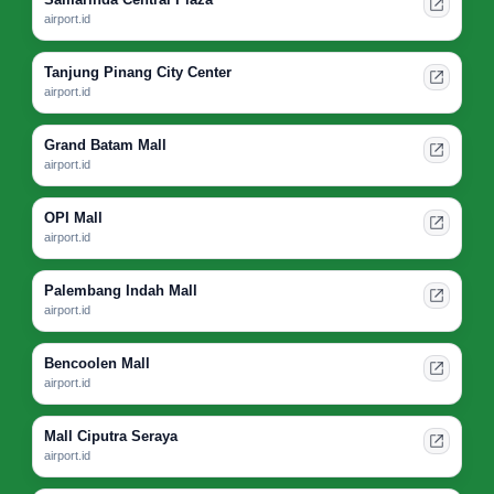
airport.id
Tanjung Pinang City Center
airport.id
Grand Batam Mall
airport.id
OPI Mall
airport.id
Palembang Indah Mall
airport.id
Bencoolen Mall
airport.id
Mall Ciputra Seraya
airport.id