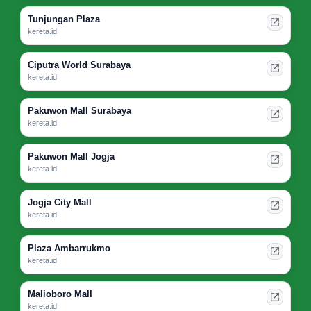
Tunjungan Plaza
kereta.id
Ciputra World Surabaya
kereta.id
Pakuwon Mall Surabaya
kereta.id
Pakuwon Mall Jogja
kereta.id
Jogja City Mall
kereta.id
Plaza Ambarrukmo
kereta.id
Malioboro Mall
kereta.id