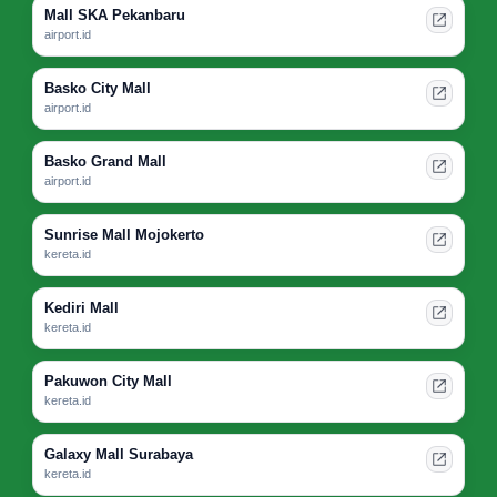
Mall SKA Pekanbaru
airport.id
Basko City Mall
airport.id
Basko Grand Mall
airport.id
Sunrise Mall Mojokerto
kereta.id
Kediri Mall
kereta.id
Pakuwon City Mall
kereta.id
Galaxy Mall Surabaya
kereta.id