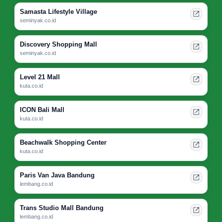
Samasta Lifestyle Village
seminyak.co.id
Discovery Shopping Mall
seminyak.co.id
Level 21 Mall
kuta.co.id
ICON Bali Mall
kuta.co.id
Beachwalk Shopping Center
kuta.co.id
Paris Van Java Bandung
lembang.co.id
Trans Studio Mall Bandung
lembang.co.id