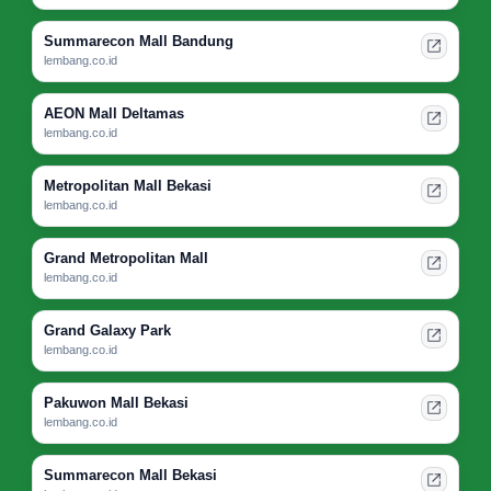
Summarecon Mall Bandung
lembang.co.id
AEON Mall Deltamas
lembang.co.id
Metropolitan Mall Bekasi
lembang.co.id
Grand Metropolitan Mall
lembang.co.id
Grand Galaxy Park
lembang.co.id
Pakuwon Mall Bekasi
lembang.co.id
Summarecon Mall Bekasi