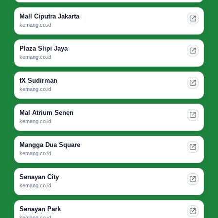
Mall Ciputra Jakarta
kemang.co.id
Plaza Slipi Jaya
kemang.co.id
fX Sudirman
kemang.co.id
Mal Atrium Senen
kemang.co.id
Mangga Dua Square
kemang.co.id
Senayan City
kemang.co.id
Senayan Park
kemang.co.id