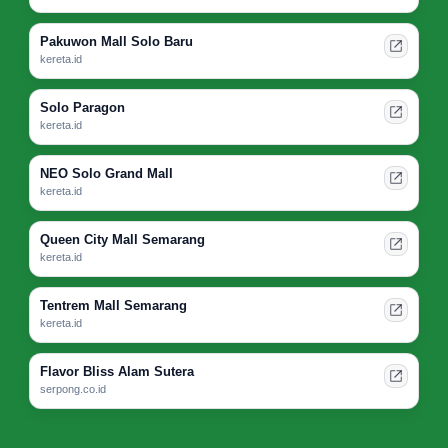
Pakuwon Mall Solo Baru
kereta.id
Solo Paragon
kereta.id
NEO Solo Grand Mall
kereta.id
Queen City Mall Semarang
kereta.id
Tentrem Mall Semarang
kereta.id
Flavor Bliss Alam Sutera
serpong.co.id