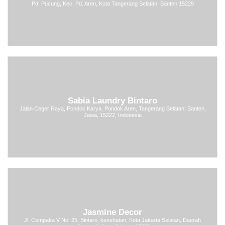
Pd. Pucung, Kec. Pd. Aren, Kota Tangerang Selatan, Banten 15229
Sabia Laundry Bintaro
Jalan Ceger Raya, Pondok Karya, Pondok Aren, Tangerang Selatan, Banten,
Jawa, 15222, Indonesia
Jasmine Decor
Jl. Cempaka V No. 25, Bintaro, kesehatan, Kota Jakarta Selatan, Daerah