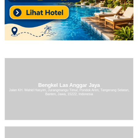
Bengkel Las Anggar Jaya
Jalan KH. Wahid Hasyim, Jurangmangu Timur, Pondok Aren, Tangerang Selatan,
Banten, Jawa, 15222, Indonesia