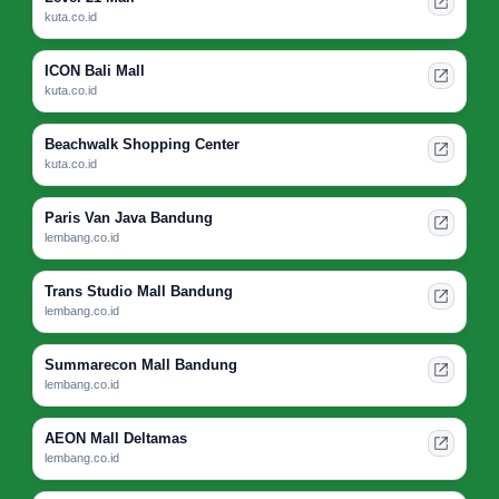
kuta.co.id
ICON Bali Mall
kuta.co.id
Beachwalk Shopping Center
kuta.co.id
Paris Van Java Bandung
lembang.co.id
Trans Studio Mall Bandung
lembang.co.id
Summarecon Mall Bandung
lembang.co.id
AEON Mall Deltamas
lembang.co.id