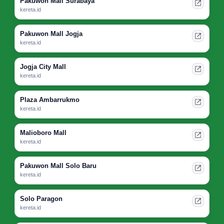
Pakuwon Mall Surabaya
kereta.id
Pakuwon Mall Jogja
kereta.id
Jogja City Mall
kereta.id
Plaza Ambarrukmo
kereta.id
Malioboro Mall
kereta.id
Pakuwon Mall Solo Baru
kereta.id
Solo Paragon
kereta.id