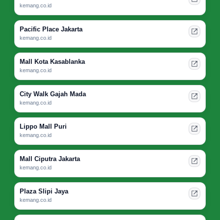
kemang.co.id
Pacific Place Jakarta
kemang.co.id
Mall Kota Kasablanka
kemang.co.id
City Walk Gajah Mada
kemang.co.id
Lippo Mall Puri
kemang.co.id
Mall Ciputra Jakarta
kemang.co.id
Plaza Slipi Jaya
kemang.co.id