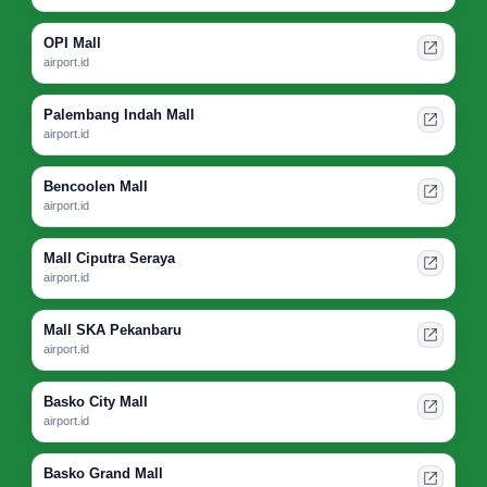
OPI Mall
airport.id
Palembang Indah Mall
airport.id
Bencoolen Mall
airport.id
Mall Ciputra Seraya
airport.id
Mall SKA Pekanbaru
airport.id
Basko City Mall
airport.id
Basko Grand Mall