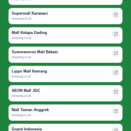
Supermall Karawaci
serpong.co.id
Mall Kelapa Gading
serpong.co.id
Summarecon Mall Bekasi
serpong.co.id
Lippo Mall Kemang
kemang.co.id
AEON Mall JGC
kemang.co.id
Mall Taman Anggrek
kemang.co.id
Grand Indonesia