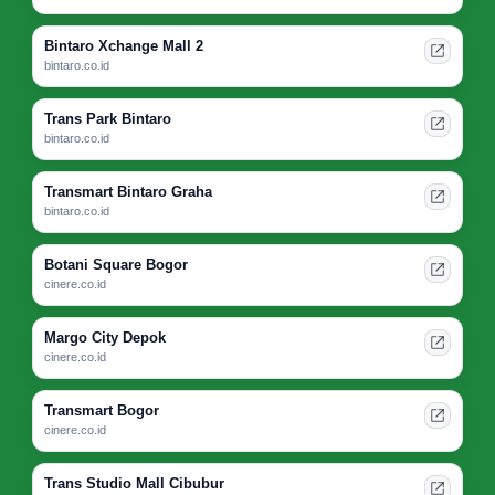
Bintaro Xchange Mall 2
bintaro.co.id
Trans Park Bintaro
bintaro.co.id
Transmart Bintaro Graha
bintaro.co.id
Botani Square Bogor
cinere.co.id
Margo City Depok
cinere.co.id
Transmart Bogor
cinere.co.id
Trans Studio Mall Cibubur