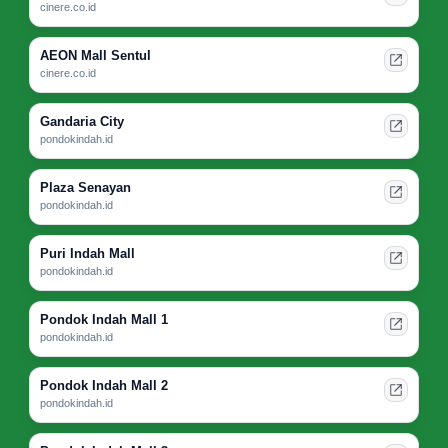
cinere.co.id
AEON Mall Sentul
cinere.co.id
Gandaria City
pondokindah.id
Plaza Senayan
pondokindah.id
Puri Indah Mall
pondokindah.id
Pondok Indah Mall 1
pondokindah.id
Pondok Indah Mall 2
pondokindah.id