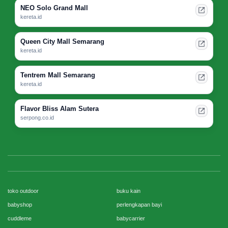
NEO Solo Grand Mall
kereta.id
Queen City Mall Semarang
kereta.id
Tentrem Mall Semarang
kereta.id
Flavor Bliss Alam Sutera
serpong.co.id
toko outdoor
buku kain
babyshop
perlengkapan bayi
cuddleme
babycarrier