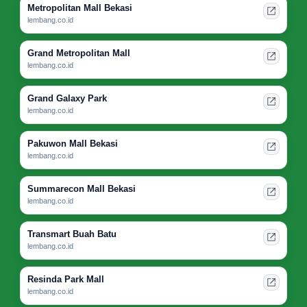
Metropolitan Mall Bekasi
lembang.co.id
Grand Metropolitan Mall
lembang.co.id
Grand Galaxy Park
lembang.co.id
Pakuwon Mall Bekasi
lembang.co.id
Summarecon Mall Bekasi
lembang.co.id
Transmart Buah Batu
lembang.co.id
Resinda Park Mall
lembang.co.id