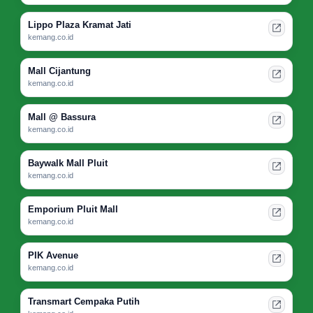
Lippo Plaza Kramat Jati
kemang.co.id
Mall Cijantung
kemang.co.id
Mall @ Bassura
kemang.co.id
Baywalk Mall Pluit
kemang.co.id
Emporium Pluit Mall
kemang.co.id
PIK Avenue
kemang.co.id
Transmart Cempaka Putih