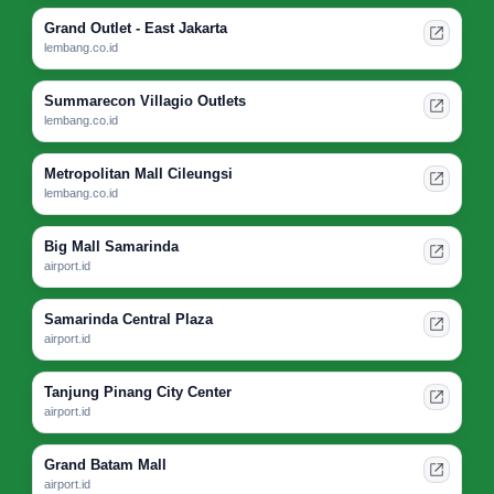
Grand Outlet - East Jakarta
lembang.co.id
Summarecon Villagio Outlets
lembang.co.id
Metropolitan Mall Cileungsi
lembang.co.id
Big Mall Samarinda
airport.id
Samarinda Central Plaza
airport.id
Tanjung Pinang City Center
airport.id
Grand Batam Mall
airport.id