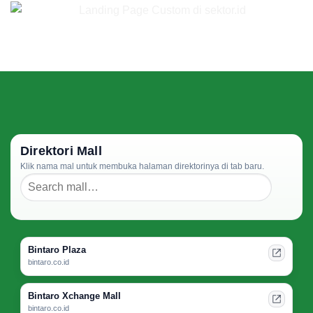
Direktori Mall
Klik nama mal untuk membuka halaman direktorinya di tab baru.
Bintaro Plaza
bintaro.co.id
Bintaro Xchange Mall
bintaro.co.id