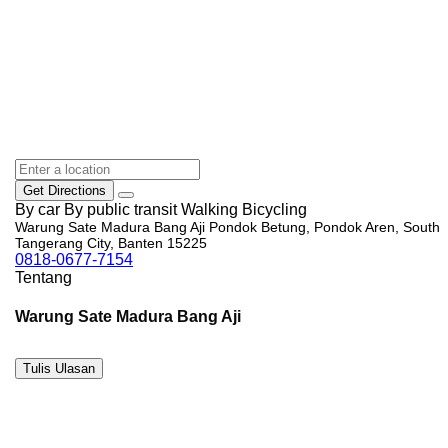
Get Directions
By car
By public transit
Walking
Bicycling
Warung Sate Madura Bang Aji Pondok Betung, Pondok Aren, South
Tangerang City, Banten 15225
0818-0677-7154
Tentang
Warung Sate Madura Bang Aji
Tulis Ulasan