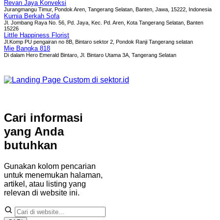
Revan Jaya Konveksi
Jurangmangu Timur, Pondok Aren, Tangerang Selatan, Banten, Jawa, 15222, Indonesia
Kurnia Berkah Sofa
Jl. Jombang Raya No. 56, Pd. Jaya, Kec. Pd. Aren, Kota Tangerang Selatan, Banten
15226
Little Happiness Florist
Jl.Komp PU pengairan no 8B, Bintaro sektor 2, Pondok Ranji Tangerang selatan
Mie Bangka 818
Di dalam Hero Emerald Bintaro, Jl. Bintaro Utama 3A, Tangerang Selatan
Cari informasi
yang Anda
butuhkan
Gunakan kolom pencarian
untuk menemukan halaman,
artikel, atau listing yang
relevan di website ini.