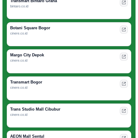
Transmart Bintaro Graha
bintaro.co.id
Botani Square Bogor
cinere.co.id
Margo City Depok
cinere.co.id
Transmart Bogor
cinere.co.id
Trans Studio Mall Cibubur
cinere.co.id
AEON Mall Sentul