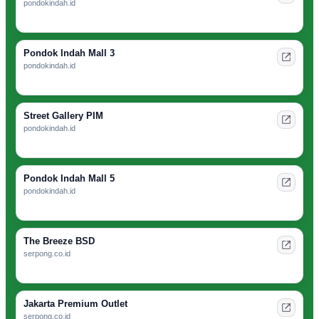
pondokindah.id
Pondok Indah Mall 3
pondokindah.id
Street Gallery PIM
pondokindah.id
Pondok Indah Mall 5
pondokindah.id
The Breeze BSD
serpong.co.id
Jakarta Premium Outlet
serpong.co.id