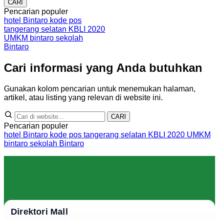
CARI
Pencarian populer
hotel Bintaro
kode pos
tangerang selatan
KBLI 2020
UMKM bintaro
sekolah
Bintaro
Cari informasi yang Anda butuhkan
Gunakan kolom pencarian untuk menemukan halaman,
artikel, atau listing yang relevan di website ini.
CARI
Pencarian populer
hotel Bintaro
kode pos tangerang selatan
KBLI 2020
UMKM
bintaro
sekolah Bintaro
Direktori Mall