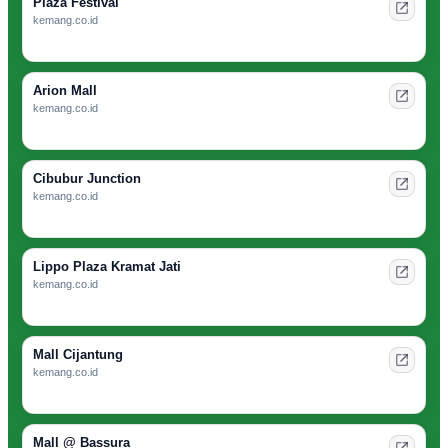
Plaza Festival
kemang.co.id
Arion Mall
kemang.co.id
Cibubur Junction
kemang.co.id
Lippo Plaza Kramat Jati
kemang.co.id
Mall Cijantung
kemang.co.id
Mall @ Bassura