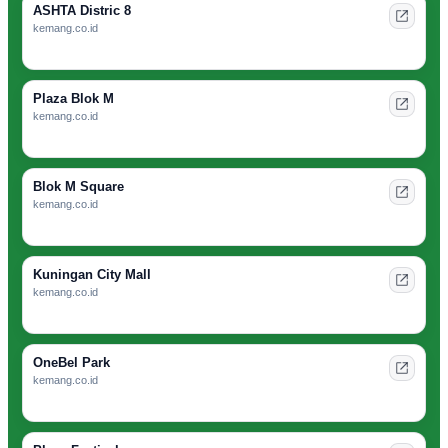
ASHTA Distric 8
kemang.co.id
Plaza Blok M
kemang.co.id
Blok M Square
kemang.co.id
Kuningan City Mall
kemang.co.id
OneBel Park
kemang.co.id