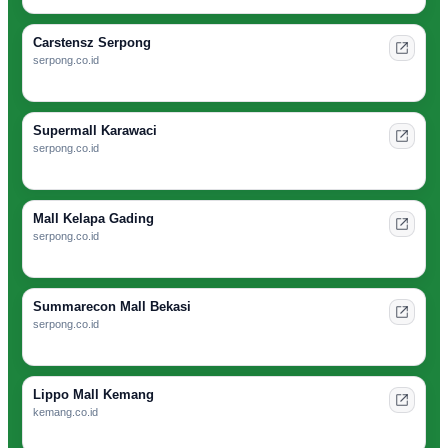
Carstensz Serpong
serpong.co.id
Supermall Karawaci
serpong.co.id
Mall Kelapa Gading
serpong.co.id
Summarecon Mall Bekasi
serpong.co.id
Lippo Mall Kemang
kemang.co.id