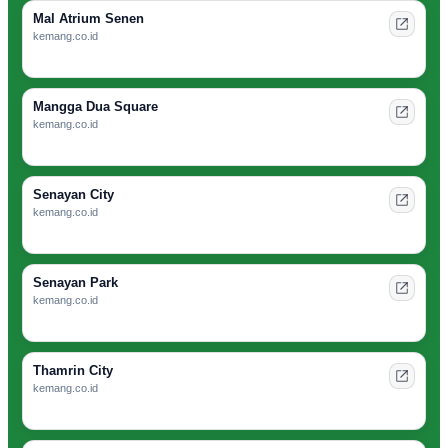
Mal Atrium Senen
kemang.co.id
Mangga Dua Square
kemang.co.id
Senayan City
kemang.co.id
Senayan Park
kemang.co.id
Thamrin City
kemang.co.id