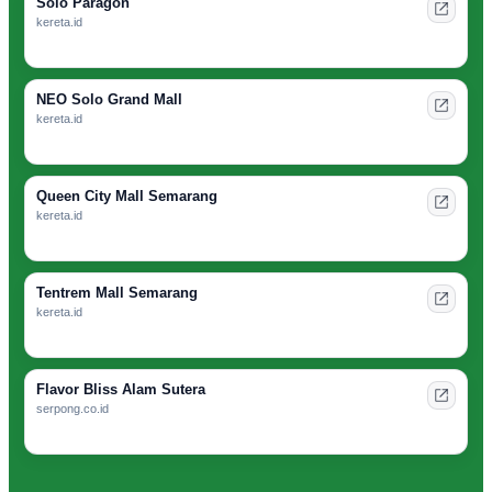
Solo Paragon
kereta.id
NEO Solo Grand Mall
kereta.id
Queen City Mall Semarang
kereta.id
Tentrem Mall Semarang
kereta.id
Flavor Bliss Alam Sutera
serpong.co.id