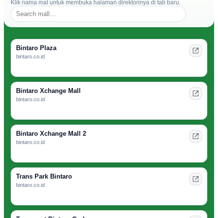
Klik nama mal untuk membuka halaman direktorinya di tab baru.
Bintaro Plaza
bintaro.co.id
Bintaro Xchange Mall
bintaro.co.id
Bintaro Xchange Mall 2
bintaro.co.id
Trans Park Bintaro
bintaro.co.id