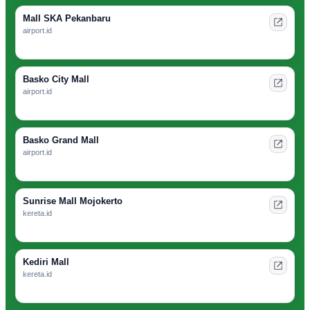
Mall SKA Pekanbaru
airport.id
Basko City Mall
airport.id
Basko Grand Mall
airport.id
Sunrise Mall Mojokerto
kereta.id
Kediri Mall
kereta.id