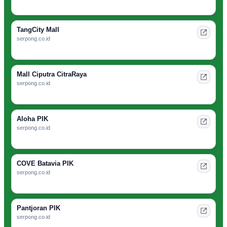
TangCity Mall
serpong.co.id
Mall Ciputra CitraRaya
serpong.co.id
Aloha PIK
serpong.co.id
COVE Batavia PIK
serpong.co.id
Pantjoran PIK
serpong.co.id