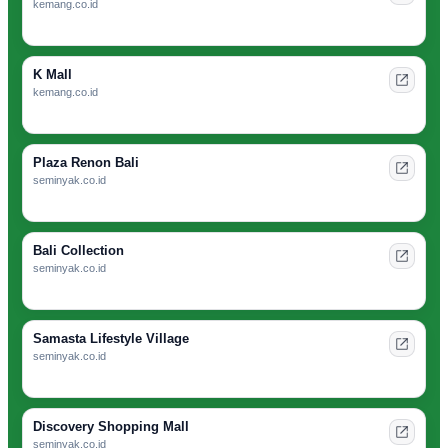
kemang.co.id
K Mall
kemang.co.id
Plaza Renon Bali
seminyak.co.id
Bali Collection
seminyak.co.id
Samasta Lifestyle Village
seminyak.co.id
Discovery Shopping Mall
seminyak.co.id