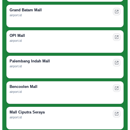
Grand Batam Mall
airport.id
OPI Mall
airport.id
Palembang Indah Mall
airport.id
Bencoolen Mall
airport.id
Mall Ciputra Seraya
airport.id