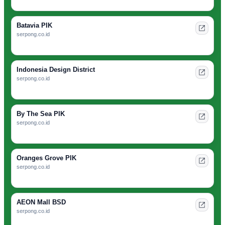
Batavia PIK
serpong.co.id
Indonesia Design District
serpong.co.id
By The Sea PIK
serpong.co.id
Oranges Grove PIK
serpong.co.id
AEON Mall BSD
serpong.co.id