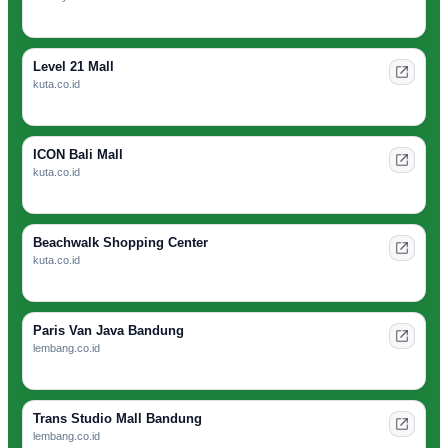
Level 21 Mall
kuta.co.id
ICON Bali Mall
kuta.co.id
Beachwalk Shopping Center
kuta.co.id
Paris Van Java Bandung
lembang.co.id
Trans Studio Mall Bandung
lembang.co.id