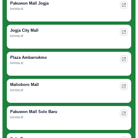
Pakuwon Mall Jogja
kereta.id
Jogja City Mall
kereta.id
Plaza Ambarrukmo
kereta.id
Malioboro Mall
kereta.id
Pakuwon Mall Solo Baru
kereta.id