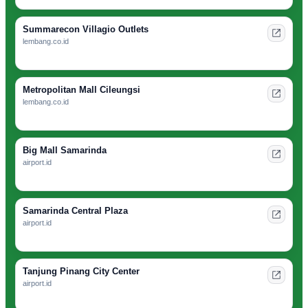
Summarecon Villagio Outlets
lembang.co.id
Metropolitan Mall Cileungsi
lembang.co.id
Big Mall Samarinda
airport.id
Samarinda Central Plaza
airport.id
Tanjung Pinang City Center
airport.id