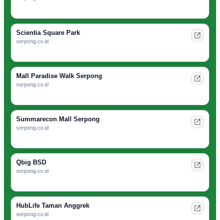
Scientia Square Park
serpong.co.id
Mall Paradise Walk Serpong
serpong.co.id
Summarecon Mall Serpong
serpong.co.id
Qbig BSD
serpong.co.id
HubLife Taman Anggrek
serpong.co.id