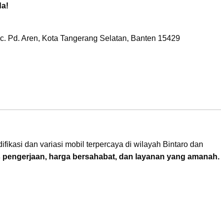
da!
c. Pd. Aren, Kota Tangerang Selatan, Banten 15429
fikasi dan variasi mobil terpercaya di wilayah Bintaro dan
s pengerjaan, harga bersahabat, dan layanan yang amanah.