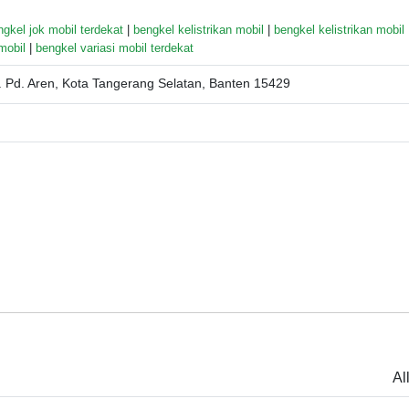
ngkel jok mobil terdekat
|
bengkel kelistrikan mobil
|
bengkel kelistrikan mobil
mobil
|
bengkel variasi mobil terdekat
 Pd. Aren, Kota Tangerang Selatan, Banten 15429
Al