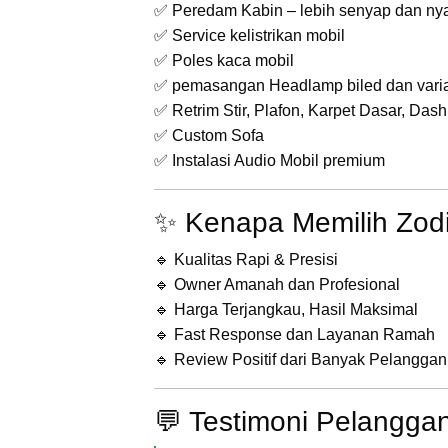
✅ Peredam Kabin – lebih senyap dan n
✅ Service kelistrikan mobil
✅ Poles kaca mobil
✅ pemasangan Headlamp biled dan vari
✅ Retrim Stir, Plafon, Karpet Dasar, Dash
✅ Custom Sofa
✅ Instalasi Audio Mobil premium
✨ Kenapa Memilih Zodi
🔹 Kualitas Rapi & Presisi
🔹 Owner Amanah dan Profesional
🔹 Harga Terjangkau, Hasil Maksimal
🔹 Fast Response dan Layanan Ramah
🔹 Review Positif dari Banyak Pelanggan
💬 Testimoni Pelangga