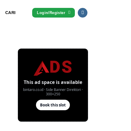
CARI
Login/Register