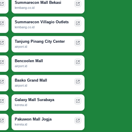
Summarecon Mall Bekasi
lembang.co.id
Summarecon Villagio Outlets
lembang.co.id
Tanjung Pinang City Center
airport.id
Bencoolen Mall
airport.id
Basko Grand Mall
airport.id
Galaxy Mall Surabaya
kereta.id
Pakuwon Mall Jogja
kereta.id