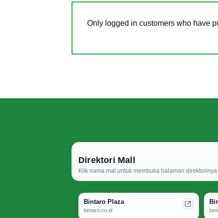
Only logged in customers who have pu
Direktori Mall
Klik nama mal untuk membuka halaman direktorinya d
Bintaro Plaza
Bi
bintaro.co.id
bin