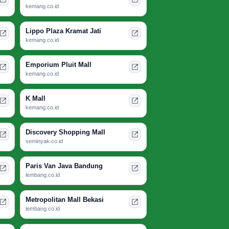
kemang.co.id
Lippo Plaza Kramat Jati
kemang.co.id
Emporium Pluit Mall
kemang.co.id
K Mall
kemang.co.id
Discovery Shopping Mall
seminyak.co.id
Paris Van Java Bandung
lembang.co.id
Metropolitan Mall Bekasi
lembang.co.id