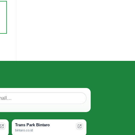
Trans Park Bintaro
bintaro.co.id