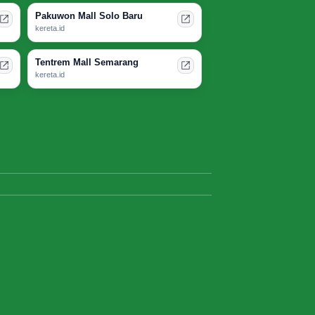
Pakuwon Mall Solo Baru
kereta.id
Tentrem Mall Semarang
kereta.id