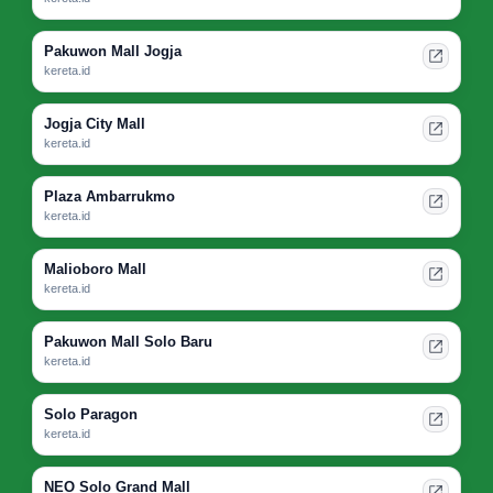
Pakuwon Mall Jogja
kereta.id
Jogja City Mall
kereta.id
Plaza Ambarrukmo
kereta.id
Malioboro Mall
kereta.id
Pakuwon Mall Solo Baru
kereta.id
Solo Paragon
kereta.id
NEO Solo Grand Mall