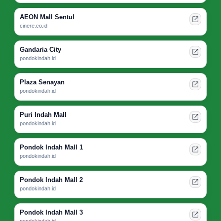
AEON Mall Sentul
cinere.co.id
Gandaria City
pondokindah.id
Plaza Senayan
pondokindah.id
Puri Indah Mall
pondokindah.id
Pondok Indah Mall 1
pondokindah.id
Pondok Indah Mall 2
pondokindah.id
Pondok Indah Mall 3