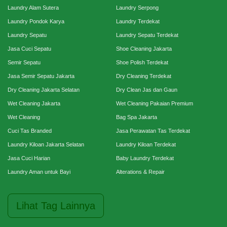
Laundry Alam Sutera
Laundry Serpong
Laundry Pondok Karya
Laundry Terdekat
Laundry Sepatu
Laundry Sepatu Terdekat
Jasa Cuci Sepatu
Shoe Cleaning Jakarta
Semir Sepatu
Shoe Polish Terdekat
Jasa Semir Sepatu Jakarta
Dry Cleaning Terdekat
Dry Cleaning Jakarta Selatan
Dry Clean Jas dan Gaun
Wet Cleaning Jakarta
Wet Cleaning Pakaian Premium
Wet Cleaning
Bag Spa Jakarta
Cuci Tas Branded
Jasa Perawatan Tas Terdekat
Laundry Kiloan Jakarta Selatan
Laundry Kiloan Terdekat
Jasa Cuci Harian
Baby Laundry Terdekat
Laundry Aman untuk Bayi
Alterations & Repair
Lihat Tag Lainnya