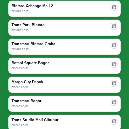
Bintaro Xchange Mall 2
bintaro.co.id
Trans Park Bintaro
bintaro.co.id
Transmart Bintaro Graha
bintaro.co.id
Botani Square Bogor
cinere.co.id
Margo City Depok
cinere.co.id
Transmart Bogor
cinere.co.id
Trans Studio Mall Cibubur
cinere.co.id