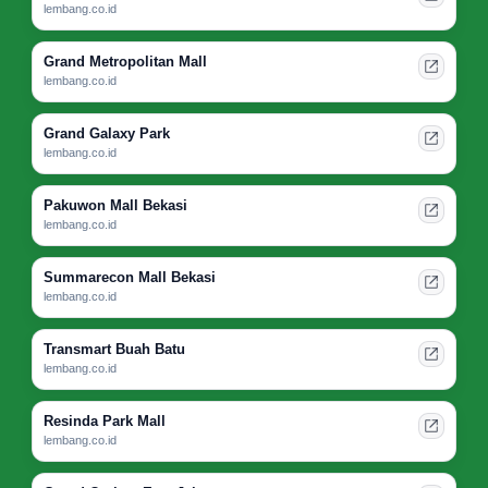
lembang.co.id
Grand Metropolitan Mall
lembang.co.id
Grand Galaxy Park
lembang.co.id
Pakuwon Mall Bekasi
lembang.co.id
Summarecon Mall Bekasi
lembang.co.id
Transmart Buah Batu
lembang.co.id
Resinda Park Mall
lembang.co.id