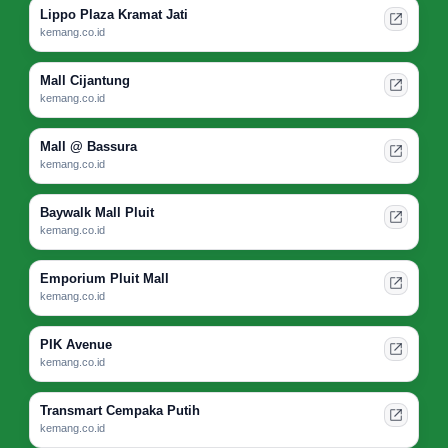
Lippo Plaza Kramat Jati
kemang.co.id
Mall Cijantung
kemang.co.id
Mall @ Bassura
kemang.co.id
Baywalk Mall Pluit
kemang.co.id
Emporium Pluit Mall
kemang.co.id
PIK Avenue
kemang.co.id
Transmart Cempaka Putih
kemang.co.id