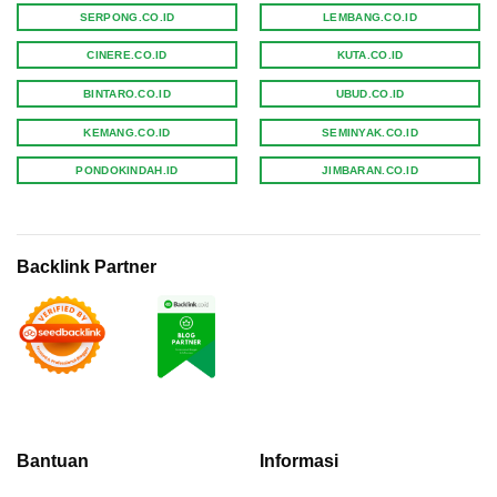
SERPONG.CO.ID
LEMBANG.CO.ID
CINERE.CO.ID
KUTA.CO.ID
BINTARO.CO.ID
UBUD.CO.ID
KEMANG.CO.ID
SEMINYAK.CO.ID
PONDOKINDAH.ID
JIMBARAN.CO.ID
Backlink Partner
Bantuan
Informasi