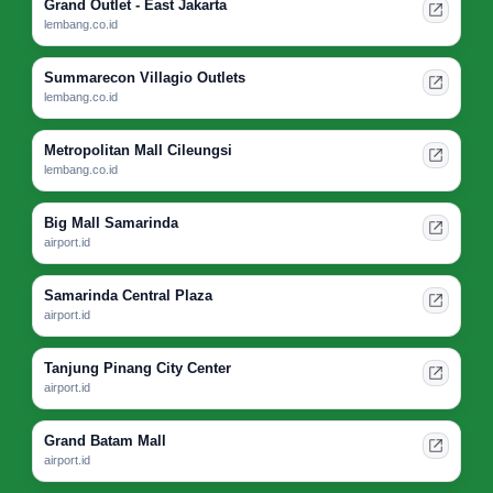
Grand Outlet - East Jakarta
lembang.co.id
Summarecon Villagio Outlets
lembang.co.id
Metropolitan Mall Cileungsi
lembang.co.id
Big Mall Samarinda
airport.id
Samarinda Central Plaza
airport.id
Tanjung Pinang City Center
airport.id
Grand Batam Mall
airport.id