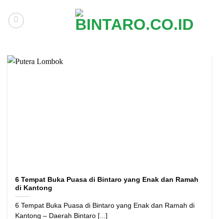
Skip
to
content
6 Tempat Buka Puasa di Bintaro yang Enak dan Ramah
di Kantong
6 Tempat Buka Puasa di Bintaro yang Enak dan Ramah di
Kantong – Daerah Bintaro [...]