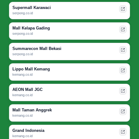
Supermall Karawaci
serpong.co.id
Mall Kelapa Gading
serpong.co.id
Summarecon Mall Bekasi
serpong.co.id
Lippo Mall Kemang
kemang.co.id
AEON Mall JGC
kemang.co.id
Mall Taman Anggrek
kemang.co.id
Grand Indonesia
kemang.co.id