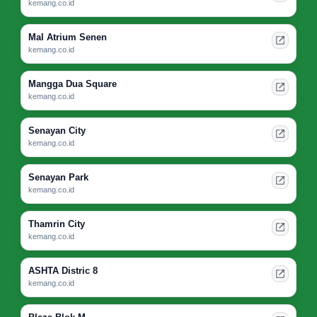
kemang.co.id
Mal Atrium Senen
kemang.co.id
Mangga Dua Square
kemang.co.id
Senayan City
kemang.co.id
Senayan Park
kemang.co.id
Thamrin City
kemang.co.id
ASHTA Distric 8
kemang.co.id