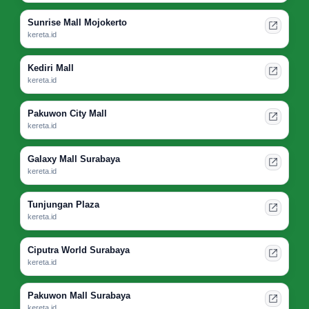
Sunrise Mall Mojokerto
kereta.id
Kediri Mall
kereta.id
Pakuwon City Mall
kereta.id
Galaxy Mall Surabaya
kereta.id
Tunjungan Plaza
kereta.id
Ciputra World Surabaya
kereta.id
Pakuwon Mall Surabaya
kereta.id