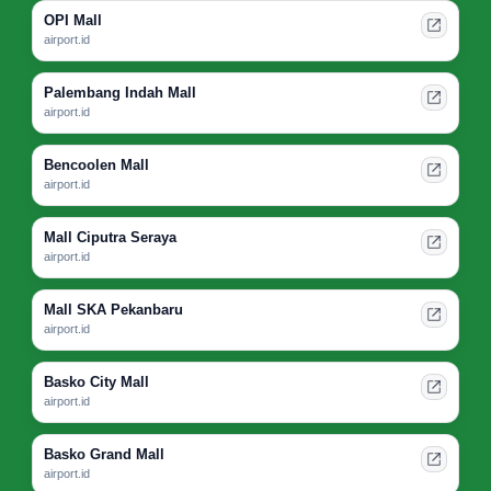
OPI Mall
airport.id
Palembang Indah Mall
airport.id
Bencoolen Mall
airport.id
Mall Ciputra Seraya
airport.id
Mall SKA Pekanbaru
airport.id
Basko City Mall
airport.id
Basko Grand Mall
airport.id