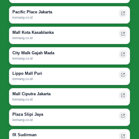
Pacific Place Jakarta
kemang.co.id
Mall Kota Kasablanka
kemang.co.id
City Walk Gajah Mada
kemang.co.id
Lippo Mall Puri
kemang.co.id
Mall Ciputra Jakarta
kemang.co.id
Plaza Slipi Jaya
kemang.co.id
fX Sudirman