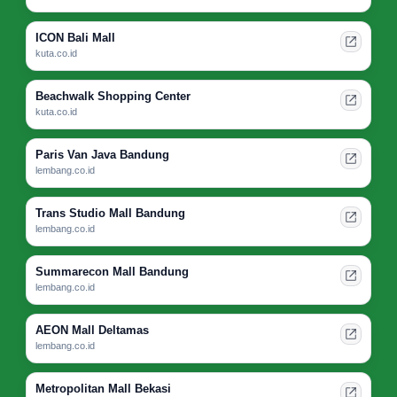
ICON Bali Mall
kuta.co.id
Beachwalk Shopping Center
kuta.co.id
Paris Van Java Bandung
lembang.co.id
Trans Studio Mall Bandung
lembang.co.id
Summarecon Mall Bandung
lembang.co.id
AEON Mall Deltamas
lembang.co.id
Metropolitan Mall Bekasi