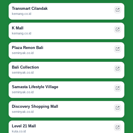
Transmart Cilandak
kemang.co.id
K Mall
kemang.co.id
Plaza Renon Bali
seminyak.co.id
Bali Collection
seminyak.co.id
Samasta Lifestyle Village
seminyak.co.id
Discovery Shopping Mall
seminyak.co.id
Level 21 Mall
kuta.co.id