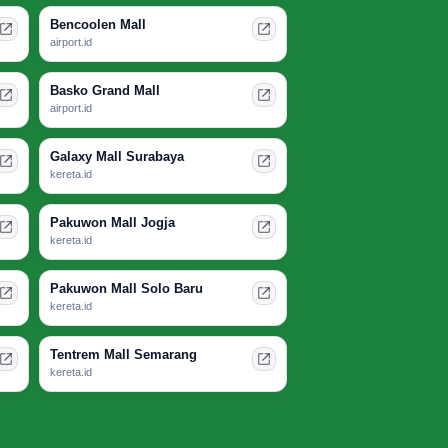
Bencoolen Mall
airport.id
Basko Grand Mall
airport.id
Galaxy Mall Surabaya
kereta.id
Pakuwon Mall Jogja
kereta.id
Pakuwon Mall Solo Baru
kereta.id
Tentrem Mall Semarang
kereta.id