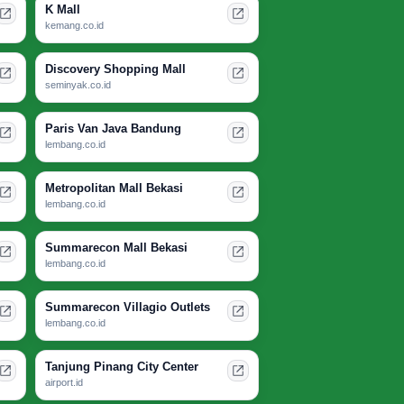
K Mall
kemang.co.id
Discovery Shopping Mall
seminyak.co.id
Paris Van Java Bandung
lembang.co.id
Metropolitan Mall Bekasi
lembang.co.id
Summarecon Mall Bekasi
lembang.co.id
Summarecon Villagio Outlets
lembang.co.id
Tanjung Pinang City Center
airport.id