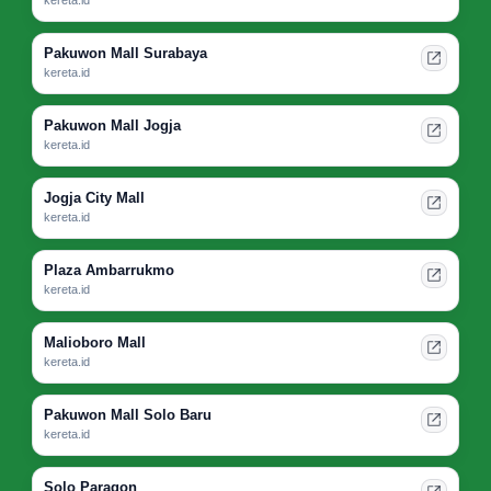
Pakuwon Mall Surabaya
kereta.id
Pakuwon Mall Jogja
kereta.id
Jogja City Mall
kereta.id
Plaza Ambarrukmo
kereta.id
Malioboro Mall
kereta.id
Pakuwon Mall Solo Baru
kereta.id
Solo Paragon