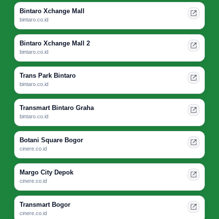
Bintaro Xchange Mall
bintaro.co.id
Bintaro Xchange Mall 2
bintaro.co.id
Trans Park Bintaro
bintaro.co.id
Transmart Bintaro Graha
bintaro.co.id
Botani Square Bogor
cinere.co.id
Margo City Depok
cinere.co.id
Transmart Bogor
cinere.co.id