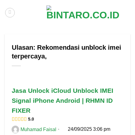
Skip
to
content
Ulasan: Rekomendasi unblock imei
terpercaya,
Jasa Unlock iCloud Unblock IMEI
Signal iPhone Android | RHMN ID
FIXER
5.0
·
24/09/2025 3:06 pm
Muhamad Faisal