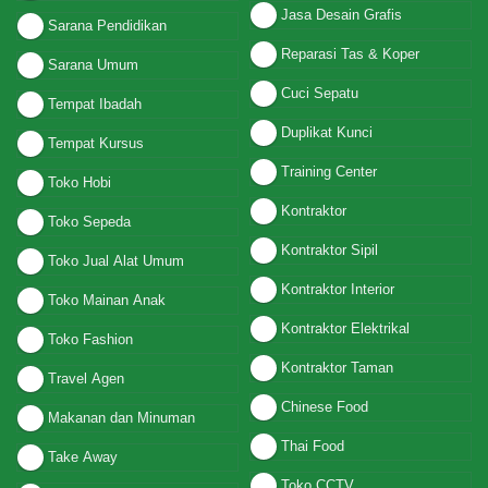
Jasa Desain Grafis
Sarana Pendidikan
Reparasi Tas & Koper
Sarana Umum
Cuci Sepatu
Tempat Ibadah
Duplikat Kunci
Tempat Kursus
Training Center
Toko Hobi
Kontraktor
Toko Sepeda
Kontraktor Sipil
Toko Jual Alat Umum
Kontraktor Interior
Toko Mainan Anak
Kontraktor Elektrikal
Toko Fashion
Kontraktor Taman
Travel Agen
Chinese Food
Makanan dan Minuman
Thai Food
Take Away
Toko CCTV