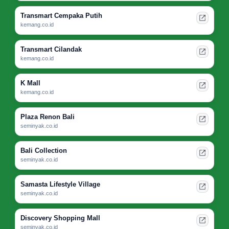
Transmart Cempaka Putih
kemang.co.id
Transmart Cilandak
kemang.co.id
K Mall
kemang.co.id
Plaza Renon Bali
seminyak.co.id
Bali Collection
seminyak.co.id
Samasta Lifestyle Village
seminyak.co.id
Discovery Shopping Mall
seminyak.co.id