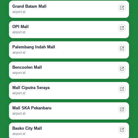
Grand Batam Mall
airport.id
OPI Mall
airport.id
Palembang Indah Mall
airport.id
Bencoolen Mall
airport.id
Mall Ciputra Seraya
airport.id
Mall SKA Pekanbaru
airport.id
Basko City Mall
airport.id