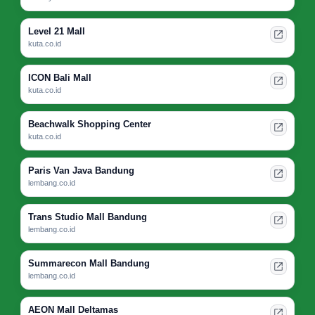
Level 21 Mall
kuta.co.id
ICON Bali Mall
kuta.co.id
Beachwalk Shopping Center
kuta.co.id
Paris Van Java Bandung
lembang.co.id
Trans Studio Mall Bandung
lembang.co.id
Summarecon Mall Bandung
lembang.co.id
AEON Mall Deltamas