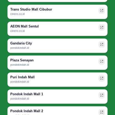
Trans Studio Mall Cibubur
cinere.co.id
AEON Mall Sentul
cinere.co.id
Gandaria City
pondokindah.id
Plaza Senayan
pondokindah.id
Puri Indah Mall
pondokindah.id
Pondok Indah Mall 1
pondokindah.id
Pondok Indah Mall 2