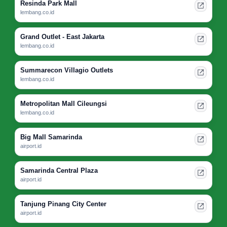
Resinda Park Mall
lembang.co.id
Grand Outlet - East Jakarta
lembang.co.id
Summarecon Villagio Outlets
lembang.co.id
Metropolitan Mall Cileungsi
lembang.co.id
Big Mall Samarinda
airport.id
Samarinda Central Plaza
airport.id
Tanjung Pinang City Center
airport.id