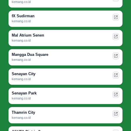
kemang.co.id
fX Sudirman
kemang.co.id
Mal Atrium Senen
kemang.co.id
Mangga Dua Square
kemang.co.id
Senayan City
kemang.co.id
Senayan Park
kemang.co.id
Thamrin City
kemang.co.id