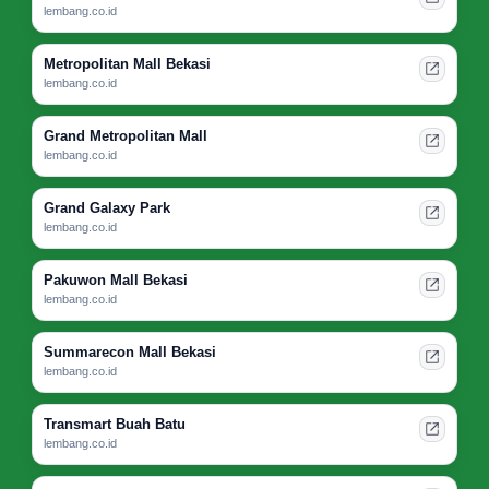
lembang.co.id
Metropolitan Mall Bekasi
lembang.co.id
Grand Metropolitan Mall
lembang.co.id
Grand Galaxy Park
lembang.co.id
Pakuwon Mall Bekasi
lembang.co.id
Summarecon Mall Bekasi
lembang.co.id
Transmart Buah Batu
lembang.co.id