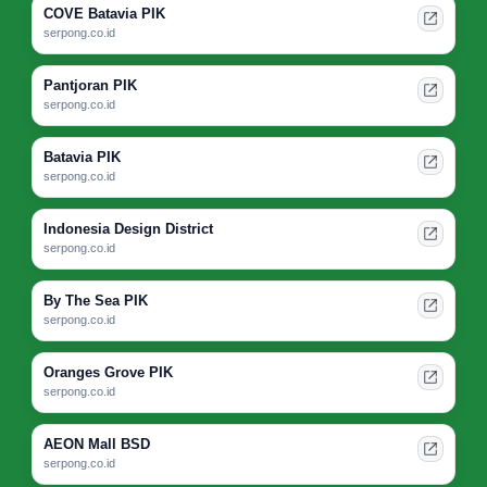
COVE Batavia PIK
serpong.co.id
Pantjoran PIK
serpong.co.id
Batavia PIK
serpong.co.id
Indonesia Design District
serpong.co.id
By The Sea PIK
serpong.co.id
Oranges Grove PIK
serpong.co.id
AEON Mall BSD
serpong.co.id