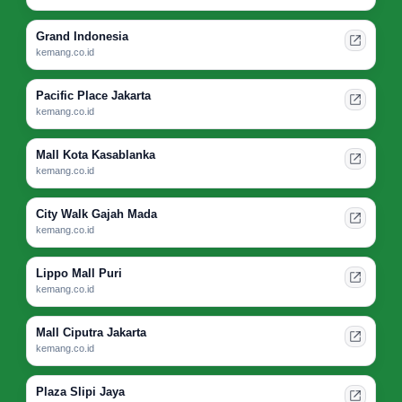
Grand Indonesia
kemang.co.id
Pacific Place Jakarta
kemang.co.id
Mall Kota Kasablanka
kemang.co.id
City Walk Gajah Mada
kemang.co.id
Lippo Mall Puri
kemang.co.id
Mall Ciputra Jakarta
kemang.co.id
Plaza Slipi Jaya