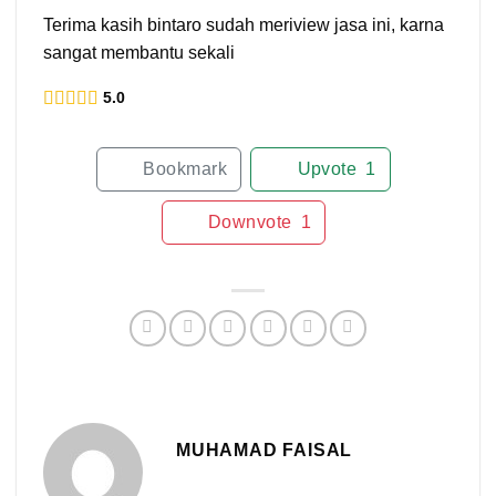
Terima kasih bintaro sudah meriview jasa ini, karna
sangat membantu sekali
5.0
Bookmark
Upvote
1
Downvote
1
MUHAMAD FAISAL