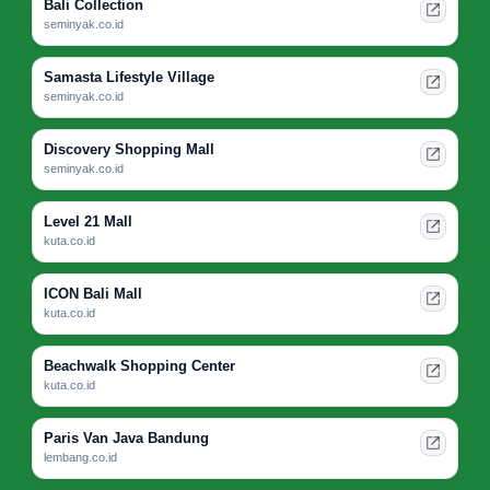
Bali Collection
seminyak.co.id
Samasta Lifestyle Village
seminyak.co.id
Discovery Shopping Mall
seminyak.co.id
Level 21 Mall
kuta.co.id
ICON Bali Mall
kuta.co.id
Beachwalk Shopping Center
kuta.co.id
Paris Van Java Bandung
lembang.co.id