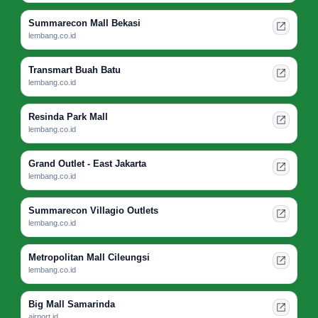
Summarecon Mall Bekasi
lembang.co.id
Transmart Buah Batu
lembang.co.id
Resinda Park Mall
lembang.co.id
Grand Outlet - East Jakarta
lembang.co.id
Summarecon Villagio Outlets
lembang.co.id
Metropolitan Mall Cileungsi
lembang.co.id
Big Mall Samarinda
airport.id