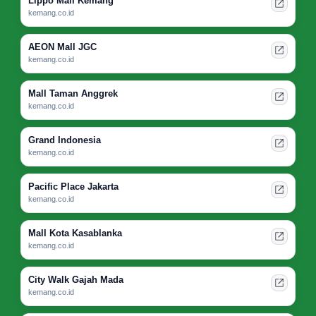
Lippo Mall Kemang
kemang.co.id
AEON Mall JGC
kemang.co.id
Mall Taman Anggrek
kemang.co.id
Grand Indonesia
kemang.co.id
Pacific Place Jakarta
kemang.co.id
Mall Kota Kasablanka
kemang.co.id
City Walk Gajah Mada
kemang.co.id