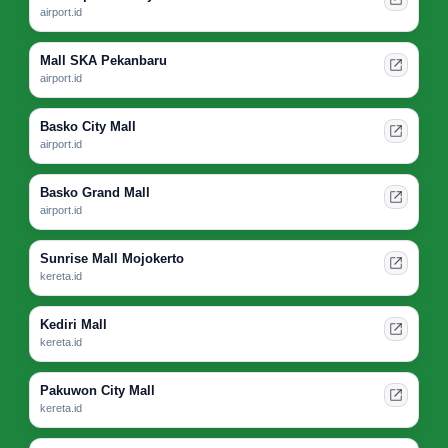
airport.id
Mall SKA Pekanbaru
airport.id
Basko City Mall
airport.id
Basko Grand Mall
airport.id
Sunrise Mall Mojokerto
kereta.id
Kediri Mall
kereta.id
Pakuwon City Mall
kereta.id