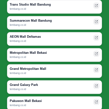
Trans Studio Mall Bandung
lembang.co.id
Summarecon Mall Bandung
lembang.co.id
AEON Mall Deltamas
lembang.co.id
Metropolitan Mall Bekasi
lembang.co.id
Grand Metropolitan Mall
lembang.co.id
Grand Galaxy Park
lembang.co.id
Pakuwon Mall Bekasi
lembang.co.id