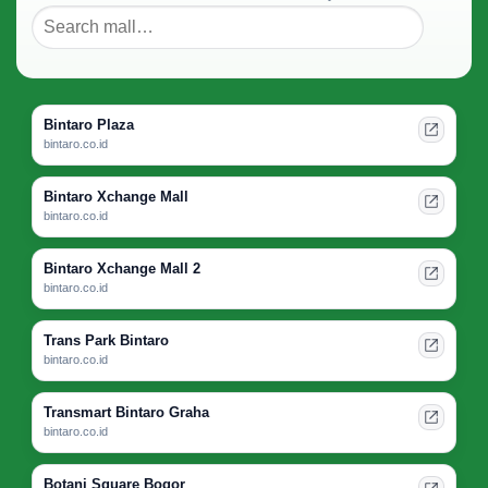
Bintaro Plaza
bintaro.co.id
Bintaro Xchange Mall
bintaro.co.id
Bintaro Xchange Mall 2
bintaro.co.id
Trans Park Bintaro
bintaro.co.id
Transmart Bintaro Graha
bintaro.co.id
Botani Square Bogor