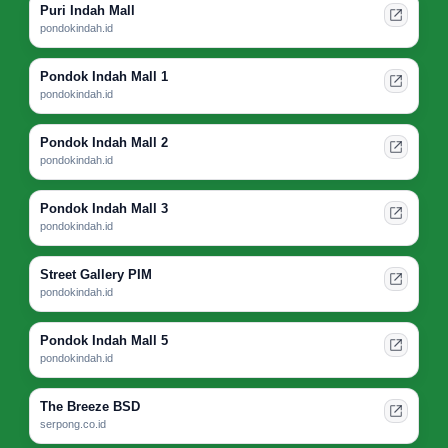
Puri Indah Mall
pondokindah.id
Pondok Indah Mall 1
pondokindah.id
Pondok Indah Mall 2
pondokindah.id
Pondok Indah Mall 3
pondokindah.id
Street Gallery PIM
pondokindah.id
Pondok Indah Mall 5
pondokindah.id
The Breeze BSD
serpong.co.id