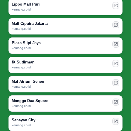
Lippo Mall Puri
kemang.co.id
Mall Ciputra Jakarta
kemang.co.id
Plaza Slipi Jaya
kemang.co.id
fX Sudirman
kemang.co.id
Mal Atrium Senen
kemang.co.id
Mangga Dua Square
kemang.co.id
Senayan City
kemang.co.id