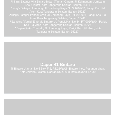
📍
King's Batagor Villa Bintaro Indah (Taman Omen), Jl. Kalimantan, Jombang,
Kec. Ciputat, Kota Tangerang Selatan, Banten 15414
📍
King's Batagor Jombang, Jl. Jombang Raya No.3. Rt02/07, Parigi, Kec. Pd.
Aren, Kota Tangerang Selatan, Banten 15227
📍
King's Batagor Pondok Aren, Jl. Jombang Raya, RT.004/001, Parigi, Kec. Pd.
Aren, Kota Tangerang Selatan, Banten 15411
📍
Samping Alfamidi Emerald Bintaro, Jl. Pendidikan No.34, RT.002/RW.4, Parigi,
Kec. Pd. Aren, Kota Tangerang Selatan, Banten 15227
📍
Depan Ruko Emerald, Jl. Jombang Raya, Parigi, Kec. Pd. Aren, Kota
Tangerang Selatan, Banten 15227
Dapur 41 Bintaro
Jl. Bintaro Utama I No.5 Blok F 2, RT.16/RW.8, Bintaro, Kec. Pesanggrahan,
Kota Jakarta Selatan, Daerah Khusus Ibukota Jakarta 12330