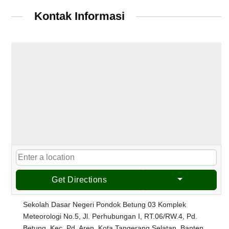
Kontak Informasi
Get Directions
Sekolah Dasar Negeri Pondok Betung 03 Komplek
Meteorologi No.5, Jl. Perhubungan I, RT.06/RW.4, Pd.
Betung, Kec. Pd. Aren, Kota Tangerang Selatan, Banten