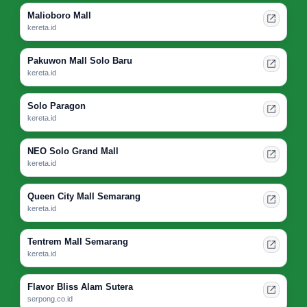
Malioboro Mall
kereta.id
Pakuwon Mall Solo Baru
kereta.id
Solo Paragon
kereta.id
NEO Solo Grand Mall
kereta.id
Queen City Mall Semarang
kereta.id
Tentrem Mall Semarang
kereta.id
Flavor Bliss Alam Sutera
serpong.co.id