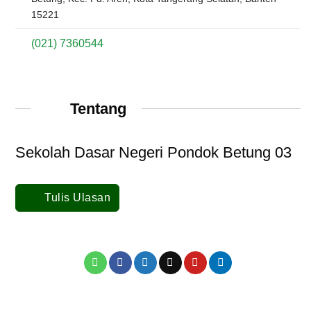
15221
(021) 7360544
Tentang
Sekolah Dasar Negeri Pondok Betung 03
Tulis Ulasan