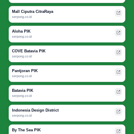
Mall Ciputra CitraRaya
serpong.co.id
Aloha PIK
serpong.co.id
COVE Batavia PIK
serpong.co.id
Pantjoran PIK
serpong.co.id
Batavia PIK
serpong.co.id
Indonesia Design District
serpong.co.id
By The Sea PIK