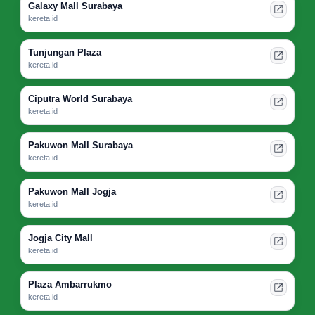
Galaxy Mall Surabaya
kereta.id
Tunjungan Plaza
kereta.id
Ciputra World Surabaya
kereta.id
Pakuwon Mall Surabaya
kereta.id
Pakuwon Mall Jogja
kereta.id
Jogja City Mall
kereta.id
Plaza Ambarrukmo
kereta.id