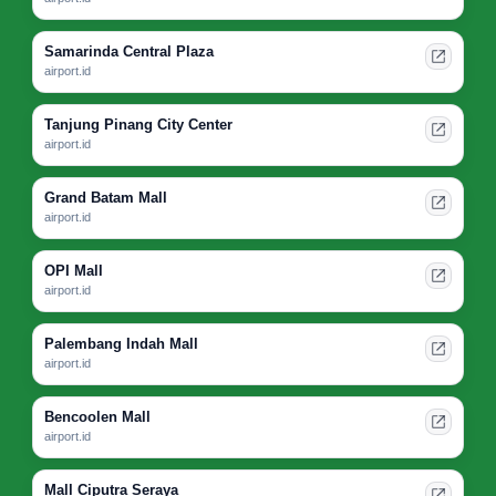
Samarinda Central Plaza
airport.id
Tanjung Pinang City Center
airport.id
Grand Batam Mall
airport.id
OPI Mall
airport.id
Palembang Indah Mall
airport.id
Bencoolen Mall
airport.id
Mall Ciputra Seraya