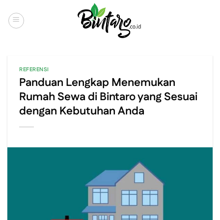
Skip
to
content
REFERENSI
Panduan Lengkap Menemukan
Rumah Sewa di Bintaro yang Sesuai
dengan Kebutuhan Anda