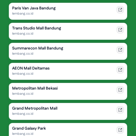
Paris Van Java Bandung
lembang.co.id
Trans Studio Mall Bandung
lembang.co.id
Summarecon Mall Bandung
lembang.co.id
AEON Mall Deltamas
lembang.co.id
Metropolitan Mall Bekasi
lembang.co.id
Grand Metropolitan Mall
lembang.co.id
Grand Galaxy Park
lembang.co.id