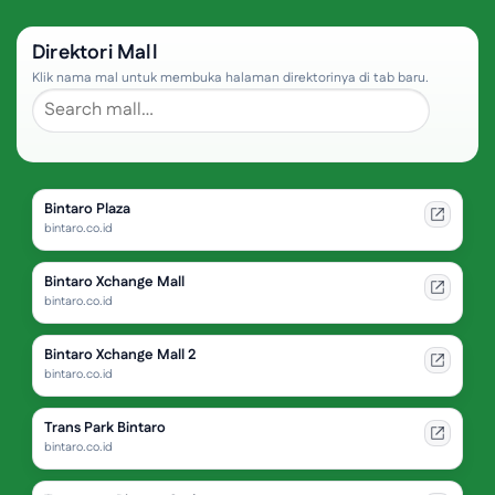
Direktori Mall
Klik nama mal untuk membuka halaman direktorinya di tab baru.
Bintaro Plaza
bintaro.co.id
Bintaro Xchange Mall
bintaro.co.id
Bintaro Xchange Mall 2
bintaro.co.id
Trans Park Bintaro
bintaro.co.id