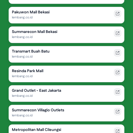
Pakuwon Mall Bekasi
lembang.co.id
Summarecon Mall Bekasi
lembang.co.id
Transmart Buah Batu
lembang.co.id
Resinda Park Mall
lembang.co.id
Grand Outlet - East Jakarta
lembang.co.id
Summarecon Villagio Outlets
lembang.co.id
Metropolitan Mall Cileungsi