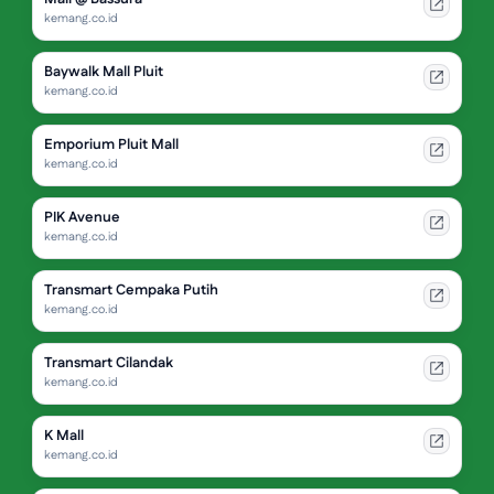
kemang.co.id
Baywalk Mall Pluit
kemang.co.id
Emporium Pluit Mall
kemang.co.id
PIK Avenue
kemang.co.id
Transmart Cempaka Putih
kemang.co.id
Transmart Cilandak
kemang.co.id
K Mall
kemang.co.id