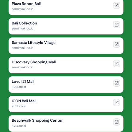
Plaza Renon Bali
seminyak.co.id
Bali Collection
seminyak.co.id
Samasta Lifestyle Village
seminyak.co.id
Discovery Shopping Mall
seminyak.co.id
Level 21 Mall
kuta.co.id
ICON Bali Mall
kuta.co.id
Beachwalk Shopping Center
kuta.co.id