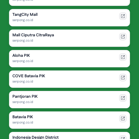
TangCity Mall
serpong.co.id
Mall Ciputra CitraRaya
serpong.co.id
Aloha PIK
serpong.co.id
COVE Batavia PIK
serpong.co.id
Pantjoran PIK
serpong.co.id
Batavia PIK
serpong.co.id
Indonesia Design District