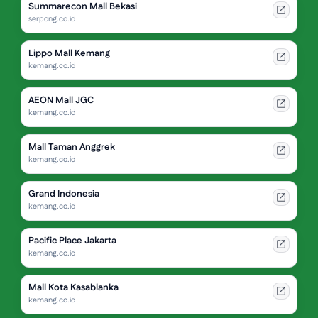
Summarecon Mall Bekasi
serpong.co.id
Lippo Mall Kemang
kemang.co.id
AEON Mall JGC
kemang.co.id
Mall Taman Anggrek
kemang.co.id
Grand Indonesia
kemang.co.id
Pacific Place Jakarta
kemang.co.id
Mall Kota Kasablanka
kemang.co.id