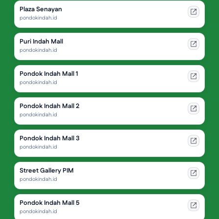
Plaza Senayan
pondokindah.id
Puri Indah Mall
pondokindah.id
Pondok Indah Mall 1
pondokindah.id
Pondok Indah Mall 2
pondokindah.id
Pondok Indah Mall 3
pondokindah.id
Street Gallery PIM
pondokindah.id
Pondok Indah Mall 5
pondokindah.id