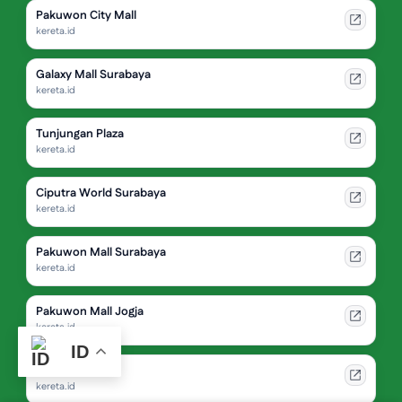
Pakuwon City Mall
kereta.id
Galaxy Mall Surabaya
kereta.id
Tunjungan Plaza
kereta.id
Ciputra World Surabaya
kereta.id
Pakuwon Mall Surabaya
kereta.id
Pakuwon Mall Jogja
kereta.id
ID
Jogja City Mall
kereta.id