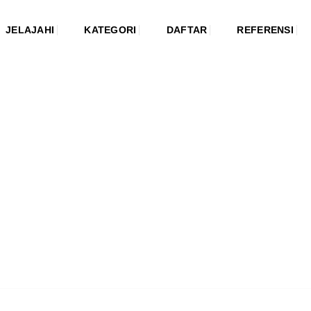
JELAJAHI
KATEGORI
DAFTAR
REFERENSI