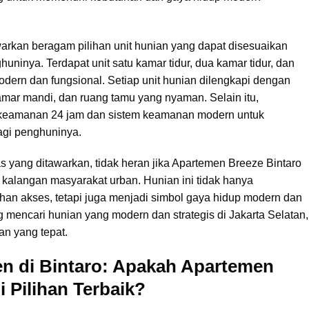
rkan beragam pilihan unit hunian yang dapat disesuaikan
ninya. Terdapat unit satu kamar tidur, dua kamar tidur, dan
odern dan fungsional. Setiap unit hunian dilengkapi dengan
 kamar mandi, dan ruang tamu yang nyaman. Selain itu,
n keamanan 24 jam dan sistem keamanan modern untuk
gi penghuninya.
s yang ditawarkan, tidak heran jika Apartemen Breeze Bintaro
i kalangan masyarakat urban. Hunian ini tidak hanya
 akses, tetapi juga menjadi simbol gaya hidup modern dan
g mencari hunian yang modern dan strategis di Jakarta Selatan,
an yang tepat.
en di Bintaro: Apakah Apartemen
 Pilihan Terbaik?