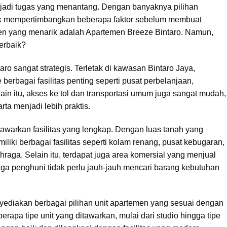
njadi tugas yang menantang. Dengan banyaknya pilihan
tuk mempertimbangkan beberapa faktor sebelum membuat
men yang menarik adalah Apartemen Breeze Bintaro. Namun,
erbaik?
ro sangat strategis. Terletak di kawasan Bintaro Jaya,
berbagai fasilitas penting seperti pusat perbelanjaan,
lain itu, akses ke tol dan transportasi umum juga sangat mudah,
ta menjadi lebih praktis.
warkan fasilitas yang lengkap. Dengan luas tanah yang
iliki berbagai fasilitas seperti kolam renang, pusat kebugaran,
raga. Selain itu, terdapat juga area komersial yang menjual
gga penghuni tidak perlu jauh-jauh mencari barang kebutuhan
yediakan berbagai pilihan unit apartemen yang sesuai dengan
erapa tipe unit yang ditawarkan, mulai dari studio hingga tipe