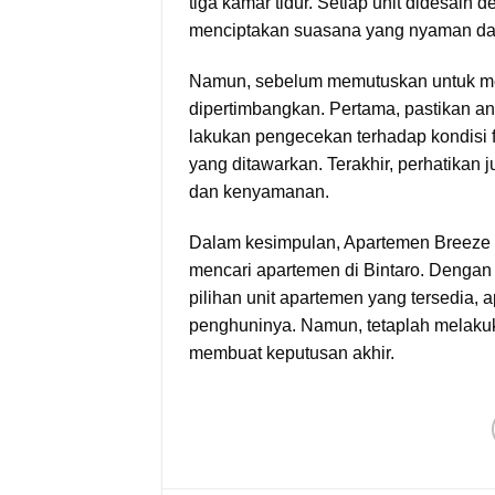
tiga kamar tidur. Setiap unit didesain
menciptakan suasana yang nyaman da
Namun, sebelum memutuskan untuk mem
dipertimbangkan. Pertama, pastikan a
lakukan pengecekan terhadap kondisi f
yang ditawarkan. Terakhir, perhatikan j
dan kenyamanan.
Dalam kesimpulan, Apartemen Breeze B
mencari apartemen di Bintaro. Dengan l
pilihan unit apartemen yang tersedia
penghuninya. Namun, tetaplah melaku
membuat keputusan akhir.