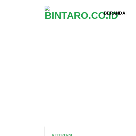
Skip
to
BERANDA
content
REFERENSI