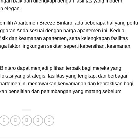
 dengan baik dan dilengkapi dengan fasilitas yang modern,
n elegan.
ilih Apartemen Breeze Bintaro, ada beberapa hal yang perlu
nggaran Anda sesuai dengan harga apartemen ini. Kedua,
isik dan keamanan apartemen, serta kelengkapan fasilitas
uga faktor lingkungan sekitar, seperti kebersihan, keamanan,
intaro dapat menjadi pilihan terbaik bagi mereka yang
okasi yang strategis, fasilitas yang lengkap, dan berbagai
, apartemen ini menawarkan kenyamanan dan kepraktisan bagi
kan penelitian dan pertimbangan yang matang sebelum