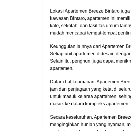
Lokasi Apartemen Breeze Bintaro juga 
kawasan Bintaro, apartemen ini memili
kafe, sekolah, dan fasilitas umum la
mudah mencapai tempat-tempat penting
Keunggulan lainnya dari Apartemen Bre
Setiap unit apartemen didesain dengan
Selain itu, penghuni juga dapat menik
apartemen.
Dalam hal keamanan, Apartemen Breeze
jam dan penjagaan yang ketat di seluru
untuk masuk ke area apartemen, sehin
masuk ke dalam kompleks apartemen.
Secara keseluruhan, Apartemen Breeze
menginginkan hunian yang nyaman, mode