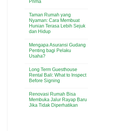
Prima
No
Comments
Taman Rumah yang
on
Supplier
Nyaman: Cara Membuat
HDPE
Hunian Terasa Lebih Sejuk
Safety
Net
dan Hidup
Terbaik
–
No
Pandu
Comments
Mengapa Asuransi Gudang
on
Equator
Taman
Prima
Penting bagi Pelaku
Rumah
Usaha?
yang
Nyaman:
No
Cara
Comments
Membuat
Long Term Guesthouse
on
Hunian
Mengapa
Rental Bali: What to Inspect
Terasa
Asuransi
Lebih
Before Signing
Gudang
Sejuk
Penting
dan
No
bagi
Hidup
Comments
Pelaku
Renovasi Rumah Bisa
on
Usaha?
Long
Membuka Jalur Rayap Baru
Term
Jika Tidak Diperhatikan
Guesthouse
Rental
No
Bali:
Comments
What
on
to
Renovasi
Inspect
Rumah
Before
Bisa