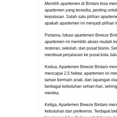
Memilih apartemen di Bintaro bisa me
apartemen yang tersedia, penting un
keputusan. Salah satu pilihan aparte
apakah apartemen ini menjadi pilihan t
Pertama, lokasi apartemen Breeze Binta
apartemen ini memiliki akses mudah ke 
restoran, sekolah, dan pusat bisnis. Se
membuat perjalanan ke pusat kota Jakar
Kedua, Apartemen Breeze Bintaro mena
mencapai 2,5 hektar, apartemen ini mem
taman bermain anak, dan lapangan olah
berbagai kebutuhan sehari-hari, sehin
mereka.
Ketiga, Apartemen Breeze Bintaro men
kebutuhan dan preferensi. Terdapat beb