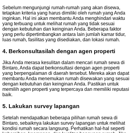
Sebelum mengunjungi rumah-rumah yang akan disewa,
tetapkan kriteria yang harus dimiliki oleh rumah yang Anda
inginkan. Hal ini akan membantu Anda menghindari waktu
yang terbuang untuk melihat rumah yang tidak sesuai
dengan kebutuhan dan keinginan Anda. Beberapa faktor
yang perlu dipertimbangkan antara lain jumlah kamar tidur,
luas rumah, fasilitas yang disediakan, dan lokasi rumah.
4. Berkonsultasilah dengan agen properti
Jika Anda merasa kesulitan dalam mencari rumah sewa di
Bintaro, Anda dapat berkonsultasi dengan agen properti
yang berpengalaman di daerah tersebut. Mereka akan dapat
membantu Anda menemukan rumah disewakan yang sesuai
dengan kebutuhan dan keinginan Anda. Pastikan untuk
memilih agen properti yang terpercaya dan memiliki reputasi
baik.
5. Lakukan survey lapangan
Setelah mendapatkan beberapa pilihan rumah sewa di
Bintaro, sebaiknya lakukan survey lapangan untuk melihat
kondisi rumah secara langsung. Perhatikan hal-hal seperti