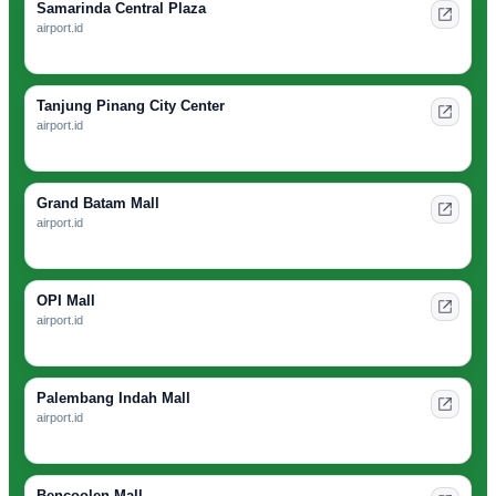
Samarinda Central Plaza
airport.id
Tanjung Pinang City Center
airport.id
Grand Batam Mall
airport.id
OPI Mall
airport.id
Palembang Indah Mall
airport.id
Bencoolen Mall