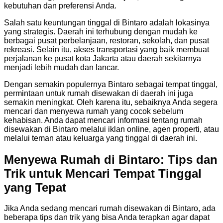
kebutuhan dan preferensi Anda.
Salah satu keuntungan tinggal di Bintaro adalah lokasinya
yang strategis. Daerah ini terhubung dengan mudah ke
berbagai pusat perbelanjaan, restoran, sekolah, dan pusat
rekreasi. Selain itu, akses transportasi yang baik membuat
perjalanan ke pusat kota Jakarta atau daerah sekitarnya
menjadi lebih mudah dan lancar.
Dengan semakin populernya Bintaro sebagai tempat tinggal,
permintaan untuk rumah disewakan di daerah ini juga
semakin meningkat. Oleh karena itu, sebaiknya Anda segera
mencari dan menyewa rumah yang cocok sebelum
kehabisan. Anda dapat mencari informasi tentang rumah
disewakan di Bintaro melalui iklan online, agen properti, atau
melalui teman atau keluarga yang tinggal di daerah ini.
Menyewa Rumah di Bintaro: Tips dan
Trik untuk Mencari Tempat Tinggal
yang Tepat
Jika Anda sedang mencari rumah disewakan di Bintaro, ada
beberapa tips dan trik yang bisa Anda terapkan agar dapat