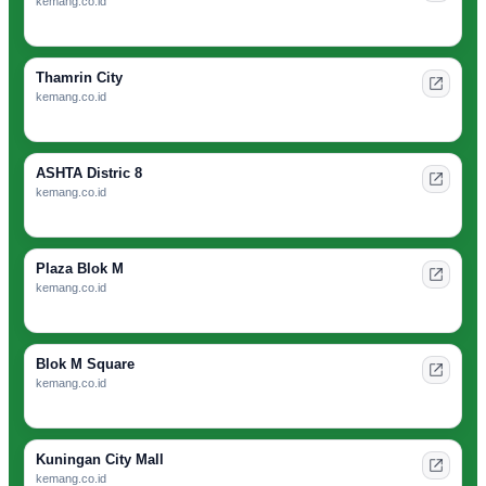
kemang.co.id
Thamrin City
kemang.co.id
ASHTA Distric 8
kemang.co.id
Plaza Blok M
kemang.co.id
Blok M Square
kemang.co.id
Kuningan City Mall
kemang.co.id