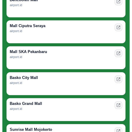
airport.id
Mall Ciputra Seraya
airport.id
Mall SKA Pekanbaru
airport.id
Basko City Mall
airport.id
Basko Grand Mall
airport.id
Sunrise Mall Mojokerto