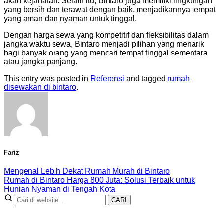
akan kejahatan. Selain itu, Bintaro juga memiliki lingkungan
yang bersih dan terawat dengan baik, menjadikannya tempat
yang aman dan nyaman untuk tinggal.
Dengan harga sewa yang kompetitif dan fleksibilitas dalam
jangka waktu sewa, Bintaro menjadi pilihan yang menarik
bagi banyak orang yang mencari tempat tinggal sementara
atau jangka panjang.
This entry was posted in
Referensi
and tagged
rumah
disewakan di bintaro
.
Fariz
Mengenal Lebih Dekat Rumah Murah di Bintaro
Rumah di Bintaro Harga 800 Juta: Solusi Terbaik untuk
Hunian Nyaman di Tengah Kota
CARI