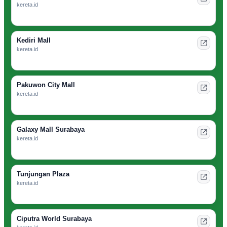
kereta.id
Kediri Mall
kereta.id
Pakuwon City Mall
kereta.id
Galaxy Mall Surabaya
kereta.id
Tunjungan Plaza
kereta.id
Ciputra World Surabaya