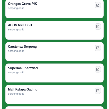
Oranges Grove PIK
serpong.co.id
AEON Mall BSD
serpong.co.id
Carstensz Serpong
serpong.co.id
Supermall Karawaci
serpong.co.id
Mall Kelapa Gading
serpong.co.id